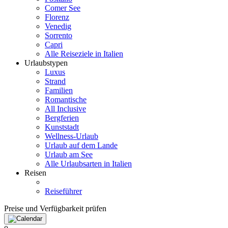
Comer See
Florenz
Venedig
Sorrento
Capri
Alle Reiseziele in Italien
Urlaubstypen
Luxus
Strand
Familien
Romantische
All Inclusive
Bergferien
Kunststadt
Wellness-Urlaub
Urlaub auf dem Lande
Urlaub am See
Alle Urlaubsarten in Italien
Reisen
Reiseführer
Preise und Verfügbarkeit prüfen