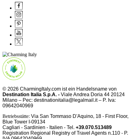
© 2026 CharmingItaly.com ist ein Handelsname von
Destination Italia S.p.A. -
Viale Andrea Doria 44 20124
Milano – Pec: destinationitalia@legalmail.it – P. Iva:
09642040969
Betriebsstätte:
Via San Tommaso D'Aquino, 18 - First Floor,
Blue Tower I-09134
Cagliari - Sardinien - Italien - Tel.
+39.070.513489
Registration Regional Registry of Travel Agents n.110 - P.
IVA
09642040969