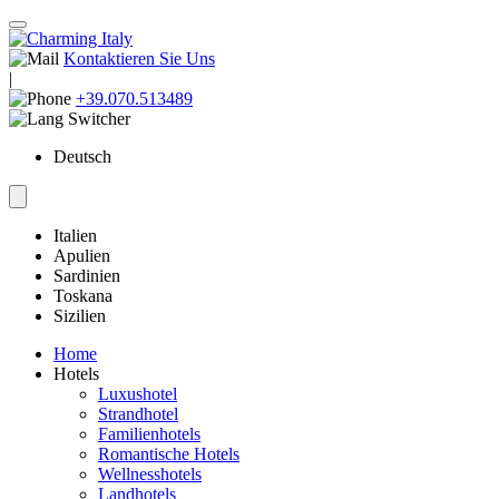
Kontaktieren Sie Uns
|
+39.070.513489
Deutsch
Italien
Apulien
Sardinien
Toskana
Sizilien
Home
Hotels
Luxushotel
Strandhotel
Familienhotels
Romantische Hotels
Wellnesshotels
Landhotels