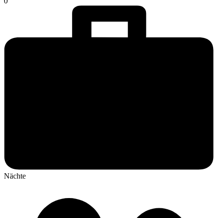
0
Nächte