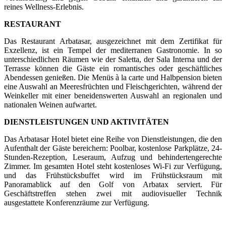
reines Wellness-Erlebnis.
RESTAURANT
Das Restaurant Arbatasar, ausgezeichnet mit dem Zertifikat für
Exzellenz, ist ein Tempel der mediterranen Gastronomie. In so
unterschiedlichen Räumen wie der Saletta, der Sala Interna und der
Terrasse können die Gäste ein romantisches oder geschäftliches
Abendessen genießen. Die Menüs à la carte und Halbpension bieten
eine Auswahl an Meeresfrüchten und Fleischgerichten, während der
Weinkeller mit einer beneidenswerten Auswahl an regionalen und
nationalen Weinen aufwartet.
DIENSTLEISTUNGEN UND AKTIVITÄTEN
Das Arbatasar Hotel bietet eine Reihe von Dienstleistungen, die den
Aufenthalt der Gäste bereichern: Poolbar, kostenlose Parkplätze, 24-
Stunden-Rezeption, Leseraum, Aufzug und behindertengerechte
Zimmer. Im gesamten Hotel steht kostenloses Wi-Fi zur Verfügung,
und das Frühstücksbuffet wird im Frühstücksraum mit
Panoramablick auf den Golf von Arbatax serviert. Für
Geschäftstreffen stehen zwei mit audiovisueller Technik
ausgestattete Konferenzräume zur Verfügung.