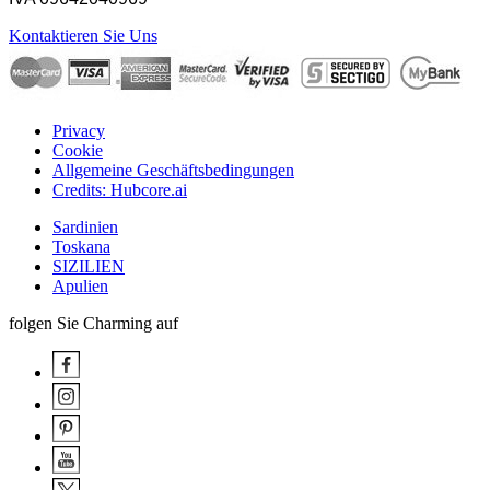
Kontaktieren Sie Uns
Privacy
Cookie
Allgemeine Geschäftsbedingungen
Credits: Hubcore.ai
Sardinien
Toskana
SIZILIEN
Apulien
folgen Sie Charming auf