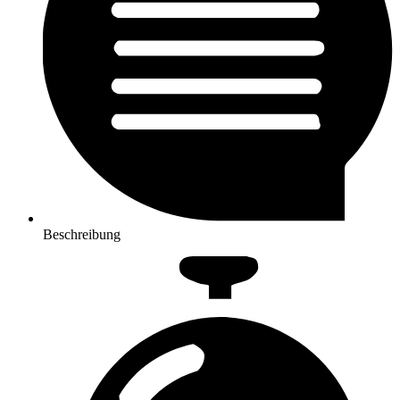
Beschreibung