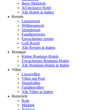
Berg-/Skihotels
All Inclusive Hotel
Alle Hotels in Italien
Resorts
Luxusresort
Wellnessresort
Strandresort
Familienresorts
Erwachsenen resorts
Golf Resort
Alle Resorts in Italien
Boutique
Kleine Boutique-Hotels
Erwachsenen Boutique-Hotels
Alle Boutique-Hotels in Italien
Villen
Luxusvillen
Villen mit Pool
Strandvillen
Familienvillen
Alle Villen in Italien
Reiseziele
Rom
Mailand
Positano