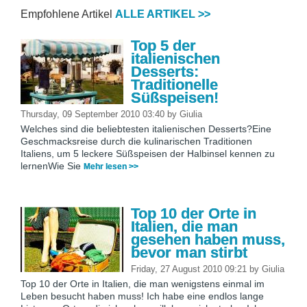
Empfohlene Artikel
ALLE ARTIKEL >>
Top 5 der
italienischen
Desserts:
Traditionelle
Süßspeisen!
Thursday, 09 September 2010 03:40
by
Giulia
Welches sind die beliebtesten italienischen Desserts?Eine
Geschmacksreise durch die kulinarischen Traditionen
Italiens, um 5 leckere Süßspeisen der Halbinsel kennen zu
lernenWie Sie
Mehr lesen >>
Top 10 der Orte in
Italien, die man
gesehen haben muss,
bevor man stirbt
Friday, 27 August 2010 09:21
by
Giulia
Top 10 der Orte in Italien, die man wenigstens einmal im
Leben besucht haben muss! Ich habe eine endlos lange