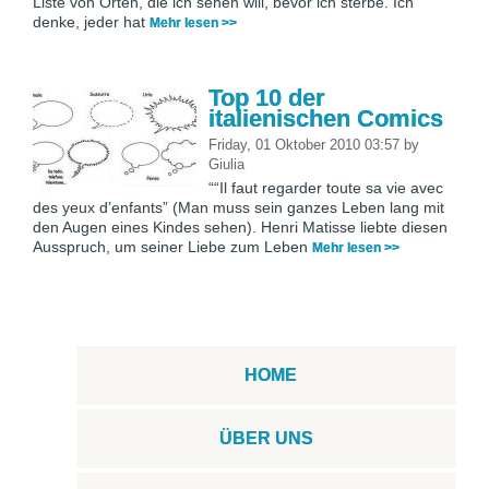
Liste von Orten, die ich sehen will, bevor ich sterbe. Ich
denke, jeder hat
Mehr lesen >>
Top 10 der
italienischen Comics
Friday, 01 Oktober 2010 03:57
by
Giulia
““Il faut regarder toute sa vie avec
des yeux d’enfants” (Man muss sein ganzes Leben lang mit
den Augen eines Kindes sehen). Henri Matisse liebte diesen
Ausspruch, um seiner Liebe zum Leben
Mehr lesen >>
HOME
ÜBER UNS