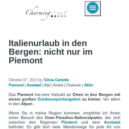
Italienurlaub in den
Bergen: nicht nur im
Piemont
Oktober 07 2013 by
Silvia Cartotto
Piemont
|
Aostatal
|
Alpi
|
Aosta
|
Chamois
|
Aktiv
Das
Piemont
hat eine Vielzahl an
Orten in den Bergen mit
einem großen
Outdoorsportangebot
zu bieten
. Vor allem
in den
Alpen
.
Wenn Sie in meine Region kommen, empfehle ich Ihnen
einen Besuch des
Gran-Paradiso-Nationalparks
, der sich
zwischen den Regionen
Piemont
und dem
Aostatal
befindet. Es gibt dort viele Wanderwege für jede Art von