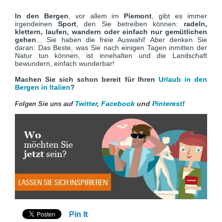
In den Bergen
, vor allem im
Piemont
, gibt es immer
irgendeinen
Sport
, den Sie betreiben können:
radeln,
klettern, laufen, wandern oder einfach nur gemütlichen
gehen
... Sie haben die freie Auswahl! Aber denken Sie
daran: Das Beste, was Sie nach einigen Tagen inmitten der
Natur tun können, ist innehalten und die Landschaft
bewundern, einfach wunderbar!
Machen Sie sich schon bereit für Ihren
Urlaub in den
Bergen in Italien
?
Twitter
,
Facebook
und
Pinterest
!
Folgen Sie uns auf
Pin It