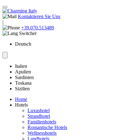
Kontaktieren Sie Uns
|
+39.070.513489
Deutsch
Italien
Apulien
Sardinien
Toskana
Sizilien
Home
Hotels
Luxushotel
Strandhotel
Familienhotels
Romantische Hotels
Wellnesshotels
Landhotels