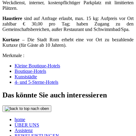
Weckdienst, interner, kostenpflichtiger Parkplatz mit limitierten
Plätzen.
Haustiere
sind auf Anfrage erlaubt, max. 15 kg: Aufpreis vor Ort
zahlbar € 30,00 pro Tag; haben Zugang zu den
Gemeinschaftsbereichen, außer Restaurant und Schwimmbad/Spa.
Kurtaxe
– Die Stadt Rom erhebt eine vor Ort zu bezahlende
Kurtaxe (für Gäste ab 10 Jahren).
Merkmale :
Kleine Boutique-Hotels
Boutique-Hotels
Kunststädte
4- und 5-Sterne-Hotels
Das könnte Sie auch interessieren
nach oben
home
ÜBER UNS
Assistenz
REISELEISTUNGEN