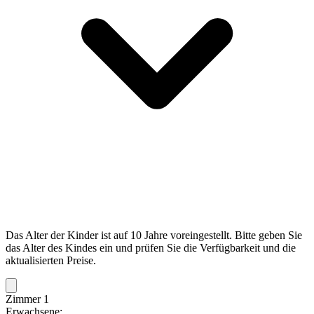
Das Alter der Kinder ist auf 10 Jahre voreingestellt. Bitte geben Sie
das Alter des Kindes ein und prüfen Sie die Verfügbarkeit und die
aktualisierten Preise.
Zimmer 1
Erwachsene: