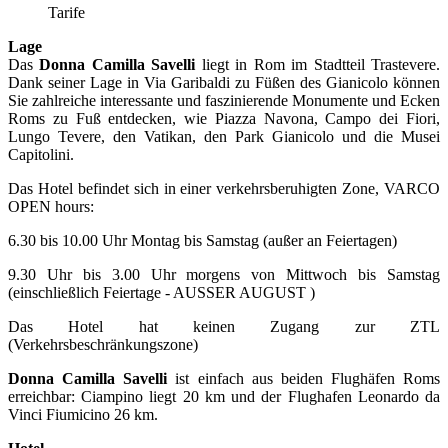
Tarife
Lage
Das
Donna Camilla Savelli
liegt in Rom im Stadtteil Trastevere.
Dank seiner Lage in Via Garibaldi zu Füßen des Gianicolo können
Sie zahlreiche interessante und faszinierende Monumente und Ecken
Roms zu Fuß entdecken, wie Piazza Navona, Campo dei Fiori,
Lungo Tevere, den Vatikan, den Park Gianicolo und die Musei
Capitolini.
Das Hotel befindet sich in einer verkehrsberuhigten Zone, VARCO
OPEN hours:
6.30 bis 10.00 Uhr Montag bis Samstag (außer an Feiertagen)
9.30 Uhr bis 3.00 Uhr morgens von Mittwoch bis Samstag
(einschließlich Feiertage - AUSSER AUGUST )
Das Hotel hat keinen Zugang zur ZTL
(Verkehrsbeschränkungszone)
Donna Camilla Savelli
ist einfach aus beiden Flughäfen Roms
erreichbar: Ciampino liegt 20 km und der Flughafen Leonardo da
Vinci Fiumicino 26 km.