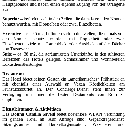
Hauptgebäude und haben einen eigenen Zugang von der Orangerie
aus
Superior
– befinden sich in den Zellen, die damals von den Nonnen
benutzt wurden, mit Doppelbett oder zwei Einzelbetten.
Executive
– ca. 25 m2, befinden sich in den Zellen, die damals von
den Nonnen benutzt wurden, mit Doppelbett oder zwei
Einzelbetten, viele mit Gartenblick oder Ausblick auf die Dächer
von Trastevere.
Suite
– ca. 38 m2, die geräumigsten Unterkünfte, in den ruhigeren
Bereichen des Hotels gelegen, Schlafzimmer und Wohnbereich
Luxusdienstleistungen.
Restaurant
Das Hotel bietet seinen Gästen ein „amerikanisches“ Frühstück an
mit ebenfalls einer Auswahl an Vegan Köstlichkeiten am
Frühstücksbuffet an. Der Concierge-Dienst steht ihnen zur
Verfügung, um ihnen die besten Restaurants von Rom zu
empfehlen.
Dienstleistungen & Aktivitäten
Das
Donna Camilla Savelli
bietet kostenlose WLAN-Verbindung
im ganzen Hotel an. Auf Anfrage sind: Gepäckträgerdienst,
Sitzungsräume und Bankettorganisation, Wäscherei und