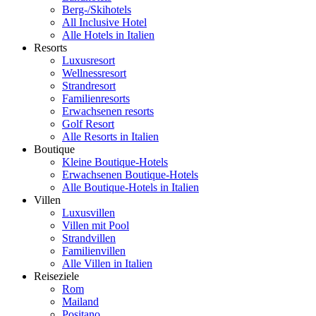
Berg-/Skihotels
All Inclusive Hotel
Alle Hotels in Italien
Resorts
Luxusresort
Wellnessresort
Strandresort
Familienresorts
Erwachsenen resorts
Golf Resort
Alle Resorts in Italien
Boutique
Kleine Boutique-Hotels
Erwachsenen Boutique-Hotels
Alle Boutique-Hotels in Italien
Villen
Luxusvillen
Villen mit Pool
Strandvillen
Familienvillen
Alle Villen in Italien
Reiseziele
Rom
Mailand
Positano