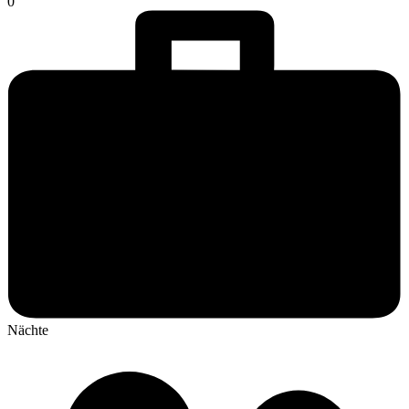
0
Nächte