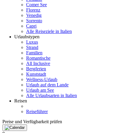
Comer See
Florenz
Venedig
Sorrento
Capri
Alle Reiseziele in Italien
Urlaubstypen
Luxus
Strand
Familien
Romantische
All Inclusive
Bergferien
Kunststadt
Wellness-Urlaub
Urlaub auf dem Lande
Urlaub am See
Alle Urlaubsarten in Italien
Reisen
Reiseführer
Preise und Verfügbarkeit prüfen