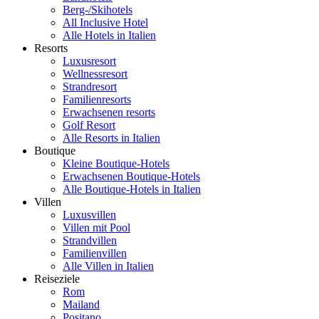
Berg-/Skihotels
All Inclusive Hotel
Alle Hotels in Italien
Resorts
Luxusresort
Wellnessresort
Strandresort
Familienresorts
Erwachsenen resorts
Golf Resort
Alle Resorts in Italien
Boutique
Kleine Boutique-Hotels
Erwachsenen Boutique-Hotels
Alle Boutique-Hotels in Italien
Villen
Luxusvillen
Villen mit Pool
Strandvillen
Familienvillen
Alle Villen in Italien
Reiseziele
Rom
Mailand
Positano