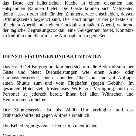
das Beste der italienischen Küche in einem eleganten und
entspannten Rahmen bietet. Die Gäste können sich Mahlzeiten
liefern lassen oder sich für den Zimmerservice entscheiden, dessen
Öffnungszeiten begrenzt sind. Die Bar/Lounge ist der perfekte Ort
für einen Aperitif oder einen Cocktail am späten Abend, während
der tägliche Begrüßungscocktail eine Gelegenheit bietet, Kontakte
zu knüpfen und die römische Atmosphäre zu genießen.
DIENSTLEISTUNGEN UND AKTIVITÄTEN
Das Hotel Dei Borgognoni kümmert sich um alle Bedürfnisse seiner
Gäste und bietet Dienstleistungen wie einen Auto- oder
Limousinenservice, einen schnellen Check-out und auf Anfrage
einen Shuttle zum und vom Flughafen (gegen Gebühr). Im
gesamten Hotel steht kostenloses Wi-Fi zur Verfügung, und das
Personal ist jederzeit bereit, Ihnen bei allen Wünschen und
Bedürfnissen zu helfen.
Der Zimmerservice ist bis 24:00 Uhr verfügbar und das
Frühstücksbuffet ist gegen Aufpreis erhältlich.
Die Beherbergungssteuer ist vor Ort zu entrichten.
Merkmale :