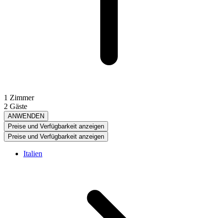
1 Zimmer
2 Gäste
ANWENDEN
Preise und Verfügbarkeit anzeigen
Preise und Verfügbarkeit anzeigen
Italien