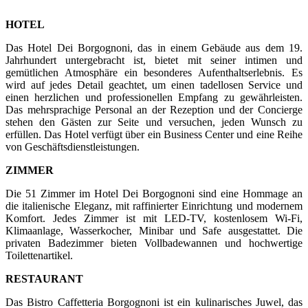
HOTEL
Das Hotel Dei Borgognoni, das in einem Gebäude aus dem 19.
Jahrhundert untergebracht ist, bietet mit seiner intimen und
gemütlichen Atmosphäre ein besonderes Aufenthaltserlebnis. Es
wird auf jedes Detail geachtet, um einen tadellosen Service und
einen herzlichen und professionellen Empfang zu gewährleisten.
Das mehrsprachige Personal an der Rezeption und der Concierge
stehen den Gästen zur Seite und versuchen, jeden Wunsch zu
erfüllen. Das Hotel verfügt über ein Business Center und eine Reihe
von Geschäftsdienstleistungen.
ZIMMER
Die 51 Zimmer im Hotel Dei Borgognoni sind eine Hommage an
die italienische Eleganz, mit raffinierter Einrichtung und modernem
Komfort. Jedes Zimmer ist mit LED-TV, kostenlosem Wi-Fi,
Klimaanlage, Wasserkocher, Minibar und Safe ausgestattet. Die
privaten Badezimmer bieten Vollbadewannen und hochwertige
Toilettenartikel.
RESTAURANT
Das Bistro Caffetteria Borgognoni ist ein kulinarisches Juwel, das