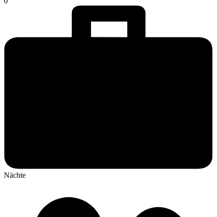
0
Nächte