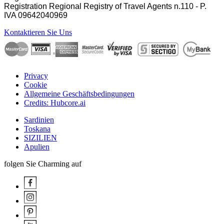
Registration Regional Registry of Travel Agents n.110 - P.
IVA
09642040969
Kontaktieren Sie Uns
Privacy
Cookie
Allgemeine Geschäftsbedingungen
Credits: Hubcore.ai
Sardinien
Toskana
SIZILIEN
Apulien
folgen Sie Charming auf