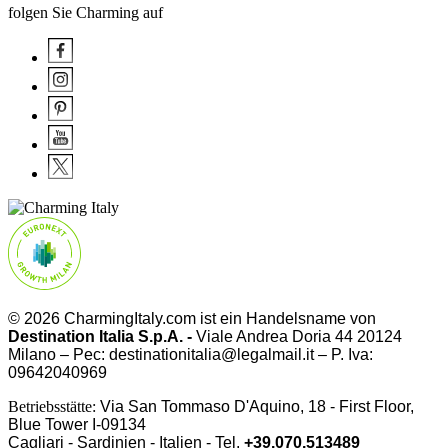
folgen Sie Charming auf
© 2026 CharmingItaly.com ist ein Handelsname von
Destination Italia S.p.A. -
Viale Andrea Doria 44 20124
Milano – Pec: destinationitalia@legalmail.it – P. Iva:
09642040969
Betriebsstätte:
Via San Tommaso D'Aquino, 18 - First Floor,
Blue Tower I-09134
Cagliari - Sardinien - Italien - Tel.
+39.070.513489