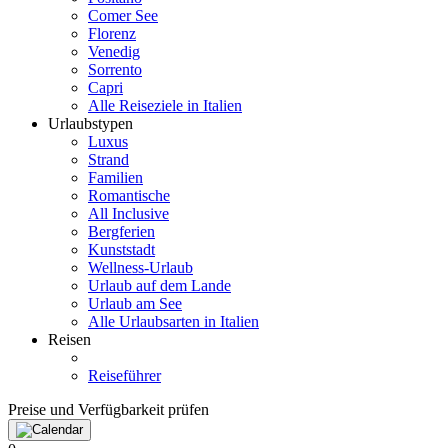
Comer See
Florenz
Venedig
Sorrento
Capri
Alle Reiseziele in Italien
Urlaubstypen
Luxus
Strand
Familien
Romantische
All Inclusive
Bergferien
Kunststadt
Wellness-Urlaub
Urlaub auf dem Lande
Urlaub am See
Alle Urlaubsarten in Italien
Reisen
Reiseführer
Preise und Verfügbarkeit prüfen