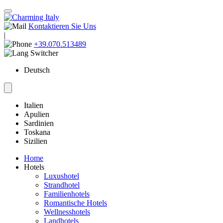
Kontaktieren Sie Uns
|
+39.070.513489
Deutsch
Italien
Apulien
Sardinien
Toskana
Sizilien
Home
Hotels
Luxushotel
Strandhotel
Familienhotels
Romantische Hotels
Wellnesshotels
Landhotels