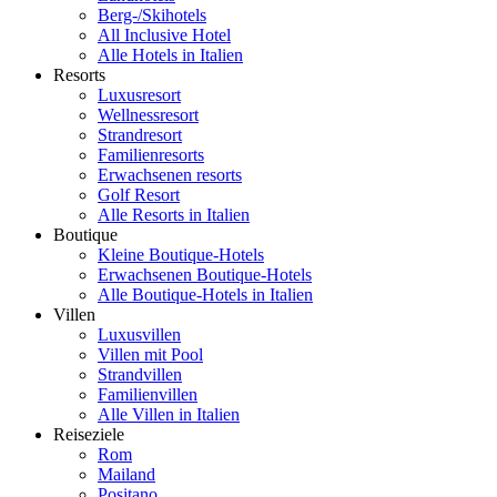
Berg-/Skihotels
All Inclusive Hotel
Alle Hotels in Italien
Resorts
Luxusresort
Wellnessresort
Strandresort
Familienresorts
Erwachsenen resorts
Golf Resort
Alle Resorts in Italien
Boutique
Kleine Boutique-Hotels
Erwachsenen Boutique-Hotels
Alle Boutique-Hotels in Italien
Villen
Luxusvillen
Villen mit Pool
Strandvillen
Familienvillen
Alle Villen in Italien
Reiseziele
Rom
Mailand
Positano