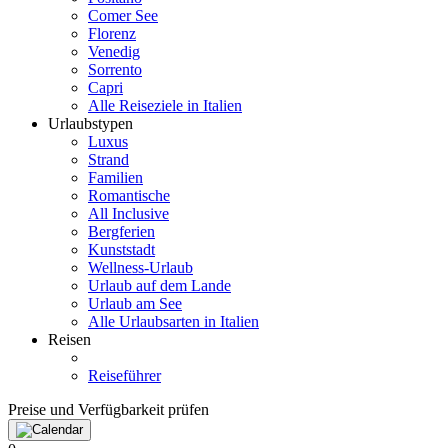
Comer See
Florenz
Venedig
Sorrento
Capri
Alle Reiseziele in Italien
Urlaubstypen
Luxus
Strand
Familien
Romantische
All Inclusive
Bergferien
Kunststadt
Wellness-Urlaub
Urlaub auf dem Lande
Urlaub am See
Alle Urlaubsarten in Italien
Reisen
Reiseführer
Preise und Verfügbarkeit prüfen