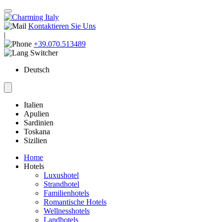
Kontaktieren Sie Uns
|
+39.070.513489
Deutsch
Italien
Apulien
Sardinien
Toskana
Sizilien
Home
Hotels
Luxushotel
Strandhotel
Familienhotels
Romantische Hotels
Wellnesshotels
Landhotels