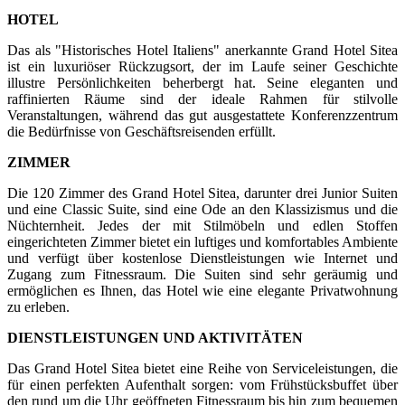
HOTEL
Das als "Historisches Hotel Italiens" anerkannte Grand Hotel Sitea
ist ein luxuriöser Rückzugsort, der im Laufe seiner Geschichte
illustre Persönlichkeiten beherbergt hat. Seine eleganten und
raffinierten Räume sind der ideale Rahmen für stilvolle
Veranstaltungen, während das gut ausgestattete Konferenzzentrum
die Bedürfnisse von Geschäftsreisenden erfüllt.
ZIMMER
Die 120 Zimmer des Grand Hotel Sitea, darunter drei Junior Suiten
und eine Classic Suite, sind eine Ode an den Klassizismus und die
Nüchternheit. Jedes der mit Stilmöbeln und edlen Stoffen
eingerichteten Zimmer bietet ein luftiges und komfortables Ambiente
und verfügt über kostenlose Dienstleistungen wie Internet und
Zugang zum Fitnessraum. Die Suiten sind sehr geräumig und
ermöglichen es Ihnen, das Hotel wie eine elegante Privatwohnung
zu erleben.
DIENSTLEISTUNGEN UND AKTIVITÄTEN
Das Grand Hotel Sitea bietet eine Reihe von Serviceleistungen, die
für einen perfekten Aufenthalt sorgen: vom Frühstücksbuffet über
den rund um die Uhr geöffneten Fitnessraum bis hin zum bequemen