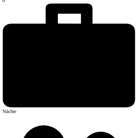
0
Nächte