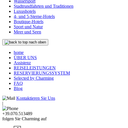
Wassersport
Stadtrundfahrten und Traditionen
Luxushotels
4- und 5-Sterne-Hotels
Boutique-Hotels
Sport und Natur
Meer und Seen
nach oben
home
ÜBER UNS
Assistenz
REISELEISTUNGEN
RESERVIERUNGSSYSTEM
Selected by Charming
FAQ
Blog
Kontaktieren Sie Uns
|
+39.070.513489
folgen Sie Charming auf