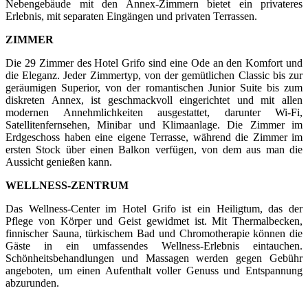
Nebengebäude mit den Annex-Zimmern bietet ein privateres
Erlebnis, mit separaten Eingängen und privaten Terrassen.
ZIMMER
Die 29 Zimmer des Hotel Grifo sind eine Ode an den Komfort und
die Eleganz. Jeder Zimmertyp, von der gemütlichen Classic bis zur
geräumigen Superior, von der romantischen Junior Suite bis zum
diskreten Annex, ist geschmackvoll eingerichtet und mit allen
modernen Annehmlichkeiten ausgestattet, darunter Wi-Fi,
Satellitenfernsehen, Minibar und Klimaanlage. Die Zimmer im
Erdgeschoss haben eine eigene Terrasse, während die Zimmer im
ersten Stock über einen Balkon verfügen, von dem aus man die
Aussicht genießen kann.
WELLNESS-ZENTRUM
Das Wellness-Center im Hotel Grifo ist ein Heiligtum, das der
Pflege von Körper und Geist gewidmet ist. Mit Thermalbecken,
finnischer Sauna, türkischem Bad und Chromotherapie können die
Gäste in ein umfassendes Wellness-Erlebnis eintauchen.
Schönheitsbehandlungen und Massagen werden gegen Gebühr
angeboten, um einen Aufenthalt voller Genuss und Entspannung
abzurunden.