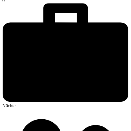
0
Nächte