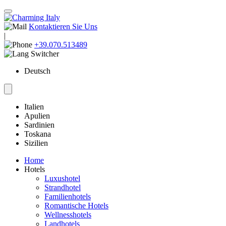
Kontaktieren Sie Uns
|
+39.070.513489
Deutsch
Italien
Apulien
Sardinien
Toskana
Sizilien
Home
Hotels
Luxushotel
Strandhotel
Familienhotels
Romantische Hotels
Wellnesshotels
Landhotels