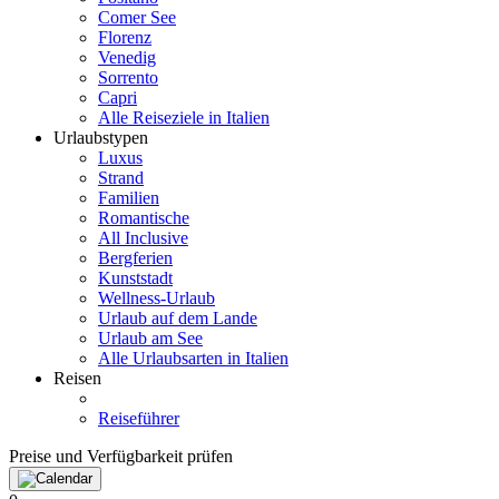
Comer See
Florenz
Venedig
Sorrento
Capri
Alle Reiseziele in Italien
Urlaubstypen
Luxus
Strand
Familien
Romantische
All Inclusive
Bergferien
Kunststadt
Wellness-Urlaub
Urlaub auf dem Lande
Urlaub am See
Alle Urlaubsarten in Italien
Reisen
Reiseführer
Preise und Verfügbarkeit prüfen