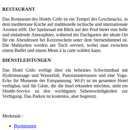
RESTAURANT
Das Restaurant des Hotels Grifo ist ein Tempel des Geschmacks, in
dem mediterrane Küche auf traditionelle ischische und internationale
Aromen trifft. Der Speisesaal mit Blick auf den Pool bietet eine helle
und einladende Atmosphäre, während der Dachgarten der ideale Ort
für ein Abendessen bei Kerzenschein unter dem Sternenhimmel ist.
Die Mahlzeiten werden am Tisch serviert, wobei man zwischen
einem Buffet und einem Menü à la carte wählen kann.
DIENSTLEISTUNGEN
Das Hotel Grifo verfügt über ein beheiztes Schwimmbad mit
Hydromassage und Wasserfall, Panoramaterrassen und eine Yoga-
Ecke für Momente der Entspannung. Wi-Fi ist im gesamten Hotel
verfügbar, und für Gäste, die die Insel erkunden möchten, steht ein
Shuttle-Service zu den wichtigsten Sehenswürdigkeiten zur
Verfügung. Das Parken ist kostenlos, aber begrenzt.
Merkmale :
Bootstouren