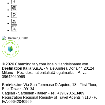
© 2026 CharmingItaly.com ist ein Handelsname von
Destination Italia S.p.A. -
Viale Andrea Doria 44 20124
Milano – Pec: destinationitalia@legalmail.it – P. Iva:
09642040969
Betriebsstätte:
Via San Tommaso D'Aquino, 18 - First Floor,
Blue Tower I-09134
Cagliari - Sardinien - Italien - Tel.
+39.070.513489
Registration Regional Registry of Travel Agents n.110 - P.
IVA
09642040969