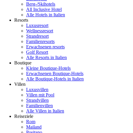
Berg-/Skihotels
All Inclusive Hotel
Alle Hotels in Italien
Resorts
Luxusresort
Wellnessresort
Strandresort
Familienresorts
Erwachsenen resorts
Golf Resort
Alle Resorts in Italien
Boutique
Kleine Boutique-Hotels
Erwachsenen Boutique-Hotels
Alle Boutique-Hotels in Italien
Villen
Luxusvillen
Villen mit Pool
Strandvillen
Familienvillen
Alle Villen in Italien
Reiseziele
Rom
Mailand
Positano