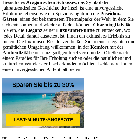
Besuch des
Aragonischen Schlosses
, das Symbol der
jahrtausendealten Geschichte der Insel, ist eine unvergessliche
Erfahrung, ebenso wie ein Spaziergang durch die
Poseidon-
Gärten
, einen der bekanntesten Thermalparks der Welt, in dem Sie
sich entspannen und wieder aufladen können.
CharmingItaly
lädt
Sie ein, die
Eleganz
seiner
Luxusunterkünfte
zu entdecken, wo
jedes Detail darauf ausgelegt ist, Ihnen ein exklusives Erlebnis zu
bieten. Die luxuriösen Residenzen heißen Sie in einer eleganten und
gemütlichen Umgebung willkommen, in der
Komfort
mit der
Authentizität
einer einzigartigen Insel verschmilzt. Ob Sie nach
einem Paradies für Ihre Erholung suchen oder die natürlichen und
kulturellen Wunder der Insel erkunden möchten, Ischia wird Ihnen
einen unvergesslichen Aufenthalt bieten.