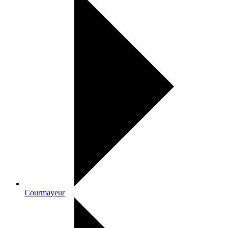
Courmayeur