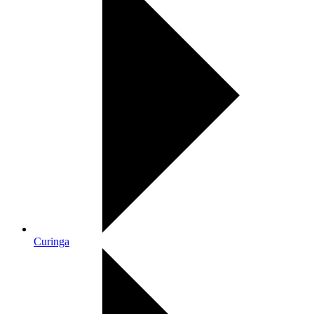
Curinga