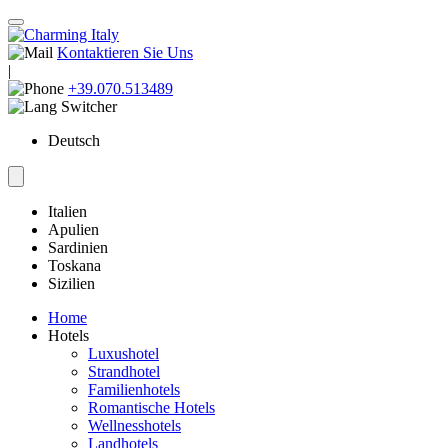
Kontaktieren Sie Uns
|
+39.070.513489
Deutsch
Italien
Apulien
Sardinien
Toskana
Sizilien
Home
Hotels
Luxushotel
Strandhotel
Familienhotels
Romantische Hotels
Wellnesshotels
Landhotels