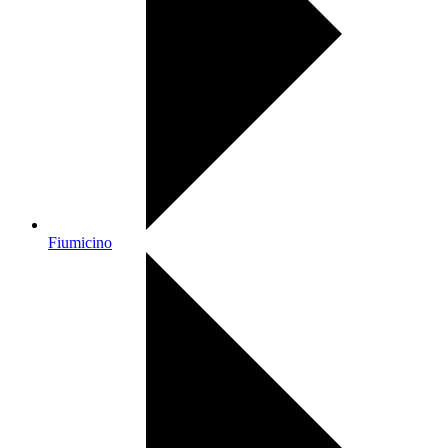
Fiumicino