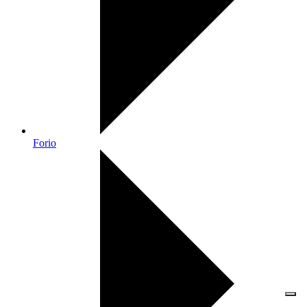
Forio