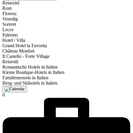
Reiseziel
Rom
Florenz
Venedig
Sorrent
Lecce
Palermo
Hotel / Villa
Grand Hotel la Favorita
Château Monfort
Il Castello - Forte Village
Reisestil
Romantische Hotels in Italien
Kleine Boutique-Hotels in Italien
Familienresorts in Italien
Berg- und Skihotels in Italien
0