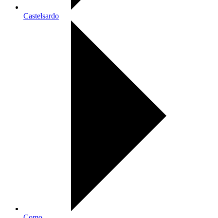
Castelsardo
Como