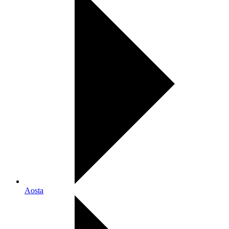
Aosta