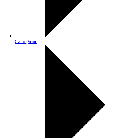
Cannigione