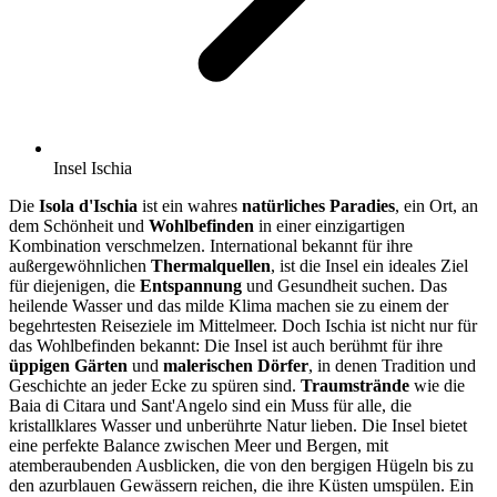
Insel Ischia
Die
Isola d'Ischia
ist ein wahres
natürliches Paradies
, ein Ort, an
dem Schönheit und
Wohlbefinden
in einer einzigartigen
Kombination verschmelzen. International bekannt für ihre
außergewöhnlichen
Thermalquellen
, ist die Insel ein ideales Ziel
für diejenigen, die
Entspannung
und Gesundheit suchen. Das
heilende Wasser und das milde Klima machen sie zu einem der
begehrtesten Reiseziele im Mittelmeer. Doch Ischia ist nicht nur für
das Wohlbefinden bekannt: Die Insel ist auch berühmt für ihre
üppigen Gärten
und
malerischen Dörfer
, in denen Tradition und
Geschichte an jeder Ecke zu spüren sind.
Traumstrände
wie die
Baia di Citara und Sant'Angelo sind ein Muss für alle, die
kristallklares Wasser und unberührte Natur lieben. Die Insel bietet
eine perfekte Balance zwischen Meer und Bergen, mit
atemberaubenden Ausblicken, die von den bergigen Hügeln bis zu
den azurblauen Gewässern reichen, die ihre Küsten umspülen. Ein