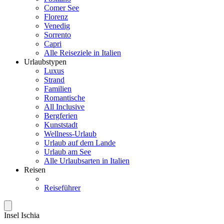
Comer See
Florenz
Venedig
Sorrento
Capri
Alle Reiseziele in Italien
Urlaubstypen
Luxus
Strand
Familien
Romantische
All Inclusive
Bergferien
Kunststadt
Wellness-Urlaub
Urlaub auf dem Lande
Urlaub am See
Alle Urlaubsarten in Italien
Reisen
Reiseführer
Insel Ischia