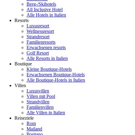
Berg-/Skihotels
All Inclusive Hotel
Alle Hotels in Italien
Resorts
Luxusresort
Wellnessresort
Strandresort
Familienresorts
Erwachsenen resorts
Golf Resort
Alle Resorts in Italien
Boutique
Kleine Boutique-Hotels
Erwachsenen Boutique-Hotels
Alle Boutique-Hotels in Italien
Villen
Luxusvillen
Villen mit Pool
Strandvillen
Familienvillen
Alle Villen in Italien
Reiseziele
Rom
Mailand
Positano