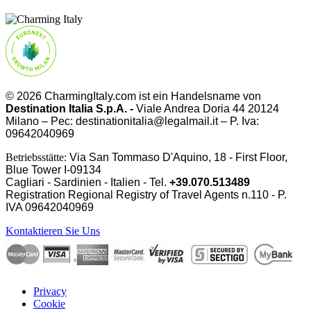
© 2026 CharmingItaly.com ist ein Handelsname von
Destination Italia S.p.A. -
Viale Andrea Doria 44 20124
Milano – Pec: destinationitalia@legalmail.it – P. Iva:
09642040969
Betriebsstätte:
Via San Tommaso D'Aquino, 18 - First Floor,
Blue Tower I-09134
Cagliari - Sardinien - Italien - Tel.
+39.070.513489
Registration Regional Registry of Travel Agents n.110 - P.
IVA
09642040969
Kontaktieren Sie Uns
Privacy
Cookie