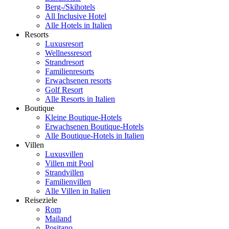
Berg-/Skihotels
All Inclusive Hotel
Alle Hotels in Italien
Resorts
Luxusresort
Wellnessresort
Strandresort
Familienresorts
Erwachsenen resorts
Golf Resort
Alle Resorts in Italien
Boutique
Kleine Boutique-Hotels
Erwachsenen Boutique-Hotels
Alle Boutique-Hotels in Italien
Villen
Luxusvillen
Villen mit Pool
Strandvillen
Familienvillen
Alle Villen in Italien
Reiseziele
Rom
Mailand
Positano