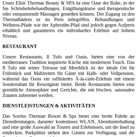
Unser Elisir Thermae Beauty & SPA ist eine Oase der Ruhe, in der
Sie Schönheitsbehandlungen, Entgiftungskurse und therapeutische
oder entspannende Massagen genießen können. Der Zugang zu den
Thermalbädern ist im Preis inbegriffen, Behandlungen und
Wellness-Pfade wie der Aphrodite-Pfad sind jedoch gegen Aufpreis
erhältlich und garantieren ein individuelles Erlebnis auf hohem
Niveau.
RESTAURANT
Unsere Restaurants, Il Tufo und Oasis, bieten eine von der
mediterranen Tradition inspirierte Küche mit modernem Touch. Das
Il Tufo mit seiner Terrasse mit Meerblick ist der ideale Ort für
Frühstück und Mahlzeiten für Gäste mit Halb- oder Vollpension,
während das Oasis ein raffiniertes À-la-carte-Erlebnis mit einem
Sonderrabatt für Resortgäste bietet. Beide Restaurants bieten eine
gemütliche Atmosphäre und Gerichte, die mit frischen, saisonalen
Zutaten zubereitet werden.
DIENSTLEISTUNGEN & AKTIVITÄTEN
Das Sorriso Thermae Resort & Spa bietet eine breite Palette an
Dienstleistungen, darunter kostenloses WLAN, Abendunterhaltung
und eine große Auswahl an Touren und Erlebnissen, um die Insel zu
entdecken. Parkplätze stehen den Gästen zur Verfügung, und die