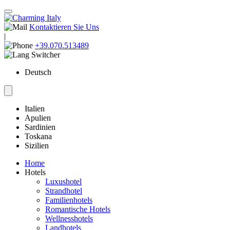
Kontaktieren Sie Uns
|
+39.070.513489
Deutsch
Italien
Apulien
Sardinien
Toskana
Sizilien
Home
Hotels
Luxushotel
Strandhotel
Familienhotels
Romantische Hotels
Wellnesshotels
Landhotels