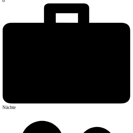
0
Nächte