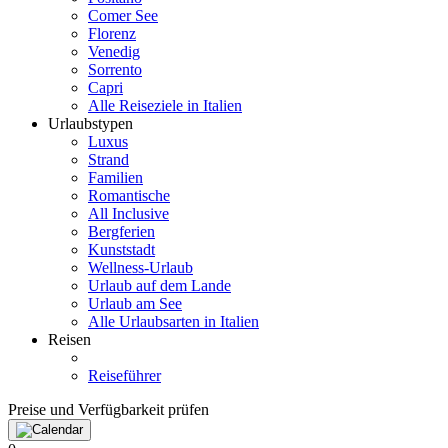
Comer See
Florenz
Venedig
Sorrento
Capri
Alle Reiseziele in Italien
Urlaubstypen
Luxus
Strand
Familien
Romantische
All Inclusive
Bergferien
Kunststadt
Wellness-Urlaub
Urlaub auf dem Lande
Urlaub am See
Alle Urlaubsarten in Italien
Reisen
Reiseführer
Preise und Verfügbarkeit prüfen