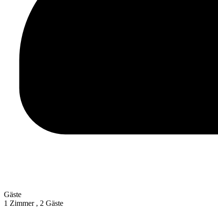
Gäste
1 Zimmer ,
2 Gäste