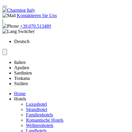
Kontaktieren Sie Uns
|
+39.070.513489
Deutsch
Italien
Apulien
Sardinien
Toskana
Sizilien
Home
Hotels
Luxushotel
Strandhotel
Familienhotels
Romantische Hotels
Wellnesshotels
Landhotels