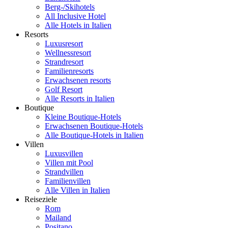
Berg-/Skihotels
All Inclusive Hotel
Alle Hotels in Italien
Resorts
Luxusresort
Wellnessresort
Strandresort
Familienresorts
Erwachsenen resorts
Golf Resort
Alle Resorts in Italien
Boutique
Kleine Boutique-Hotels
Erwachsenen Boutique-Hotels
Alle Boutique-Hotels in Italien
Villen
Luxusvillen
Villen mit Pool
Strandvillen
Familienvillen
Alle Villen in Italien
Reiseziele
Rom
Mailand
Positano