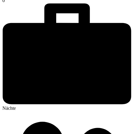
0
Nächte