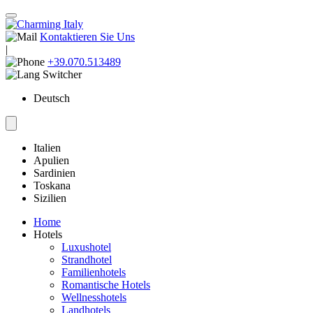
Kontaktieren Sie Uns
|
+39.070.513489
Deutsch
Italien
Apulien
Sardinien
Toskana
Sizilien
Home
Hotels
Luxushotel
Strandhotel
Familienhotels
Romantische Hotels
Wellnesshotels
Landhotels