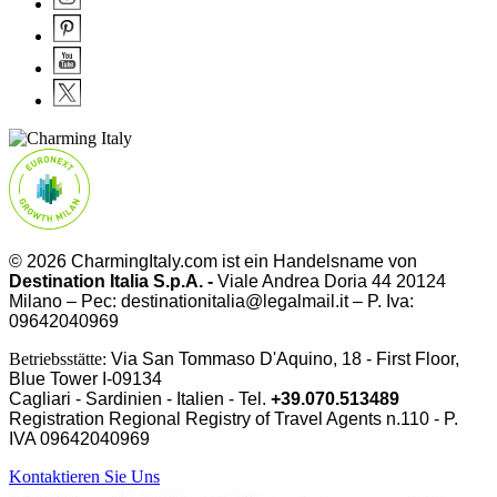
© 2026 CharmingItaly.com ist ein Handelsname von
Destination Italia S.p.A. -
Viale Andrea Doria 44 20124
Milano – Pec: destinationitalia@legalmail.it – P. Iva:
09642040969
Betriebsstätte:
Via San Tommaso D'Aquino, 18 - First Floor,
Blue Tower I-09134
Cagliari - Sardinien - Italien - Tel.
+39.070.513489
Registration Regional Registry of Travel Agents n.110 - P.
IVA
09642040969
Kontaktieren Sie Uns