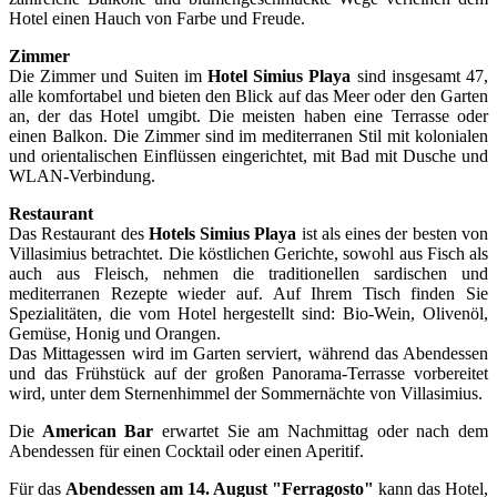
Hotel einen Hauch von Farbe und Freude.
Zimmer
Die Zimmer und Suiten im
Hotel Simius Playa
sind insgesamt 47,
alle komfortabel und bieten den Blick auf das Meer oder den Garten
an, der das Hotel umgibt. Die meisten haben eine Terrasse oder
einen Balkon. Die Zimmer sind im mediterranen Stil mit kolonialen
und orientalischen Einflüssen eingerichtet, mit Bad mit Dusche und
WLAN-Verbindung.
Restaurant
Das Restaurant des
Hotels Simius Playa
ist als eines der besten von
Villasimius betrachtet. Die köstlichen Gerichte, sowohl aus Fisch als
auch aus Fleisch, nehmen die traditionellen sardischen und
mediterranen Rezepte wieder auf. Auf Ihrem Tisch finden Sie
Spezialitäten, die vom Hotel hergestellt sind: Bio-Wein, Olivenöl,
Gemüse, Honig und Orangen.
Das Mittagessen wird im Garten serviert, während das Abendessen
und das Frühstück auf der großen Panorama-Terrasse vorbereitet
wird, unter dem Sternenhimmel der Sommernächte von Villasimius.
Die
American Bar
erwartet Sie am Nachmittag oder nach dem
Abendessen für einen Cocktail oder einen Aperitif.
Für das
Abendessen am 14. August
"Ferragosto"
kann das Hotel,