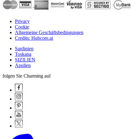
Privacy
Cookie
Allgemeine Geschäftsbedingungen
Credits: Hubcore.ai
Sardinien
Toskana
SIZILIEN
Apulien
folgen Sie Charming auf