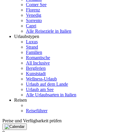
Comer See
Florenz
Venedig
Sorrento
Capri
Alle Reiseziele in Italien
Urlaubstypen
Luxus
Strand
Familien
Romantische
All Inclusive
Bergferien
Kunststadt
Wellness-Urlaub
Urlaub auf dem Lande
Urlaub am See
Alle Urlaubsarten in Italien
Reisen
Reiseführer
Preise und Verfügbarkeit prüfen