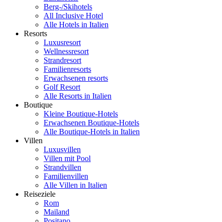
Berg-/Skihotels
All Inclusive Hotel
Alle Hotels in Italien
Resorts
Luxusresort
Wellnessresort
Strandresort
Familienresorts
Erwachsenen resorts
Golf Resort
Alle Resorts in Italien
Boutique
Kleine Boutique-Hotels
Erwachsenen Boutique-Hotels
Alle Boutique-Hotels in Italien
Villen
Luxusvillen
Villen mit Pool
Strandvillen
Familienvillen
Alle Villen in Italien
Reiseziele
Rom
Mailand
Positano