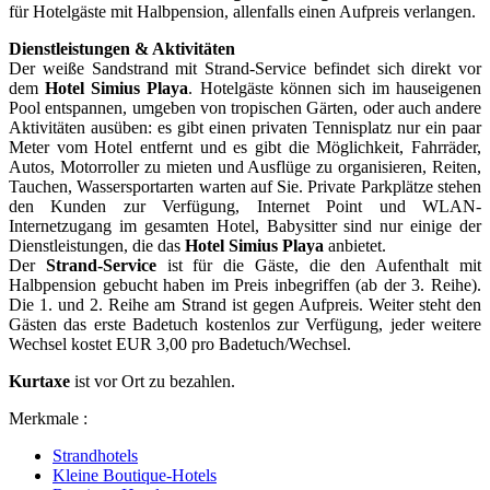
für Hotelgäste mit Halbpension, allenfalls einen Aufpreis verlangen.
Dienstleistungen & Aktivitäten
Der weiße Sandstrand mit Strand-Service befindet sich direkt vor
dem
Hotel Simius Playa
. Hotelgäste können sich im hauseigenen
Pool entspannen, umgeben von tropischen Gärten, oder auch andere
Aktivitäten ausüben: es gibt einen privaten Tennisplatz nur ein paar
Meter vom Hotel entfernt und es gibt die Möglichkeit, Fahrräder,
Autos, Motorroller zu mieten und Ausflüge zu organisieren, Reiten,
Tauchen, Wassersportarten warten auf Sie. Private Parkplätze stehen
den Kunden zur Verfügung, Internet Point und WLAN-
Internetzugang im gesamten Hotel, Babysitter sind nur einige der
Dienstleistungen, die das
Hotel Simius Playa
anbietet.
Der
Strand-Service
ist für die Gäste, die den Aufenthalt mit
Halbpension gebucht haben im Preis inbegriffen (ab der 3. Reihe).
Die 1. und 2. Reihe am Strand ist gegen Aufpreis. Weiter steht den
Gästen das erste Badetuch kostenlos zur Verfügung, jeder weitere
Wechsel kostet EUR 3,00 pro Badetuch/Wechsel.
Kurtaxe
ist vor Ort zu bezahlen.
Merkmale :
Strandhotels
Kleine Boutique-Hotels