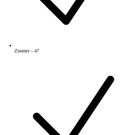
Zimmer – 47