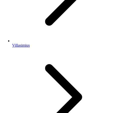
Villasimius