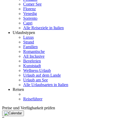
Comer See
Florenz
Venedig
Sorrento
Capri
Alle Reiseziele in Italien
Urlaubstypen
Luxus
Strand
Familien
Romantische
All Inclusive
Bergferien
Kunststadt
Wellness-Urlaub
Urlaub auf dem Lande
Urlaub am See
Alle Urlaubsarten in Italien
Reisen
Reiseführer
Preise und Verfügbarkeit prüfen