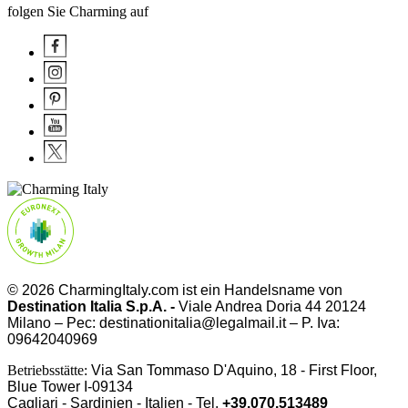
folgen Sie Charming auf
© 2026 CharmingItaly.com ist ein Handelsname von
Destination Italia S.p.A. -
Viale Andrea Doria 44 20124
Milano – Pec: destinationitalia@legalmail.it – P. Iva:
09642040969
Betriebsstätte:
Via San Tommaso D'Aquino, 18 - First Floor,
Blue Tower I-09134
Cagliari - Sardinien - Italien - Tel.
+39.070.513489