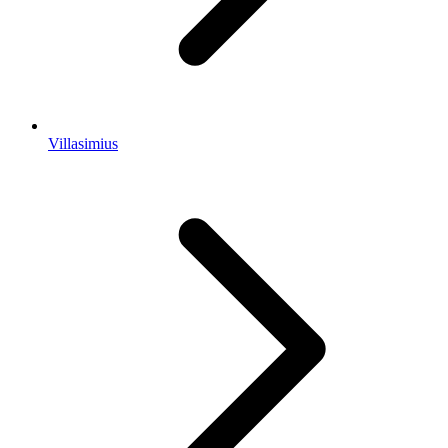
Villasimius