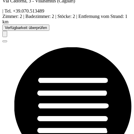
Via Cadorna, 3
-
Villasimius
(Cagliari)
| Tel.
+39.070.513489
Zimmer
:
2
|
Badezimmer
:
2
|
Stöcke
:
2
|
Entfernung vom Strand
:
1
km
Verfügbarkeit überprüfen