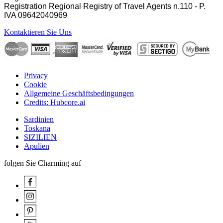
Registration Regional Registry of Travel Agents n.110 - P.
IVA
09642040969
Kontaktieren Sie Uns
Privacy
Cookie
Allgemeine Geschäftsbedingungen
Credits: Hubcore.ai
Sardinien
Toskana
SIZILIEN
Apulien
folgen Sie Charming auf