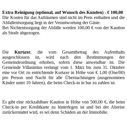
Extra Reinigung
(optional, auf Wunsch des Kunden)
- € 100,00
Die Kosten für das Aufräumen sind nicht im Preis enthalten und die
Abfallentsorgung liegt in der Verantwortung der Gäste.
Bei Nichtentsorgung der Abfälle werden 100,00 € von der Kaution
als Strafe abgezogen.
Die
Kurtaxe
, die vom Gesamtbetrag des Aufenthalts
ausgeschlossen ist, wird nach den Bestimmungen der
Gemeindeordnung erhoben, sofern diese anwendbar ist. Die
Gemeinde Villasimius verlangt vom 1. März bis zum 31. Oktober
eine vor Ort zu entrichtende Kurtaxe in Höhe von € 1,00 (One/00)
pro Person und Nacht für alle Übernachtungen (ausgenommen
Kinder unter 10 Jahren), die beim Check-in in bar zu zahlen ist.
Es gibt eine rückzahlbare Kaution in Höhe von 500,00 €, die beim
Check-in per Kreditkarte zu hinterlegen ist und bei der Abreise
zurückerstattet wird, es sei denn Schäden an der Immobilie.