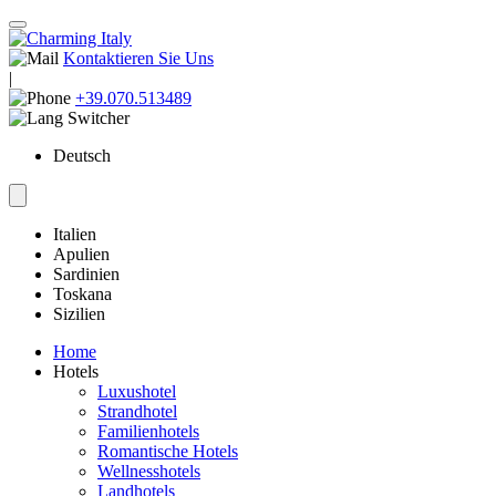
Kontaktieren Sie Uns
|
+39.070.513489
Deutsch
Italien
Apulien
Sardinien
Toskana
Sizilien
Home
Hotels
Luxushotel
Strandhotel
Familienhotels
Romantische Hotels
Wellnesshotels
Landhotels