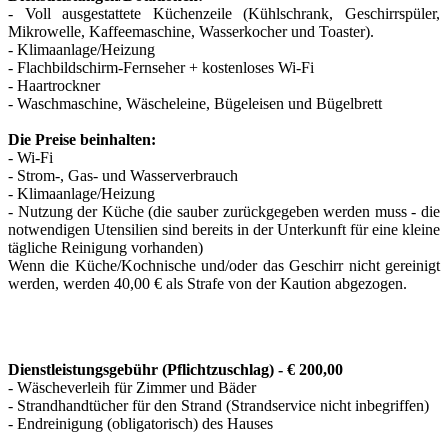
- Voll ausgestattete Küchenzeile (Kühlschrank, Geschirrspüler,
Mikrowelle, Kaffeemaschine, Wasserkocher und Toaster).
- Klimaanlage/Heizung
- Flachbildschirm-Fernseher + kostenloses Wi-Fi
- Haartrockner
- Waschmaschine, Wäscheleine, Bügeleisen und Bügelbrett
Die Preise beinhalten:
- Wi-Fi
- Strom-, Gas- und Wasserverbrauch
- Klimaanlage/Heizung
- Nutzung der Küche (die sauber zurückgegeben werden muss - die
notwendigen Utensilien sind bereits in der Unterkunft für eine kleine
tägliche Reinigung vorhanden)
Wenn die Küche/Kochnische und/oder das Geschirr nicht gereinigt
werden, werden 40,00 € als Strafe von der Kaution abgezogen.
Dienstleistungsgebühr (Pflichtzuschlag) - € 200,00
- Wäscheverleih für Zimmer und Bäder
- Strandhandtücher für den Strand (Strandservice nicht inbegriffen)
- Endreinigung (obligatorisch) des Hauses