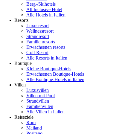
Berg-/Skihotels
All Inclusive Hotel
Alle Hotels in Italien
Resorts
Luxusresort
Wellnessresort
Strandresort
Familienresorts
Erwachsenen resorts
Golf Resort
Alle Resorts in Italien
Boutique
Kleine Boutique-Hotels
Erwachsenen Boutique-Hotels
Alle Boutique-Hotels in Italien
Villen
Luxusvillen
Villen mit Pool
Strandvillen
Familienvillen
Alle Villen in Italien
Reiseziele
Rom
Mailand
Positano