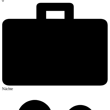
0
Nächte