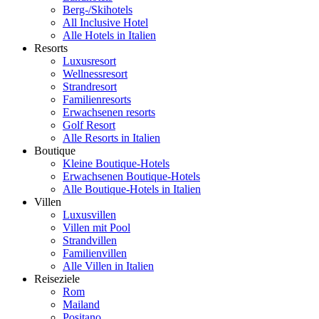
Berg-/Skihotels
All Inclusive Hotel
Alle Hotels in Italien
Resorts
Luxusresort
Wellnessresort
Strandresort
Familienresorts
Erwachsenen resorts
Golf Resort
Alle Resorts in Italien
Boutique
Kleine Boutique-Hotels
Erwachsenen Boutique-Hotels
Alle Boutique-Hotels in Italien
Villen
Luxusvillen
Villen mit Pool
Strandvillen
Familienvillen
Alle Villen in Italien
Reiseziele
Rom
Mailand
Positano