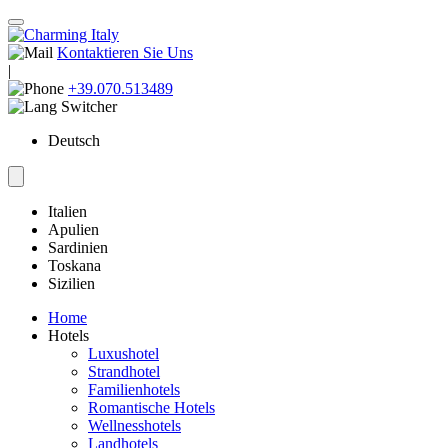
Kontaktieren Sie Uns
|
+39.070.513489
Deutsch
Italien
Apulien
Sardinien
Toskana
Sizilien
Home
Hotels
Luxushotel
Strandhotel
Familienhotels
Romantische Hotels
Wellnesshotels
Landhotels