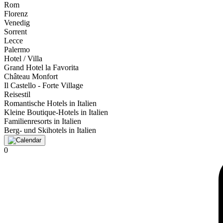
Rom
Florenz
Venedig
Sorrent
Lecce
Palermo
Hotel / Villa
Grand Hotel la Favorita
Château Monfort
Il Castello - Forte Village
Reisestil
Romantische Hotels in Italien
Kleine Boutique-Hotels in Italien
Familienresorts in Italien
Berg- und Skihotels in Italien
0