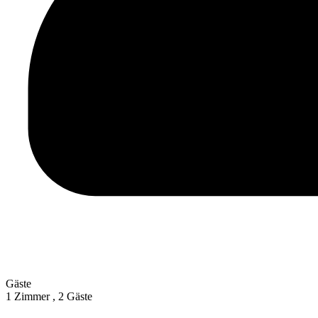
Gäste
1 Zimmer ,
2 Gäste