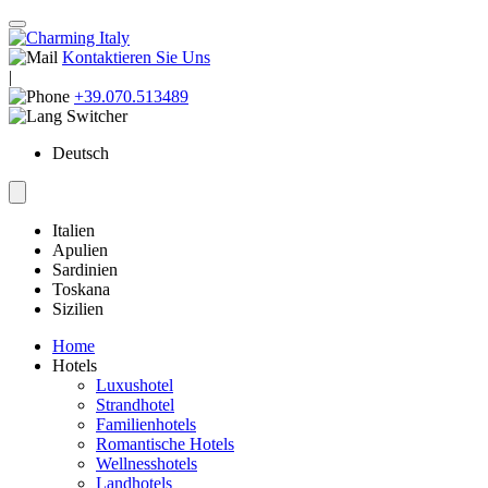
Kontaktieren Sie Uns
|
+39.070.513489
Deutsch
Italien
Apulien
Sardinien
Toskana
Sizilien
Home
Hotels
Luxushotel
Strandhotel
Familienhotels
Romantische Hotels
Wellnesshotels
Landhotels