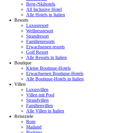
Berg-/Skihotels
All Inclusive Hotel
Alle Hotels in Italien
Resorts
Luxusresort
Wellnessresort
Strandresort
Familienresorts
Erwachsenen resorts
Golf Resort
Alle Resorts in Italien
Boutique
Kleine Boutique-Hotels
Erwachsenen Boutique-Hotels
Alle Boutique-Hotels in Italien
Villen
Luxusvillen
Villen mit Pool
Strandvillen
Familienvillen
Alle Villen in Italien
Reiseziele
Rom
Mailand
Positano