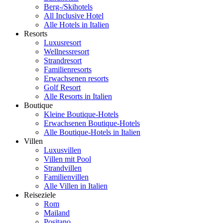
Berg-/Skihotels
All Inclusive Hotel
Alle Hotels in Italien
Resorts
Luxusresort
Wellnessresort
Strandresort
Familienresorts
Erwachsenen resorts
Golf Resort
Alle Resorts in Italien
Boutique
Kleine Boutique-Hotels
Erwachsenen Boutique-Hotels
Alle Boutique-Hotels in Italien
Villen
Luxusvillen
Villen mit Pool
Strandvillen
Familienvillen
Alle Villen in Italien
Reiseziele
Rom
Mailand
Positano