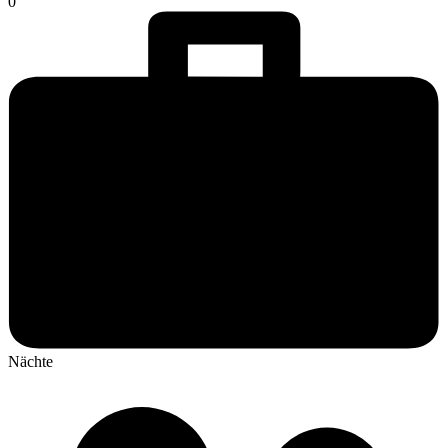
0
Nächte