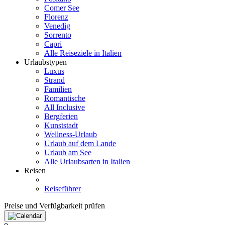
Comer See
Florenz
Venedig
Sorrento
Capri
Alle Reiseziele in Italien
Urlaubstypen
Luxus
Strand
Familien
Romantische
All Inclusive
Bergferien
Kunststadt
Wellness-Urlaub
Urlaub auf dem Lande
Urlaub am See
Alle Urlaubsarten in Italien
Reisen
Reiseführer
Preise und Verfügbarkeit prüfen