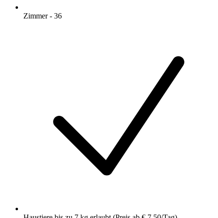
Zimmer - 36
Haustiere bis zu 7 kg erlaubt (Preis ab € 7,50/Tag)