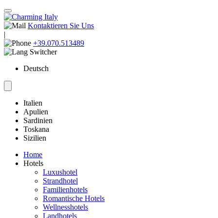
Kontaktieren Sie Uns
|
+39.070.513489
Deutsch
Italien
Apulien
Sardinien
Toskana
Sizilien
Home
Hotels
Luxushotel
Strandhotel
Familienhotels
Romantische Hotels
Wellnesshotels
Landhotels