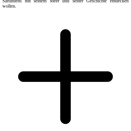
Sardiniens mit seinem Meer und seiner Geschichte entdecken
wollen.