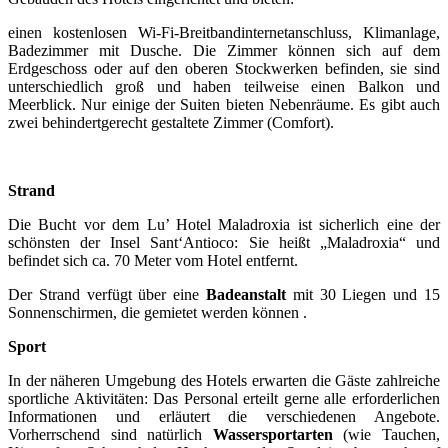
einen kostenlosen Wi-Fi-Breitbandinternetanschluss, Klimanlage,
Badezimmer mit Dusche. Die Zimmer können sich auf dem
Erdgeschoss oder auf den oberen Stockwerken befinden, sie sind
unterschiedlich groß und haben teilweise einen Balkon und
Meerblick. Nur einige der Suiten bieten Nebenräume. Es gibt auch
zwei behindertgerecht gestaltete Zimmer (Comfort).
Strand
Die Bucht vor dem Lu’ Hotel Maladroxia ist sicherlich eine der
schönsten der Insel Sant‘Antioco: Sie heißt „Maladroxia“ und
befindet sich ca. 70 Meter vom Hotel entfernt.
Der Strand verfügt über eine
Badeanstalt
mit 30 Liegen und 15
Sonnenschirmen, die gemietet werden können .
Sport
In der näheren Umgebung des Hotels erwarten die Gäste zahlreiche
sportliche Aktivitäten: Das Personal erteilt gerne alle erforderlichen
Informationen und erläutert die verschiedenen Angebote.
Vorherrschend sind natürlich
Wassersportarten
(wie Tauchen,