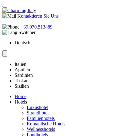
Kontaktieren Sie Uns
|
+39.070.513489
Deutsch
Italien
Apulien
Sardinien
Toskana
Sizilien
Home
Hotels
Luxushotel
Strandhotel
Familienhotels
Romantische Hotels
Wellnesshotels
Landhotels