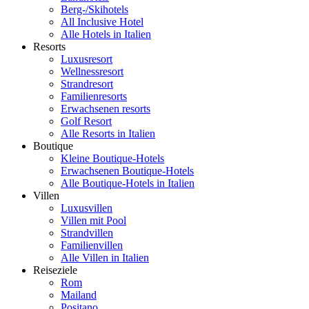
Berg-/Skihotels
All Inclusive Hotel
Alle Hotels in Italien
Resorts
Luxusresort
Wellnessresort
Strandresort
Familienresorts
Erwachsenen resorts
Golf Resort
Alle Resorts in Italien
Boutique
Kleine Boutique-Hotels
Erwachsenen Boutique-Hotels
Alle Boutique-Hotels in Italien
Villen
Luxusvillen
Villen mit Pool
Strandvillen
Familienvillen
Alle Villen in Italien
Reiseziele
Rom
Mailand
Positano