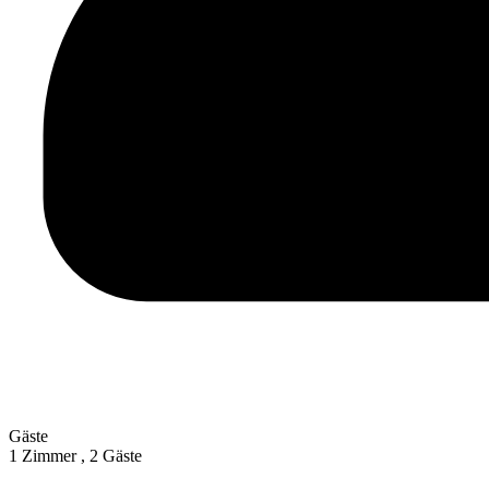
Gäste
1 Zimmer ,
2 Gäste