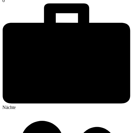
0
Nächte