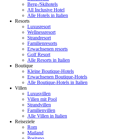
Berg-/Skihotels
All Inclusive Hotel
Alle Hotels in Italien
Resorts
Luxusresort
Wellnessresort
Strandresort
Familienresorts
Erwachsenen resorts
Golf Resort
Alle Resorts in Italien
Boutique
Kleine Boutique-Hotels
Erwachsenen Boutique-Hotels
Alle Boutique-Hotels in Italien
Villen
Luxusvillen
Villen mit Pool
Strandvillen
Familienvillen
Alle Villen in Italien
Reiseziele
Rom
Mailand
Positano