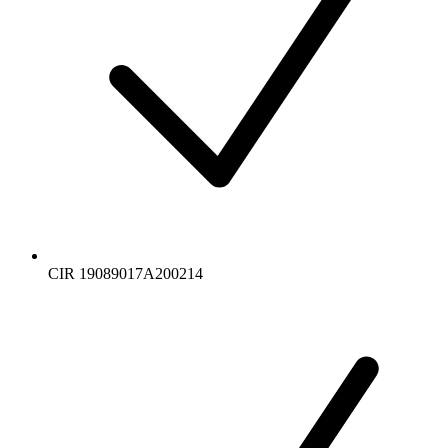
CIR 19089017A200214