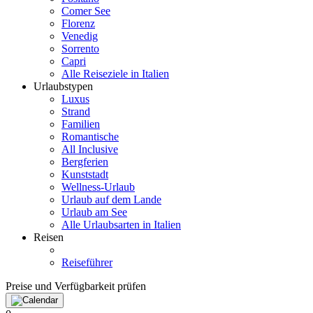
Comer See
Florenz
Venedig
Sorrento
Capri
Alle Reiseziele in Italien
Urlaubstypen
Luxus
Strand
Familien
Romantische
All Inclusive
Bergferien
Kunststadt
Wellness-Urlaub
Urlaub auf dem Lande
Urlaub am See
Alle Urlaubsarten in Italien
Reisen
Reiseführer
Preise und Verfügbarkeit prüfen