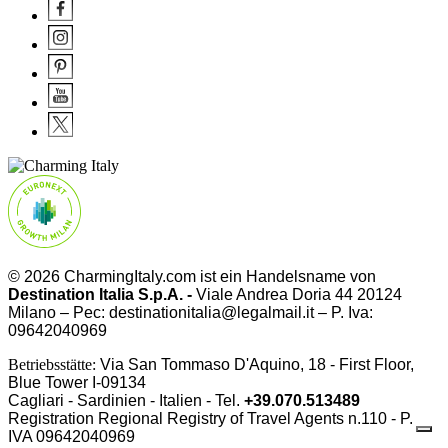
© 2026 CharmingItaly.com ist ein Handelsname von
Destination Italia S.p.A. -
Viale Andrea Doria 44 20124
Milano – Pec: destinationitalia@legalmail.it – P. Iva:
09642040969
Betriebsstätte:
Via San Tommaso D'Aquino, 18 - First Floor,
Blue Tower I-09134
Cagliari - Sardinien - Italien - Tel.
+39.070.513489
Registration Regional Registry of Travel Agents n.110 - P.
IVA
09642040969