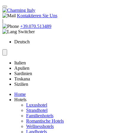
Kontaktieren Sie Uns
|
+39.070.513489
Deutsch
Italien
Apulien
Sardinien
Toskana
Sizilien
Home
Hotels
Luxushotel
Strandhotel
Familienhotels
Romantische Hotels
Wellnesshotels
Landhotels