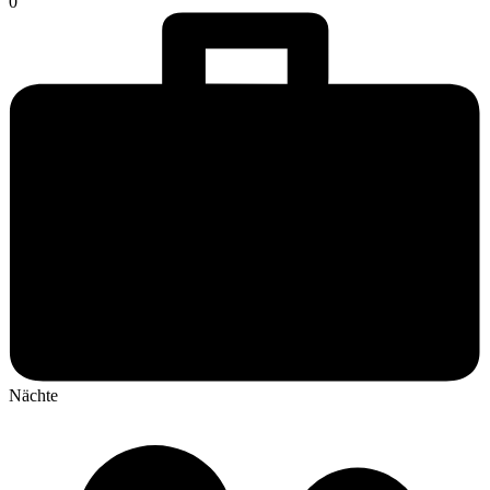
0
Nächte