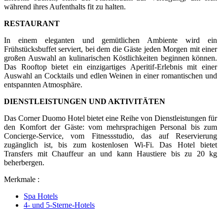
während ihres Aufenthalts fit zu halten.
RESTAURANT
In einem eleganten und gemütlichen Ambiente wird ein
Frühstücksbuffet serviert, bei dem die Gäste jeden Morgen mit einer
großen Auswahl an kulinarischen Köstlichkeiten beginnen können.
Das Rooftop bietet ein einzigartiges Aperitif-Erlebnis mit einer
Auswahl an Cocktails und edlen Weinen in einer romantischen und
entspannten Atmosphäre.
DIENSTLEISTUNGEN UND AKTIVITÄTEN
Das Corner Duomo Hotel bietet eine Reihe von Dienstleistungen für
den Komfort der Gäste: vom mehrsprachigen Personal bis zum
Concierge-Service, vom Fitnessstudio, das auf Reservierung
zugänglich ist, bis zum kostenlosen Wi-Fi. Das Hotel bietet
Transfers mit Chauffeur an und kann Haustiere bis zu 20 kg
beherbergen.
Merkmale :
Spa Hotels
4- und 5-Sterne-Hotels