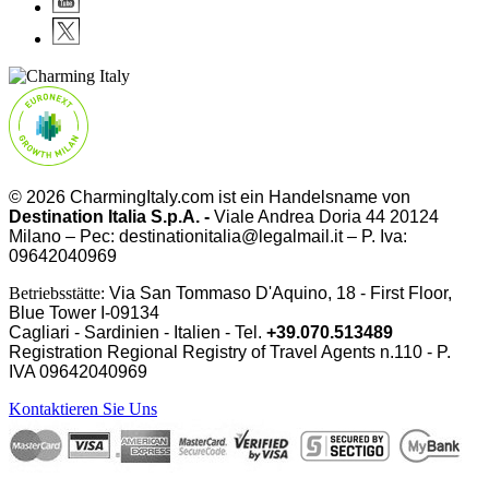
© 2026 CharmingItaly.com ist ein Handelsname von
Destination Italia S.p.A. -
Viale Andrea Doria 44 20124
Milano – Pec: destinationitalia@legalmail.it – P. Iva:
09642040969
Betriebsstätte:
Via San Tommaso D'Aquino, 18 - First Floor,
Blue Tower I-09134
Cagliari - Sardinien - Italien - Tel.
+39.070.513489
Registration Regional Registry of Travel Agents n.110 - P.
IVA
09642040969
Kontaktieren Sie Uns