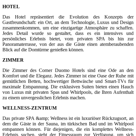
HOTEL
Das Hotel repräsentiert die Evolution des Konzepts der
Gastfreundschaft: ein Ort, an dem Technologie, Luxus und Design
zusammenkommen, um eine einzigartige Atmosphäre zu schaffen.
Jedes Detail wurde so gestaltet, dass es ein intensives und
persönliches Erlebnis bietet, vom privaten SPA bis hin zur
Panoramaterrasse, von der aus die Gäste einen atemberaubenden
Blick auf die Domtürme genießen können.
ZIMMER
Die Zimmer des Corner Duomo Hotels sind eine Ode an den
Komfort und die Eleganz. Jedes Zimmer ist eine Oase der Ruhe mit
gemütlichen Betten, hochwertiger Bettwäsche und Smart-TVs für
maximale Entspannung. Die exklusiven Suiten bieten einen Hauch
von Luxus mit privaten Spas und Whirlpools, die Ihren Aufenthalt
zu einem unvergesslichen Erlebnis machen.
WELLNESS-ZENTRUM
Das private SPA &amp; Wellness ist ein luxuriöser Rückzugsort, an
dem die Gäste in der Sauna, im türkischen Bad und im Whirlpool
entspannen können. Für diejenigen, die ein komplettes Wellness-
Erlebnis suchen, steht der Fitnessraum zur Verfügung, um sich