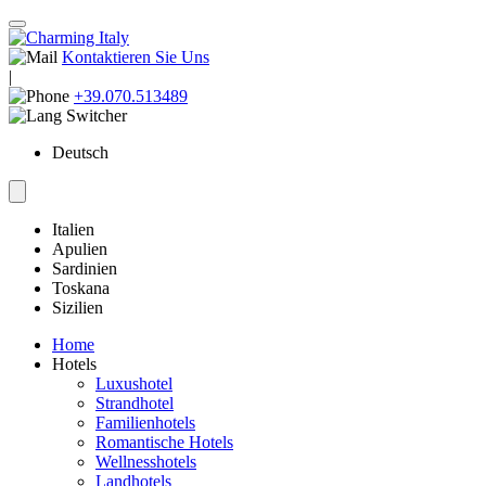
Kontaktieren Sie Uns
|
+39.070.513489
Deutsch
Italien
Apulien
Sardinien
Toskana
Sizilien
Home
Hotels
Luxushotel
Strandhotel
Familienhotels
Romantische Hotels
Wellnesshotels
Landhotels