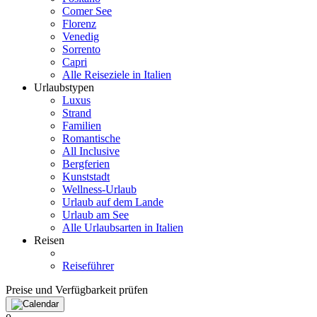
Comer See
Florenz
Venedig
Sorrento
Capri
Alle Reiseziele in Italien
Urlaubstypen
Luxus
Strand
Familien
Romantische
All Inclusive
Bergferien
Kunststadt
Wellness-Urlaub
Urlaub auf dem Lande
Urlaub am See
Alle Urlaubsarten in Italien
Reisen
Reiseführer
Preise und Verfügbarkeit prüfen