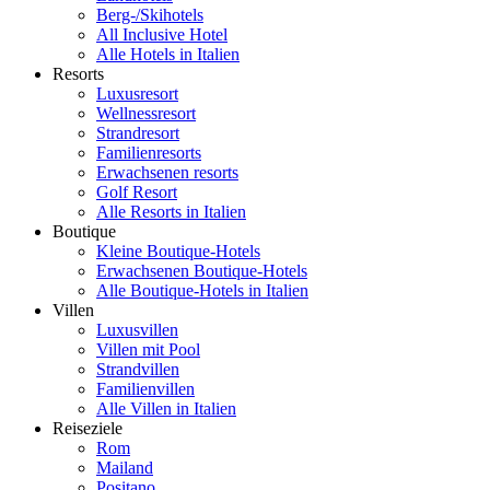
Berg-/Skihotels
All Inclusive Hotel
Alle Hotels in Italien
Resorts
Luxusresort
Wellnessresort
Strandresort
Familienresorts
Erwachsenen resorts
Golf Resort
Alle Resorts in Italien
Boutique
Kleine Boutique-Hotels
Erwachsenen Boutique-Hotels
Alle Boutique-Hotels in Italien
Villen
Luxusvillen
Villen mit Pool
Strandvillen
Familienvillen
Alle Villen in Italien
Reiseziele
Rom
Mailand
Positano