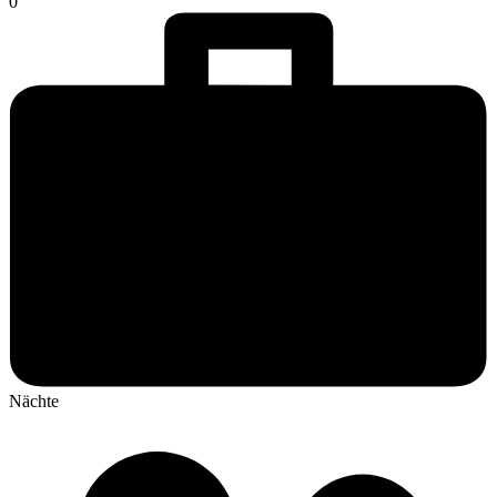
0
Nächte