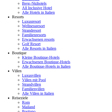
Berg-/Skihotels
All Inclusive Hotel
Alle Hotels in Italien
Resorts
Luxusresort
Wellnessresort
Strandresort
Familienresorts
Erwachsenen resorts
Golf Resort
Alle Resorts in Italien
Boutique
Kleine Boutique-Hotels
Erwachsenen Boutique-Hotels
Alle Boutique-Hotels in Italien
Villen
Luxusvillen
Villen mit Pool
Strandvillen
Familienvillen
Alle Villen in Italien
Reiseziele
Rom
Mailand
Positano