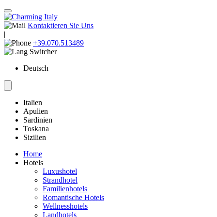
Kontaktieren Sie Uns
|
+39.070.513489
Deutsch
Italien
Apulien
Sardinien
Toskana
Sizilien
Home
Hotels
Luxushotel
Strandhotel
Familienhotels
Romantische Hotels
Wellnesshotels
Landhotels