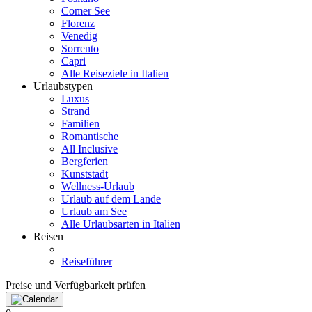
Comer See
Florenz
Venedig
Sorrento
Capri
Alle Reiseziele in Italien
Urlaubstypen
Luxus
Strand
Familien
Romantische
All Inclusive
Bergferien
Kunststadt
Wellness-Urlaub
Urlaub auf dem Lande
Urlaub am See
Alle Urlaubsarten in Italien
Reisen
Reiseführer
Preise und Verfügbarkeit prüfen