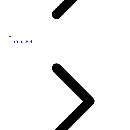
Costa Rei