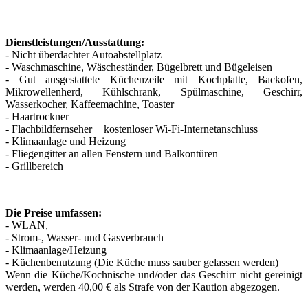
Dienstleistungen/Ausstattung:
- Nicht überdachter Autoabstellplatz
- Waschmaschine, Wäscheständer, Bügelbrett und Bügeleisen
- Gut ausgestattete Küchenzeile mit Kochplatte, Backofen,
Mikrowellenherd, Kühlschrank, Spülmaschine, Geschirr,
Wasserkocher, Kaffeemachine, Toaster
- Haartrockner
- Flachbildfernseher + kostenloser Wi-Fi-Internetanschluss
- Klimaanlage und Heizung
- Fliegengitter an allen Fenstern und Balkontüren
- Grillbereich
Die Preise umfassen:
- WLAN,
- Strom-, Wasser- und Gasverbrauch
- Klimaanlage/Heizung
- Küchenbenutzung (Die Küche muss sauber gelassen werden)
Wenn die Küche/Kochnische und/oder das Geschirr nicht gereinigt
werden, werden 40,00 € als Strafe von der Kaution abgezogen.