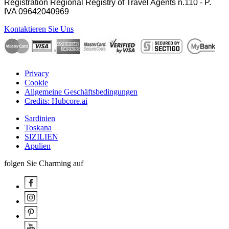
Registration Regional Registry of Travel Agents n.110 - P.
IVA
09642040969
Kontaktieren Sie Uns
Privacy
Cookie
Allgemeine Geschäftsbedingungen
Credits: Hubcore.ai
Sardinien
Toskana
SIZILIEN
Apulien
folgen Sie Charming auf