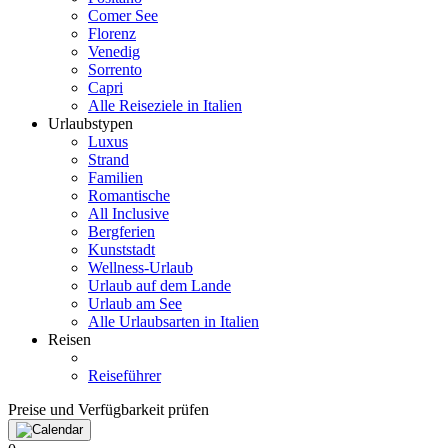
Comer See
Florenz
Venedig
Sorrento
Capri
Alle Reiseziele in Italien
Urlaubstypen
Luxus
Strand
Familien
Romantische
All Inclusive
Bergferien
Kunststadt
Wellness-Urlaub
Urlaub auf dem Lande
Urlaub am See
Alle Urlaubsarten in Italien
Reisen
Reiseführer
Preise und Verfügbarkeit prüfen