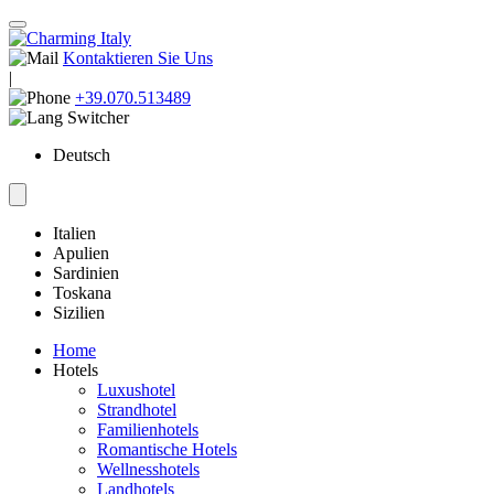
Kontaktieren Sie Uns
|
+39.070.513489
Deutsch
Italien
Apulien
Sardinien
Toskana
Sizilien
Home
Hotels
Luxushotel
Strandhotel
Familienhotels
Romantische Hotels
Wellnesshotels
Landhotels