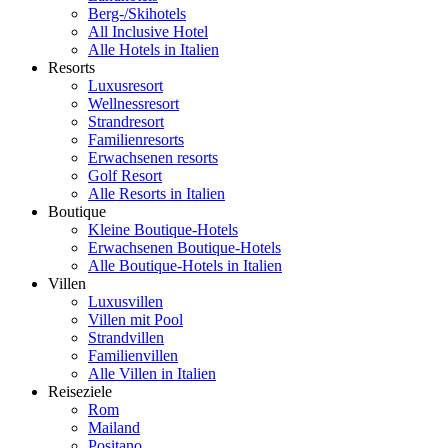
Berg-/Skihotels
All Inclusive Hotel
Alle Hotels in Italien
Resorts
Luxusresort
Wellnessresort
Strandresort
Familienresorts
Erwachsenen resorts
Golf Resort
Alle Resorts in Italien
Boutique
Kleine Boutique-Hotels
Erwachsenen Boutique-Hotels
Alle Boutique-Hotels in Italien
Villen
Luxusvillen
Villen mit Pool
Strandvillen
Familienvillen
Alle Villen in Italien
Reiseziele
Rom
Mailand
Positano