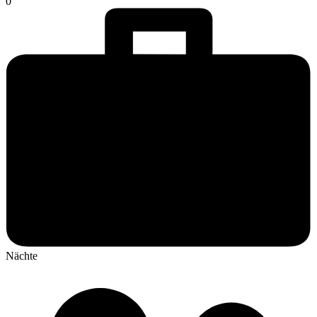
0
Nächte