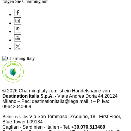
folgen Sie Charming auf
© 2026 CharmingItaly.com ist ein Handelsname von
Destination Italia S.p.A. -
Viale Andrea Doria 44 20124
Milano – Pec: destinationitalia@legalmail.it – P. Iva:
09642040969
Betriebsstätte:
Via San Tommaso D'Aquino, 18 - First Floor,
Blue Tower I-09134
Cagliari - Sardinien - Italien - Tel.
+39.070.513489