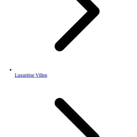
Luxuriöse Villen