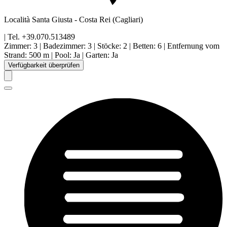
Località Santa Giusta
-
Costa Rei
(Cagliari)
| Tel.
+39.070.513489
Zimmer
:
3
|
Badezimmer
:
3
|
Stöcke
:
2
|
Betten
:
6
|
Entfernung vom
Strand
:
500 m
|
Pool
:
Ja
|
Garten
:
Ja
Verfügbarkeit überprüfen