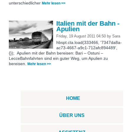
unterschiedlicher
Mehr lesen >>
Italien mit der Bahn -
Apulien
Friday, 19 August 2011 04:50
by
Sara
hbspt.cta.load(333466, '7347da8a-
ac73-4667-a9c1-712afc894489',
{}); Apulien mit der Bahn bereisen: Bari – Ostuni –
LecceBahnfahrten sind ein guter Weg, um Apulien zu
bereisen.
Mehr lesen >>
HOME
ÜBER UNS