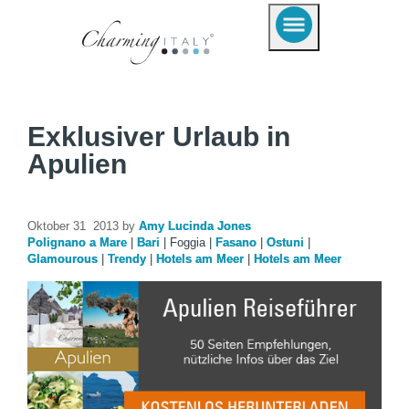
Exklusiver Urlaub in
Apulien
Oktober 31 2013 by
Amy Lucinda Jones
Polignano a Mare
|
Bari
|
Foggia
|
Fasano
|
Ostuni
|
Glamourous
|
Trendy
|
Hotels am Meer
|
Hotels am Meer