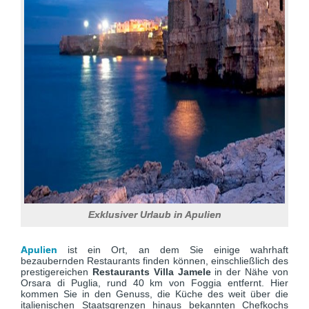
Exklusiver Urlaub in Apulien
Apulien
ist ein Ort, an dem Sie einige wahrhaft
bezaubernden Restaurants finden können, einschließlich des
prestigereichen
Restaurants Villa Jamele
in der Nähe von
Orsara di Puglia, rund 40 km von Foggia entfernt. Hier
kommen Sie in den Genuss, die Küche des weit über die
italienischen Staatsgrenzen hinaus bekannten Chefkochs