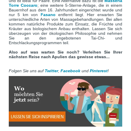
und ist ideal für Paare. Eine Alternative dazu ist die
Masseria
Torre Coccaro
; eine weitere 5-Sterne-Anlage, die in einem
Bauernhof aus dem 16. Jahrhundert eingerichtet wurde und
nur 5 km von
Fasano
entfernt liegt. Hier erwarten Sie
unterschiedliche Arten von Massagebehandlungen. Bei allen
kommen natürliche Produkte zum Einsatz, die Früchte und
Kräuter aus biologischem Anbau enthalten. Lassen Sie sich
überzeugen von der ökologischen Philosophie und nehmen
Sie an den angebotenen Tai-Chi- und
Entschlackungsprogrammen teil.
Also auf was warten Sie noch? Verleihen Sie Ihrer
nächsten Reise nach Apulien das gewisse etwas...
Folgen Sie uns auf
Twitter
,
Facebook
und
Pinterest
!