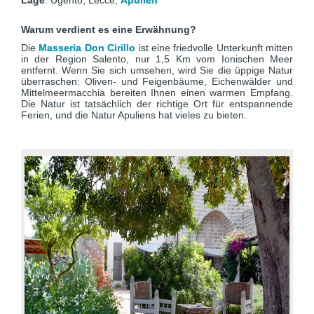
Lage
: Ugento, Lecce,
Apulien
Warum verdient es eine Erwähnung?
Die
Masseria Don Cirillo
ist eine friedvolle Unterkunft mitten
in der Region Salento, nur 1,5 Km vom Ionischen Meer
entfernt. Wenn Sie sich umsehen, wird Sie die üppige Natur
überraschen: Oliven- und Feigenbäume, Eichenwälder und
Mittelmeermacchia bereiten Ihnen einen warmen Empfang.
Die Natur ist tatsächlich der richtige Ort für entspannende
Ferien, und die Natur Apuliens hat vieles zu bieten.