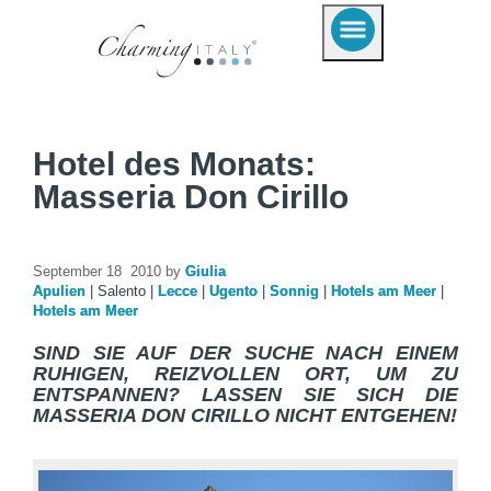
Hotel des Monats:
Masseria Don Cirillo
September 18 2010 by
Giulia
Apulien
|
Salento
|
Lecce
|
Ugento
|
Sonnig
|
Hotels am Meer
|
Hotels am Meer
SIND SIE AUF DER SUCHE NACH EINEM
RUHIGEN, REIZVOLLEN ORT, UM ZU
ENTSPANNEN? LASSEN SIE SICH DIE
MASSERIA DON CIRILLO NICHT ENTGEHEN!