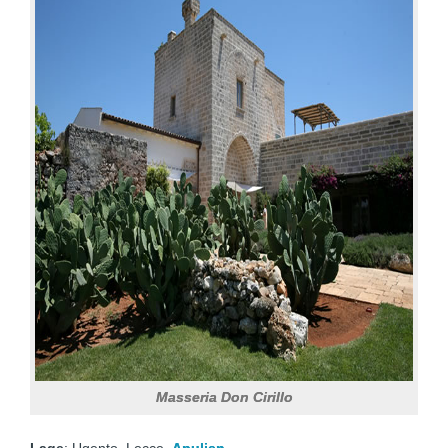
Masseria Don Cirillo