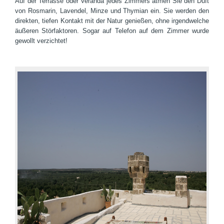
Auf der Terrasse oder Veranda jedes Zimmers atmen Sie den Duft
von Rosmarin, Lavendel, Minze und Thymian ein.
Sie werden den
direkten, tiefen Kontakt mit der Natur genießen, ohne irgendwelche
äußeren Störfaktoren. Sogar auf Telefon auf dem Zimmer wurde
gewollt verzichtet!