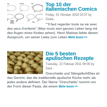
Top 10 der
italienischen Comics
Friday, 01 Oktober 2010 03:57
by
Giulia
““Il faut regarder toute sa vie avec
des yeux d’enfants” (Man muss sein ganzes Leben lang mit
den Augen eines Kindes sehen). Henri Matisse liebte diesen
Ausspruch, um seiner Liebe zum Leben
Mehr lesen >>
Die 5 besten
apulischen Rezepte
Tuesday, 22 Februar 2011 09:00
by
Sara
Orecchiette und StängelkohlDies ist
das Gericht, das die traditionelle apulische Küche mehr als
jedes andere definiert. Der Name “Orecchiette” kommt von
der Form dieser Pasta, die einem
Mehr lesen >>