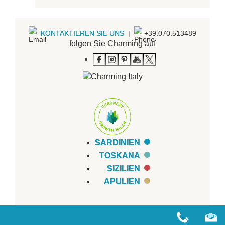
KONTAKTIEREN SIE UNS
|
+39.070.513489
folgen Sie Charming auf
SARDINIEN
TOSKANA
SIZILIEN
APULIEN