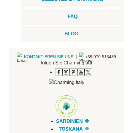
FAQ
BLOG
KONTAKTIEREN SIE UNS
|
+39.070.513489
folgen Sie Charming auf
SARDINIEN
TOSKANA