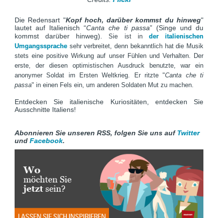
Die Redensart "
Kopf hoch, darüber kommst du hinweg
"
lautet auf Italienisch “
Canta che ti passa
” (Singe und du
kommst darüber hinweg).
Sie ist in
der italienischen
Umgangssprache
sehr verbreitet, denn bekanntlich hat die Musik
stets eine positive Wirkung auf unser Fühlen und Verhalten.
Der
erste, der diesen optimistischen Ausdruck benutzte, war ein
anonymer Soldat im Ersten Weltkrieg.
Er ritzte "
Canta che ti
passa
" in einen Fels ein, um anderen Soldaten Mut zu machen.
Entdecken Sie italienische Kuriositäten, entdecken Sie
Ausschnitte Italiens!
Abonnieren Sie unseren RSS, folgen Sie uns auf
Twitter
und
Facebook
.