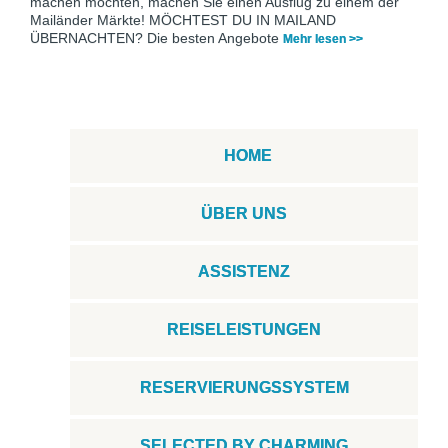
machen möchten, machen Sie einen Ausflug zu einem der
Mailänder Märkte! MÖCHTEST DU IN MAILAND
ÜBERNACHTEN? Die besten Angebote
Mehr lesen >>
HOME
ÜBER UNS
ASSISTENZ
REISELEISTUNGEN
RESERVIERUNGSSYSTEM
SELECTED BY CHARMING