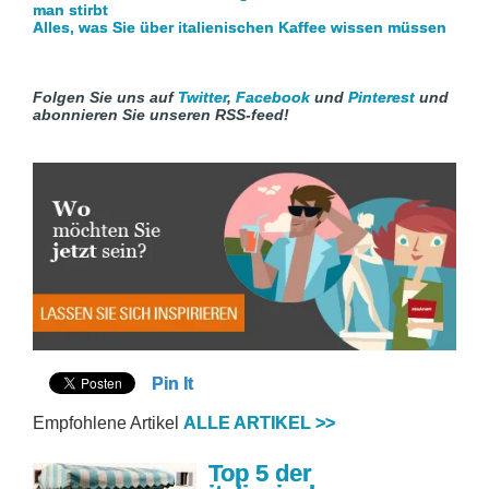
man stirbt
Alles, was Sie über italienischen Kaffee wissen müssen
Folgen Sie uns auf
Twitter
,
Facebook
u
nd
Pinterest
un
d
abonnieren Sie unseren RSS-feed!
Pin It
Empfohlene Artikel
ALLE ARTIKEL >>
Top 5 der