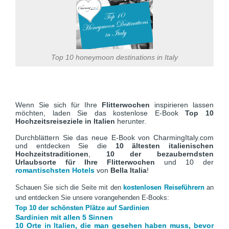
Top 10 honeymoon destinations in Italy
Wenn Sie sich für Ihre
Flitterwochen
inspirieren lassen
möchten, laden Sie das kostenlose E-Book
Top 10
Hochzeitsreiseziele
in Italien
herunter.
Durchblättern Sie das neue E-Book von CharmingItaly.com
und entdecken Sie die
10 ältesten italienischen
Hochzeitstraditionen
,
10 der bezauberndsten
Urlaubsorte für Ihre Flitterwochen
und 10 der
romantischsten Hotels
von
Bella Italia
!
Schauen Sie sich die Seite mit den
kostenlosen Reiseführern
an
und entdecken Sie unsere vorangehenden E-Books:
Top 10 der schönsten Plätze auf Sardinien
Sardinien mit allen 5 Sinnen
10 Orte in Italien, die man gesehen haben muss, bevor