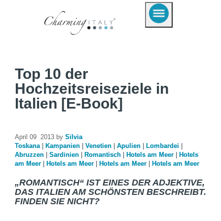
Top 10 der
Hochzeitsreiseziele in
Italien [E-Book]
April 09 2013 by
Silvia
Toskana
|
Kampanien
|
Venetien
|
Apulien
|
Lombardei
|
Abruzzen
|
Sardinien
|
Romantisch
|
Hotels am Meer
|
Hotels
am Meer
|
Hotels am Meer
|
Hotels am Meer
|
Hotels am Meer
„ROMANTISCH“ IST EINES DER ADJEKTIVE,
DAS ITALIEN AM SCHÖNSTEN BESCHREIBT.
FINDEN SIE NICHT?