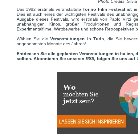
Photo Credits
: Silvi
Das 1982 erstmals veranstaltete
Torino Film Festival ist e
Dies ist auch eines der wichtigsten Festivals des unabhängi
Ausgabe dieses Festivals, wird erstmals von Paolo Virzì gel
unabhängigen Kinos, großer Produktionen und Regis
Experimentalfilme, Wettbewerbe und schöne Retrospektiven beim
Wählen Sie die
Veranstaltungen in Turin
, die Sie bevor
angenehmsten Monate des Jahres!
Entdecken Sie alle geplanten Veranstaltungen in Italien, 
sollten.
Abonnieren Sie unseren
RSS,
folgen Sie uns auf