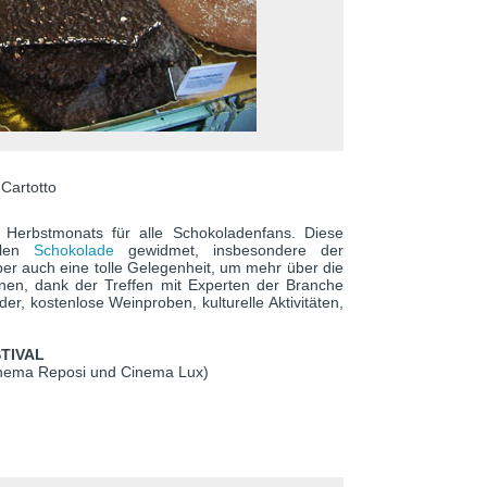
 Cartotto
 Herbstmonats für alle Schokoladenfans. Diese
len
Schokolade
gewidmet, insbesondere der
er auch eine tolle Gelegenheit, um mehr über die
rnen, dank der Treffen mit Experten der Branche
er, kostenlose Weinproben, kulturelle Aktivitäten,
STIVAL
inema Reposi und Cinema Lux)