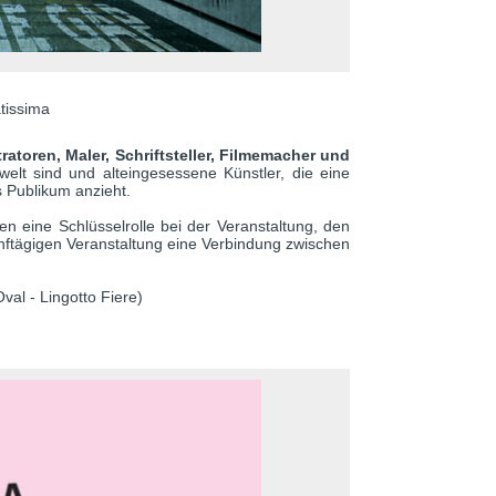
atissima
tratoren, Maler, Schriftsteller, Filmemacher und
stwelt sind und alteingesessene Künstler, die eine
 Publikum anzieht.
n eine Schlüsselrolle bei der Veranstaltung, den
ünftägigen Veranstaltung eine Verbindung zwischen
al - Lingotto Fiere)