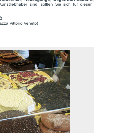
unstliebhaber sind, sollten Sie sich für diesen
Ó
zza Vittorio Veneto)