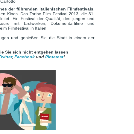
a Cartotto
ines der führenden italienischen Filmfestivals
.
gen Kinos. Das Torino Film Festival 2013, die 31.
eitet. Ein Festival der Qualität, des jungen und
seure mit Erstwerken, Dokumentarfilme und
 Filmfestival in Italien.
zugen und genießen Sie die Stadt in einem der
die Sie sich nicht entgehen lassen
Twitter
,
Facebook
und
Pinterest
!