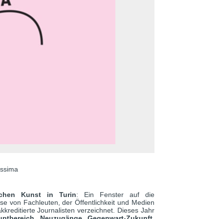
tissima
schen Kunst in Turin
: Ein Fenster auf die
sse von Fachleuten, der Öffentlichkeit und Medien
reditierte Journalisten verzeichnet. Dieses Jahr
uptbereich
,
Neuzugänge
,
Gegenwart-Zukunft
,