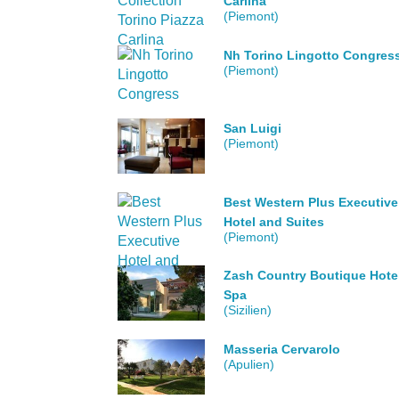
Carlina
(Piemont)
Nh Torino Lingotto Congres
(Piemont)
San Luigi
(Piemont)
Best Western Plus Executive
Hotel and Suites
(Piemont)
Zash Country Boutique Hote
Spa
(Sizilien)
Masseria Cervarolo
(Apulien)