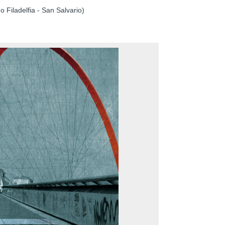
 Filadelfia - San Salvario)