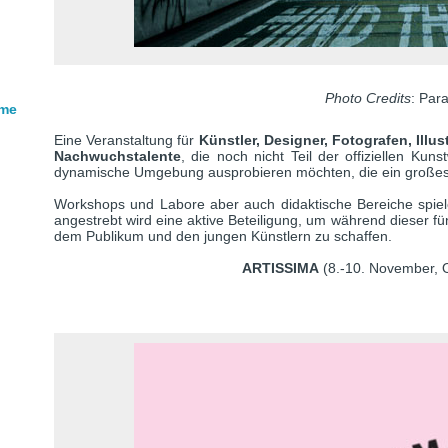
Photo Credits
: Par
rme
Eine Veranstaltung für
Künstler, Designer, Fotografen, Illus
Nachwuchstalente
, die noch nicht Teil der offiziellen Kun
dynamische Umgebung ausprobieren möchten, die ein großes
Workshops und Labore aber auch didaktische Bereiche spiele
angestrebt wird eine aktive Beteiligung, um während dieser f
dem Publikum und den jungen Künstlern zu schaffen.
ARTISSIMA
(8.-10. November, Ov