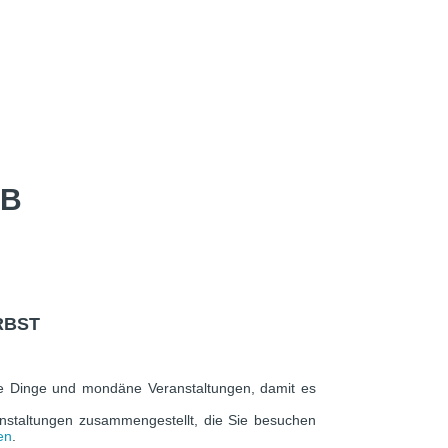
UB
RBST
ele Dinge und mondäne Veranstaltungen, damit es
nstaltungen zusammengestellt, die Sie besuchen
en
.