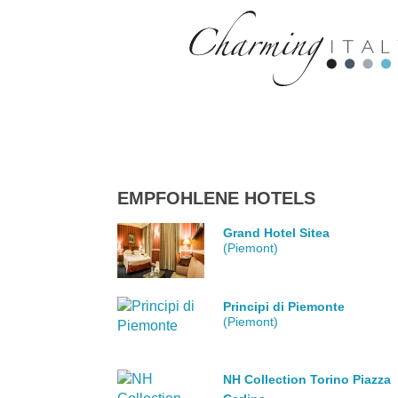
EMPFOHLENE HOTELS
Grand Hotel Sitea
(Piemont)
Principi di Piemonte
(Piemont)
NH Collection Torino Piazza