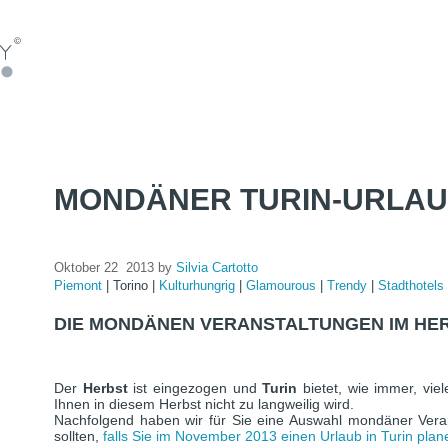
MONDÄNER TURIN-URLA
Oktober 22 2013 by
Silvia Cartotto
Piemont
|
Torino
|
Kulturhungrig
|
Glamourous
|
Trendy
|
Stadthotels
DIE MONDÄNEN VERANSTALTUNGEN IM HE
Der
Herbst
ist eingezogen und
Turin
bietet, wie immer, vi
Ihnen in diesem Herbst nicht zu langweilig wird.
Nachfolgend haben wir für Sie eine Auswahl mondäner Vera
sollten,
falls Sie im November 2013 einen Urlaub in Turin plan