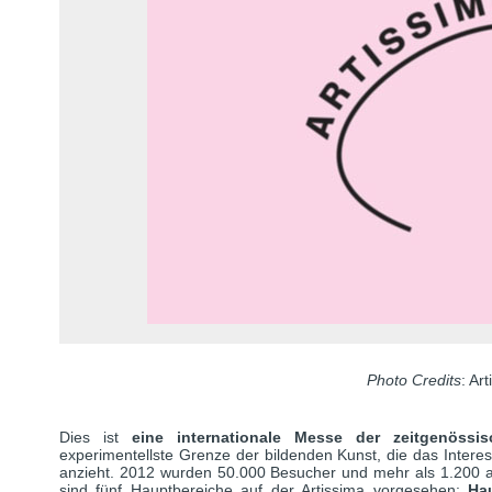
Photo Credits
: Ar
Dies ist
eine internationale Messe der zeitgenössi
experimentellste Grenze der bildenden Kunst, die das Intere
anzieht. 2012 wurden 50.000 Besucher und mehr als 1.200 akk
sind fünf Hauptbereiche auf der Artissima vorgesehen:
Ha