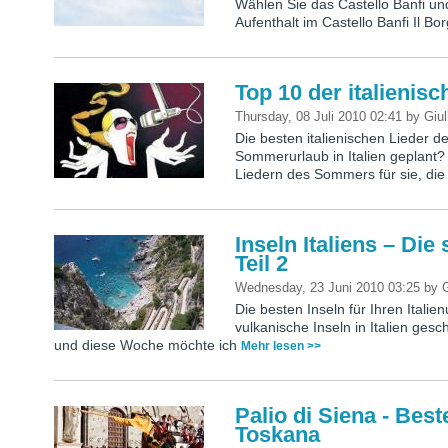
Wählen Sie das Castello Banfi u
Aufenthalt im Castello Banfi Il Bo
Top 10 der italieni
Thursday, 08 Juli 2010 02:41
by
Giul
Die besten italienischen Lieder 
Sommerurlaub in Italien geplant? 
Liedern des Sommers für sie, die
Inseln Italiens – Die
Teil 2
Wednesday, 23 Juni 2010 03:25
by
G
Die besten Inseln für Ihren Itali
vulkanische Inseln in Italien gesc
und diese Woche möchte ich
Mehr lesen >>
Palio di Siena - Bes
Toskana