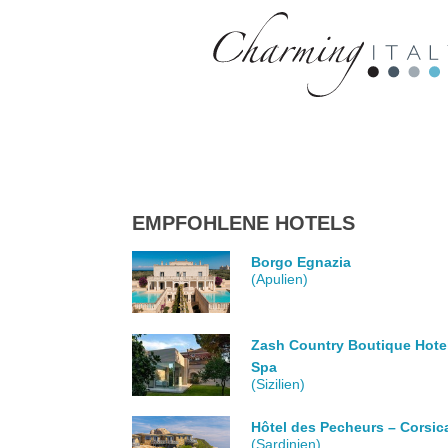
EMPFOHLENE HOTELS
Borgo Egnazia
(Apulien)
Zash Country Boutique Hote
Spa
(Sizilien)
Hôtel des Pecheurs – Corsic
(Sardinien)