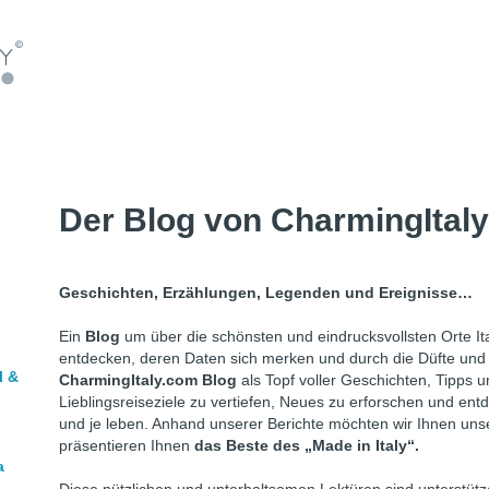
Der Blog von CharmingItal
Geschichten, Erzählungen, Legenden und Ereignisse…
Ein
Blog
um über die schönsten und eindrucksvollsten Orte Ita
entdecken, deren Daten sich merken und durch die Düfte und B
l &
CharmingItaly.com Blog
als Topf voller Geschichten, Tipps 
Lieblingsreiseziele zu vertiefen, Neues zu erforschen und entd
und je leben. Anhand unserer Berichte möchten wir Ihnen unser
präsentieren Ihnen
das Beste des „Made in Italy“.
a