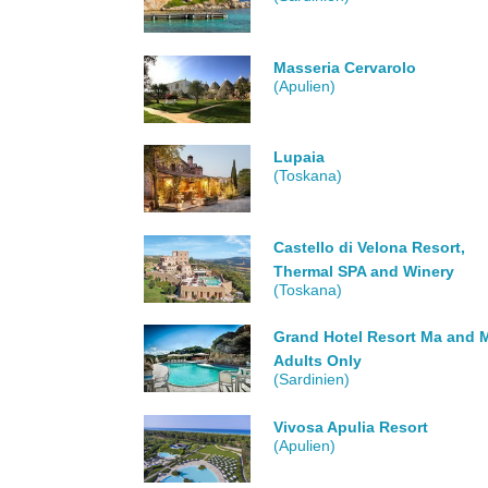
Masseria Cervarolo
(Apulien)
Lupaia
(Toskana)
Castello di Velona Resort,
Thermal SPA and Winery
(Toskana)
Grand Hotel Resort Ma and M
Adults Only
(Sardinien)
Vivosa Apulia Resort
(Apulien)