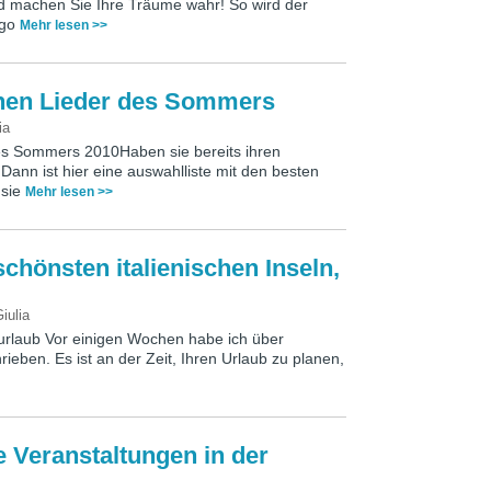
nd machen Sie Ihre Träume wahr! So wird der
rgo
Mehr lesen >>
schen Lieder des Sommers
ia
des Sommers 2010Haben sie bereits ihren
Dann ist hier eine auswahlliste mit den besten
 sie
Mehr lesen >>
 schönsten italienischen Inseln,
iulia
enurlaub Vor einigen Wochen habe ich über
hrieben. Es ist an der Zeit, Ihren Urlaub zu planen,
te Veranstaltungen in der