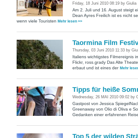
Friday, 18 Juni 2010 08:19
by
Giulia
Am 2. Juli und 16. August steigt e
Dean Ayres Freilich ist es nicht se
wenn viele Touristen
Mehr lesen >>
Taormina Film Festiv
Thursday, 03 Juni 2010 11:33
by
Giu
Italiens wichtigstes Filmereignis
Flickr, ross.grady Das Alte Theat
erbaut und ist eines der
Mehr lese
Tipps für heiße Somm
Wednesday, 26 MAI 2010 09:02
by
G
Gastpost von Jessica SpiegelNach
Greenaway von Olio di Oliva e So
Gedanken einer erfahrenen Reise
Top 5 der wilden Str