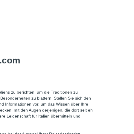
y.com
liens zu berichten, um die Traditionen zu
esonderheiten zu blättern. Stellen Sie sich den
und Informationen vor, um das Wissen über Ihre
ecken, mit den Augen derjenigen, die dort seit eh
e Leidenschaft für Italien übermitteln und