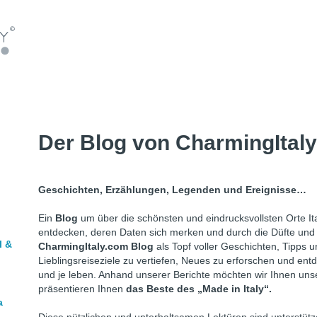
Der Blog von CharmingItal
Geschichten, Erzählungen, Legenden und Ereignisse…
Ein
Blog
um über die schönsten und eindrucksvollsten Orte Ita
entdecken, deren Daten sich merken und durch die Düfte und B
l &
CharmingItaly.com Blog
als Topf voller Geschichten, Tipps 
Lieblingsreiseziele zu vertiefen, Neues zu erforschen und entd
und je leben. Anhand unserer Berichte möchten wir Ihnen unser
präsentieren Ihnen
das Beste des „Made in Italy“.
a