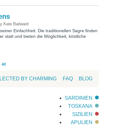
iens
by
Kate Bailward
 seiner Einfachheit. Die traditionellen Sagre finden
 statt und bieten die Möglichkeit, köstliche
40
LECTED BY CHARMING
FAQ
BLOG
SARDINIEN
TOSKANA
SIZILIEN
APULIEN