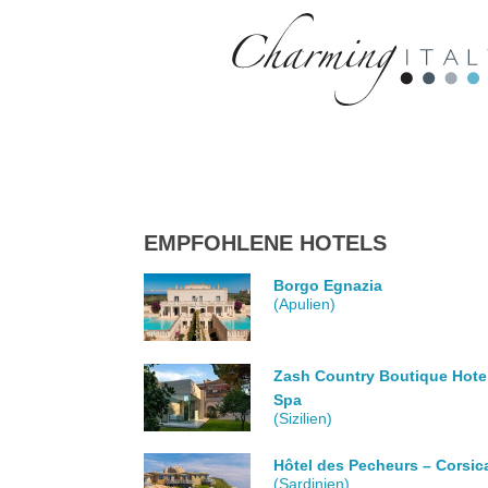
EMPFOHLENE HOTELS
Borgo Egnazia
(Apulien)
Zash Country Boutique Hote
Spa
(Sizilien)
Hôtel des Pecheurs – Corsic
(Sardinien)