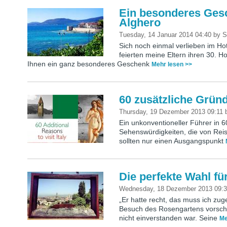
Ein besonderes Ges
Alghero
Tuesday, 14 Januar 2014 04:40
by
S
Sich noch einmal verlieben im H
feierten meine Eltern ihren 30. H
Ihnen ein ganz besonderes Geschenk
Mehr lesen >>
60 zusätzliche Gründe
Thursday, 19 Dezember 2013 09:11
Ein unkonventioneller Führer in 6
Sehenswürdigkeiten, die von Rei
sollten nur einen Ausgangspunkt
Die perfekte Wahl fü
Wednesday, 18 Dezember 2013 09:
„Er hatte recht, das muss ich zu
Besuch des Rosengartens vorschl
nicht einverstanden war. Seine
Me