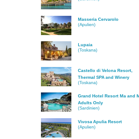
Masseria Cervarolo
(Apulien)
Lupaia
(Toskana)
Castello di Velona Resort,
Thermal SPA and Winery
(Toskana)
Grand Hotel Resort Ma and M
Adults Only
(Sardinien)
Vivosa Apulia Resort
(Apulien)