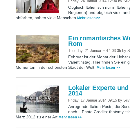
Friday, 24 Januar 2014 12:34
by
Silv
Obgleich Italienisch nur in Itali
Regionen) und obgleich viele and
abfärben, haben viele Menschen
Mehr lesen >>
Ein romantisches W
Rom
Tuesday, 21 Januar 2014 03:35
by
S
Februar ist der Monat der Liebe:
Valentinstag. Hier finden Sie ein
Momenten in der schönsten Stadt der Welt:
Mehr lesen >>
Lokaler Experte und 
2014
Friday, 17 Januar 2014 09:15
by
Silv
Anregende Italien-Posts, die Sie
nach... Photo Credits: thatsmylit
März 2012 zu einer Art
Mehr lesen >>