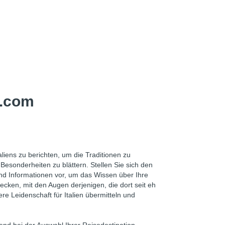
y.com
liens zu berichten, um die Traditionen zu
esonderheiten zu blättern. Stellen Sie sich den
und Informationen vor, um das Wissen über Ihre
ecken, mit den Augen derjenigen, die dort seit eh
e Leidenschaft für Italien übermitteln und