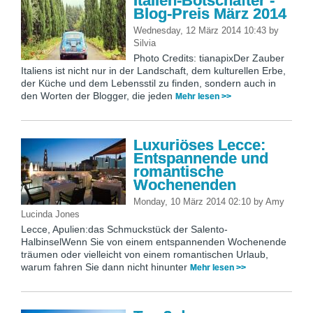
Italien-Botschafter -
Blog-Preis März 2014
Wednesday, 12 März 2014 10:43
by
Silvia
Photo Credits: tianapixDer Zauber
Italiens ist nicht nur in der Landschaft, dem kulturellen Erbe,
der Küche und dem Lebensstil zu finden, sondern auch in
den Worten der Blogger, die jeden
Mehr lesen >>
Luxuriöses Lecce:
Entspannende und
romantische
Wochenenden
Monday, 10 März 2014 02:10
by
Amy
Lucinda Jones
Lecce, Apulien:das Schmuckstück der Salento-
HalbinselWenn Sie von einem entspannenden Wochenende
träumen oder vielleicht von einem romantischen Urlaub,
warum fahren Sie dann nicht hinunter
Mehr lesen >>