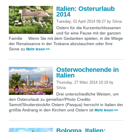
Italien: Osterurlaub
2014
Tuesday, 01 April 2014 09:27
by
Silvia
Ostern für die Kurzentschlossenen
und für eine Pause mit der ganzen
Familie Wenn Sie mit dem Gedanken spielen, in die Wiege
der Renaissance in der Toskana abzutauchen oder Ihre
Sinne zu
Mehr lesen >>
Osterwochenende in
Italien
Thursday, 27 März 2014 10:19
by
Silvia
Drei unterschiedliche Weisen, um
den Osterurlaub zu genießen!Photo Credits:
Samot/ShutterstockAn Ostern (Pasqua) herrscht in Italien der
größte Andrang in den Kirchen und Ostern ist
Mehr lesen >>
Bologna, Italien: