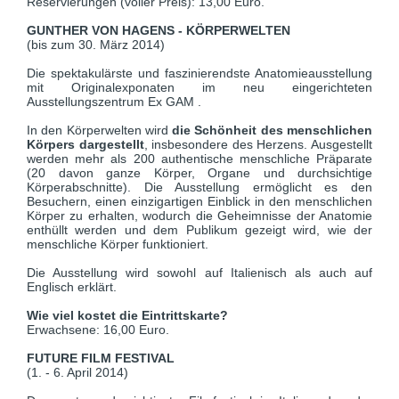
Reservierungen (voller Preis): 13,00 Euro.
GUNTHER VON HAGENS - KÖRPERWELTEN
(bis zum 30. März 2014)
Die spektakulärste und faszinierendste Anatomieausstellung
mit Originalexponaten im neu eingerichteten
Ausstellungszentrum Ex GAM .
In den Körperwelten wird
die Schönheit des menschlichen
Körpers dargestellt
, insbesondere des Herzens. Ausgestellt
werden mehr als 200 authentische menschliche Präparate
(20 davon ganze Körper, Organe und durchsichtige
Körperabschnitte). Die Ausstellung ermöglicht es den
Besuchern, einen einzigartigen Einblick in den menschlichen
Körper zu erhalten, wodurch die Geheimnisse der Anatomie
enthüllt werden und dem Publikum gezeigt wird, wie der
menschliche Körper funktioniert.
Die Ausstellung wird sowohl auf Italienisch als auch auf
Englisch erklärt.
Wie viel kostet die Eintrittskarte?
Erwachsene: 16,00 Euro.
FUTURE FILM FESTIVAL
(1. - 6. April 2014)