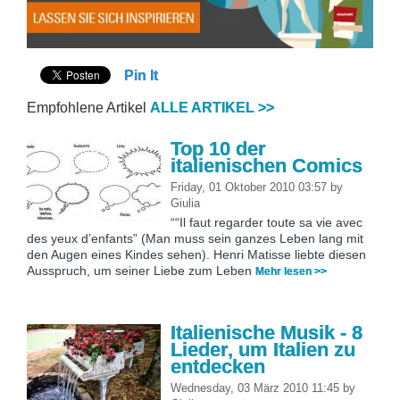
Pin It
Empfohlene Artikel
ALLE ARTIKEL >>
Top 10 der
italienischen Comics
Friday, 01 Oktober 2010 03:57
by
Giulia
““Il faut regarder toute sa vie avec
des yeux d’enfants” (Man muss sein ganzes Leben lang mit
den Augen eines Kindes sehen). Henri Matisse liebte diesen
Ausspruch, um seiner Liebe zum Leben
Mehr lesen >>
Italienische Musik - 8
Lieder, um Italien zu
entdecken
Wednesday, 03 März 2010 11:45
by