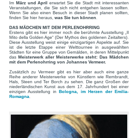
Im
März und April
erwartet Sie die Stadt mit interessanten
Veranstaltungen, die Sie sich nicht entgehen lassen sollten.
Wenn Sie also einen Besuch in dieser Stadt planen sollten,
finden Sie hier heraus,
was Sie tun können
.
DAS MÄDCHEN MIT DEM PERLENOHRRING
Erstens gibt es hier immer noch die berühmte Ausstellung „Il
Mito della Golden Age“ (Der Mythos des goldenen Zeitalters).
Diese Ausstellung weist einige einzigartigen Aspekte auf. Sie
ist die letzte Etappe einer Welttournee in ausgewählten
Städten für eine Gruppe von Gemälden, in deren Mittelpunkt
das
Meisterwerk aller Meisterwerke steht: Das Mädchen
mit dem Perlenohrring von Johannes Vermeer.
Zusätzlich zu Vermeer gibt es hier aber auch eine ganze
Reihe anderer Meisterwerke von Künstlern wie Rembrandt,
Hals, Steen und Ter Borch zu sehen. Die ganz Großen der
niederländischen Kunst aus dem 17. Jahrhundert bei einer
einzigen Ausstellung in
Bologna, im Herzen der Emilia-
Romagna
.