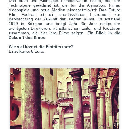
Das erste und wichtigste Filmfestival in Italien, das der
Technologie gewidmet ist, die für die Animation, Filme,
Videospiele und neue Medien eingesetzt wird: Das Future
Film Festival ist ein unerlässliches Instrument zur
Beobachtung der Zukunft der siebten Kunst. Es entstand
1999 in Bologna und bringt Jahr für Jahr einige der
wichtigsten Direktoren, künstlerischen Leiter und Kreativen
zusammen, die hier ihre Filme zeigen.
Ein Blick in die
Zukunft des Kinos
.
Wie viel kostet die Eintrittskarte?
Einzelkarte: 8 Euro.