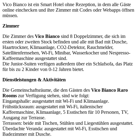
Vico Bianco ist ein Smart Hotel ohne Rezeption, in dem alle Gäste
online einchecken und ihre Zimmer mit Codes oder Webapps öffnen
müssen.
Zimmer
Die Zimmer des
Vico Bianco
sind 8 Doppelzimmer, die sich im
ersten oder zweiten Stock befinden und alle mit Bad mit Dusche,
Haartrockner, Klimaanlage, CO2-Detektor, Rauchmelder,
Satellitenfernsehen, Wi-Fi, Minibar, Wasserkocher und Nespresso-
Kaffeemaschine ausgestattet sind.
Die Junior-Suiten verfügen außerdem über ein Schlafsofa, das Platz
für bis zu 2 Kinder von 0-12 Jahren bietet.
Dienstleistungen & Aktivitäten
Die Gemeinschaftsräume, die den Gästen des
Vico Bianco Raro
Rooms
zur Verfügung stehen, sind wie folgt:
Eingangshalle: ausgestattet mit Wi-Fi und Klimaanlage.
Frühstücksraum: ausgestattet mit Wi-Fi, italienischer
Kaffeemaschine, Klimaanlage, 5 Esstischen für 10 Personen, TV,
Ausgang zur Terrasse.
Terrassen: beide mit Tischen, Stühlen und Liegestühlen ausgestattet.
Überdachte Veranda: ausgestattet mit Wi-Fi, Esstischen und
Badezimmer mit Dusche.