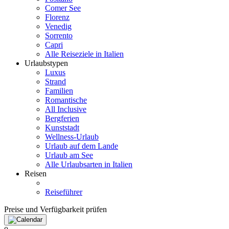
Comer See
Florenz
Venedig
Sorrento
Capri
Alle Reiseziele in Italien
Urlaubstypen
Luxus
Strand
Familien
Romantische
All Inclusive
Bergferien
Kunststadt
Wellness-Urlaub
Urlaub auf dem Lande
Urlaub am See
Alle Urlaubsarten in Italien
Reisen
Reiseführer
Preise und Verfügbarkeit prüfen