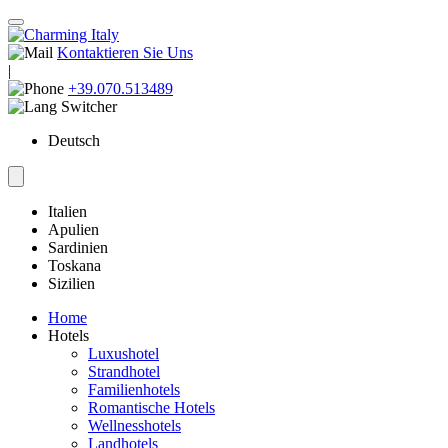
Kontaktieren Sie Uns
|
+39.070.513489
Deutsch
Italien
Apulien
Sardinien
Toskana
Sizilien
Home
Hotels
Luxushotel
Strandhotel
Familienhotels
Romantische Hotels
Wellnesshotels
Landhotels