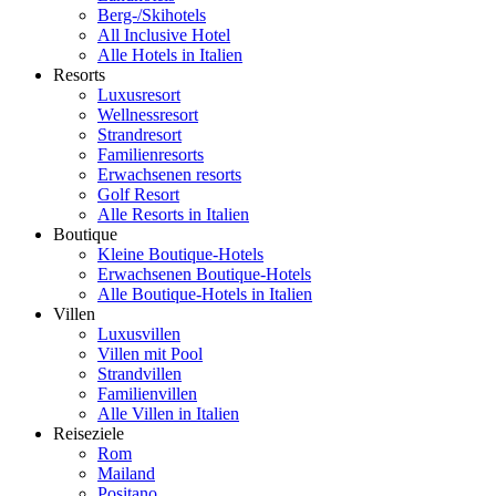
Berg-/Skihotels
All Inclusive Hotel
Alle Hotels in Italien
Resorts
Luxusresort
Wellnessresort
Strandresort
Familienresorts
Erwachsenen resorts
Golf Resort
Alle Resorts in Italien
Boutique
Kleine Boutique-Hotels
Erwachsenen Boutique-Hotels
Alle Boutique-Hotels in Italien
Villen
Luxusvillen
Villen mit Pool
Strandvillen
Familienvillen
Alle Villen in Italien
Reiseziele
Rom
Mailand
Positano