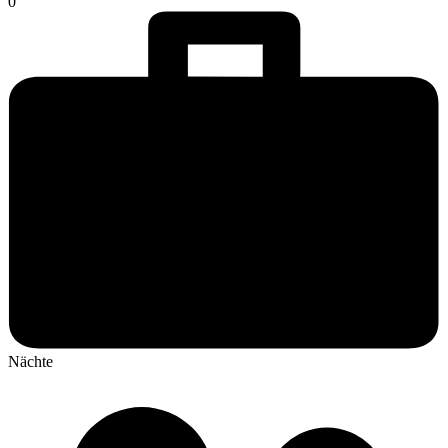
0
Nächte