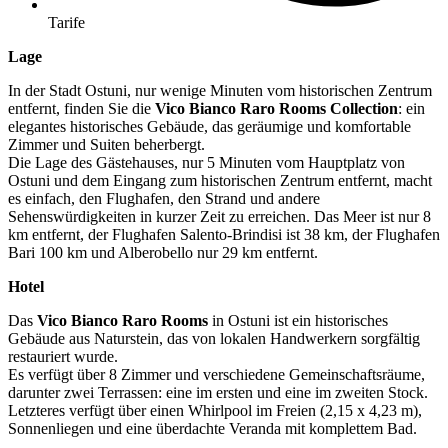
Tarife
Lage
In der Stadt Ostuni, nur wenige Minuten vom historischen Zentrum
entfernt, finden Sie die
Vico Bianco Raro Rooms Collection
: ein
elegantes historisches Gebäude, das geräumige und komfortable
Zimmer und Suiten beherbergt.
Die Lage des Gästehauses, nur 5 Minuten vom Hauptplatz von
Ostuni und dem Eingang zum historischen Zentrum entfernt, macht
es einfach, den Flughafen, den Strand und andere
Sehenswürdigkeiten in kurzer Zeit zu erreichen. Das Meer ist nur 8
km entfernt, der Flughafen Salento-Brindisi ist 38 km, der Flughafen
Bari 100 km und Alberobello nur 29 km entfernt.
Hotel
Das
Vico Bianco Raro Rooms
in Ostuni ist ein historisches
Gebäude aus Naturstein, das von lokalen Handwerkern sorgfältig
restauriert wurde.
Es verfügt über 8 Zimmer und verschiedene Gemeinschaftsräume,
darunter zwei Terrassen: eine im ersten und eine im zweiten Stock.
Letzteres verfügt über einen Whirlpool im Freien (2,15 x 4,23 m),
Sonnenliegen und eine überdachte Veranda mit komplettem Bad.