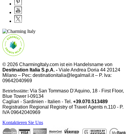
© 2026 CharmingItaly.com ist ein Handelsname von
Destination Italia S.p.A. -
Viale Andrea Doria 44 20124
Milano – Pec: destinationitalia@legalmail.it – P. Iva:
09642040969
Betriebsstätte:
Via San Tommaso D'Aquino, 18 - First Floor,
Blue Tower I-09134
Cagliari - Sardinien - Italien - Tel.
+39.070.513489
Registration Regional Registry of Travel Agents n.110 - P.
IVA
09642040969
Kontaktieren Sie Uns