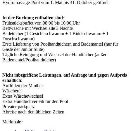
Hydromassage-Pool vom 1. Mai bis 31. Oktober geöffnet.
In der Buchung enthalten sind
:
Frühstücksbuffet von 08:00 bis 10:00 Uhr
Bettwäsche mit Wechsel alle 3 Nächte
Badetücher (1 Gesichtsschwamm + 1 Bidetschwamm + 1
Duschschwamm)
Erste Lieferung von Poolhandtüchern und Bademantel (nur für
Gäste der Junior Suite)
Tägliche Reinigung und Wechsel der Handtücher (außer
Bademantel/Poolhandtücher)
Nicht inbegriffene Leistungen, auf Anfrage und gegen Aufpreis
erhältlich
:
Auffüllen der Minibar
Wäscherei
Extra Wäschewechsel
Extra Handtuchverleih für den Pool
Privater parkplatz
Abreise nach den üblichen Zeiten
Merkmale :