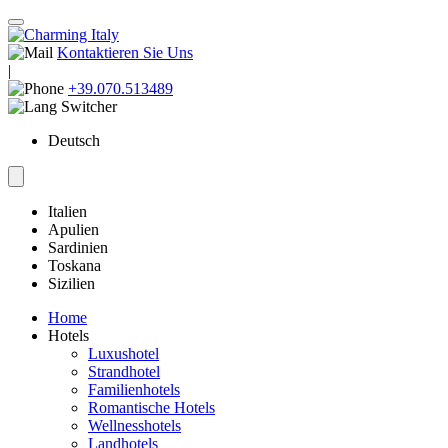
Kontaktieren Sie Uns
|
+39.070.513489
Deutsch
Italien
Apulien
Sardinien
Toskana
Sizilien
Home
Hotels
Luxushotel
Strandhotel
Familienhotels
Romantische Hotels
Wellnesshotels
Landhotels