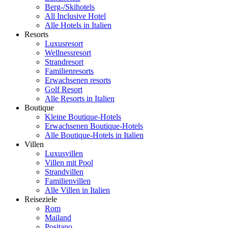
Berg-/Skihotels
All Inclusive Hotel
Alle Hotels in Italien
Resorts
Luxusresort
Wellnessresort
Strandresort
Familienresorts
Erwachsenen resorts
Golf Resort
Alle Resorts in Italien
Boutique
Kleine Boutique-Hotels
Erwachsenen Boutique-Hotels
Alle Boutique-Hotels in Italien
Villen
Luxusvillen
Villen mit Pool
Strandvillen
Familienvillen
Alle Villen in Italien
Reiseziele
Rom
Mailand
Positano