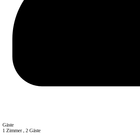
Gäste
1 Zimmer ,
2 Gäste