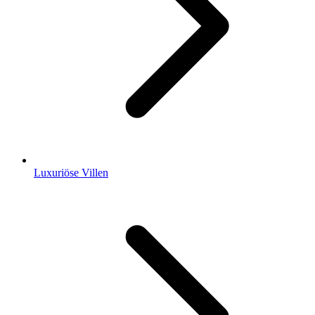
Luxuriöse Villen