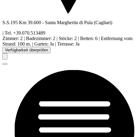
S.S.195 Km 39.600
-
Santa Margherita di Pula
(Cagliari)
| Tel.
+39.070.513489
Zimmer
:
2
|
Badezimmer
:
2
|
Stöcke
:
2
|
Betten
:
6
|
Entfernung vom
Strand
:
100 m.
|
Garten
:
Ja
|
Terrasse
:
Ja
Verfügbarkeit überprüfen