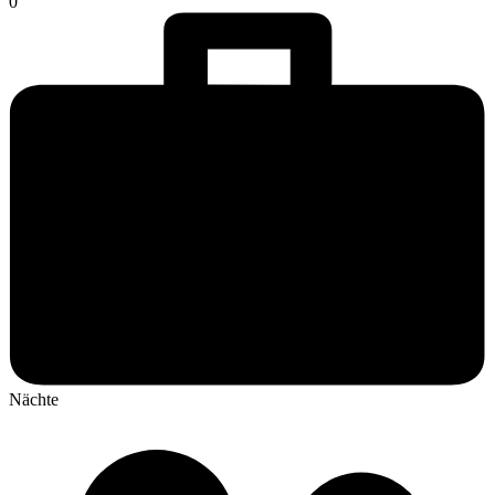
0
Nächte