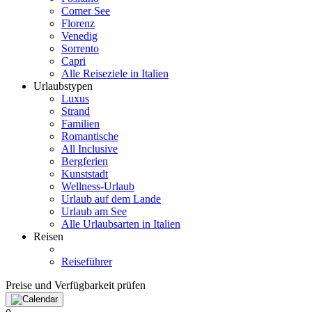
Comer See
Florenz
Venedig
Sorrento
Capri
Alle Reiseziele in Italien
Urlaubstypen
Luxus
Strand
Familien
Romantische
All Inclusive
Bergferien
Kunststadt
Wellness-Urlaub
Urlaub auf dem Lande
Urlaub am See
Alle Urlaubsarten in Italien
Reisen
Reiseführer
Preise und Verfügbarkeit prüfen