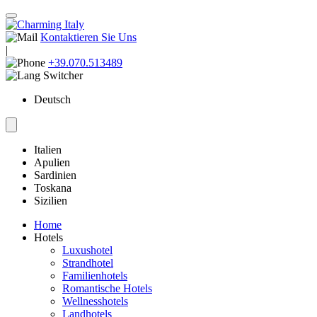
Kontaktieren Sie Uns
|
+39.070.513489
Deutsch
Italien
Apulien
Sardinien
Toskana
Sizilien
Home
Hotels
Luxushotel
Strandhotel
Familienhotels
Romantische Hotels
Wellnesshotels
Landhotels