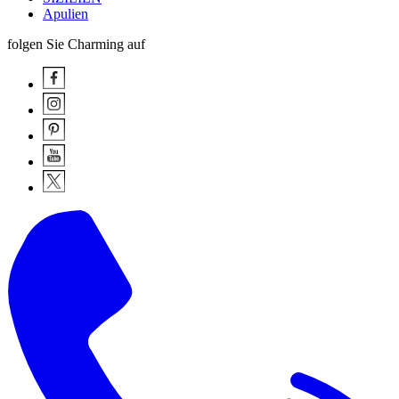
Apulien
folgen Sie Charming auf