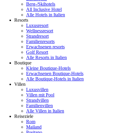
Berg-/Skihotels
All Inclusive Hotel
Alle Hotels in Italien
Resorts
Luxusresort
Wellnessresort
Strandresort
Familienresorts
Erwachsenen resorts
Golf Resort
Alle Resorts in Italien
Boutique
Kleine Boutique-Hotels
Erwachsenen Boutique-Hotels
Alle Boutique-Hotels in Italien
Villen
Luxusvillen
Villen mit Pool
Strandvillen
Familienvillen
Alle Villen in Italien
Reiseziele
Rom
Mailand
Positano