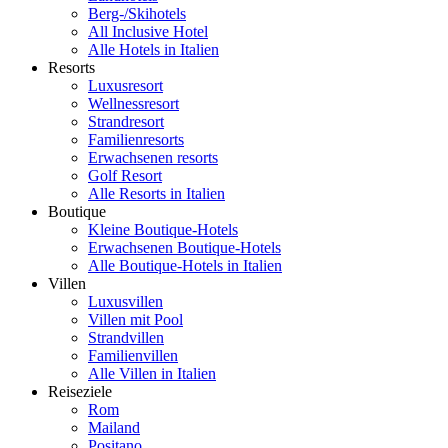
Berg-/Skihotels
All Inclusive Hotel
Alle Hotels in Italien
Resorts
Luxusresort
Wellnessresort
Strandresort
Familienresorts
Erwachsenen resorts
Golf Resort
Alle Resorts in Italien
Boutique
Kleine Boutique-Hotels
Erwachsenen Boutique-Hotels
Alle Boutique-Hotels in Italien
Villen
Luxusvillen
Villen mit Pool
Strandvillen
Familienvillen
Alle Villen in Italien
Reiseziele
Rom
Mailand
Positano