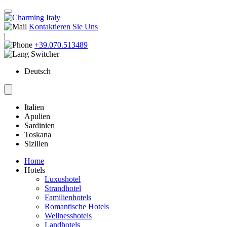
Kontaktieren Sie Uns
|
+39.070.513489
Deutsch
Italien
Apulien
Sardinien
Toskana
Sizilien
Home
Hotels
Luxushotel
Strandhotel
Familienhotels
Romantische Hotels
Wellnesshotels
Landhotels