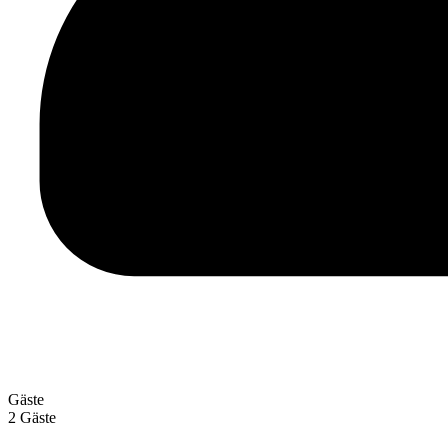
Gäste
2 Gäste