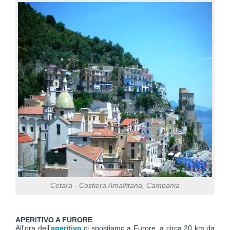
Cetara - Costiera Amalfitana, Campania
APERITIVO A FURORE
All’ora dell’
aperitivo
ci spostiamo a Furore, a circa 20 km da