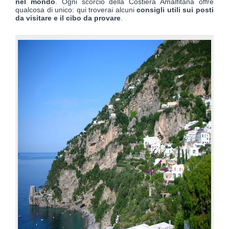
nel mondo
. Ogni scorcio della Costiera Amalfitana offre
qualcosa di unico: qui troverai alcuni
consigli utili sui posti
da visitare e il cibo da provare
.