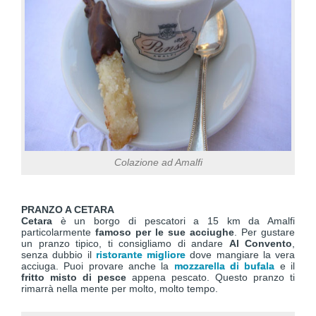
Colazione ad Amalfi
PRANZO A CETARA
Cetara
è un borgo di pescatori a 15 km da Amalfi
particolarmente
famoso per le sue acciughe
. Per gustare
un pranzo tipico, ti consigliamo di andare
Al Convento
,
senza dubbio il
ristorante migliore
dove mangiare la vera
acciuga. Puoi provare anche la
mozzarella di bufala
e il
fritto misto di pesce
appena pescato. Questo pranzo ti
rimarrà nella mente per molto, molto tempo.