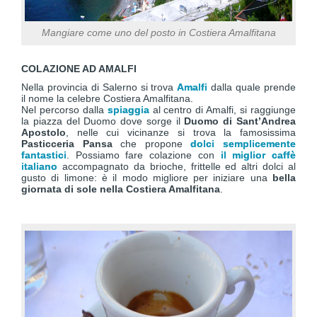
Mangiare come uno del posto in Costiera Amalfitana
COLAZIONE AD AMALFI
Nella provincia di Salerno si trova
Amalfi
dalla quale prende
il nome la celebre Costiera Amalfitana.
Nel percorso dalla
spiaggia
al centro di Amalfi, si raggiunge
la piazza del Duomo dove sorge il
Duomo di Sant’Andrea
Apostolo
, nelle cui vicinanze si trova la famosissima
Pasticceria Pansa
che propone
dolci semplicemente
fantastici
. Possiamo fare colazione con
il miglior caffè
italiano
accompagnato da brioche, frittelle ed altri dolci al
gusto di limone: è il modo migliore per iniziare una
bella
giornata di sole nella Costiera Amalfitana
.