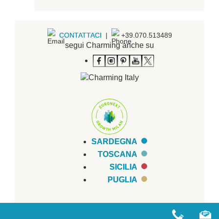
CONTATTACI
|
+39.070.513489
segui Charming anche su
SARDEGNA
TOSCANA
SICILIA
PUGLIA