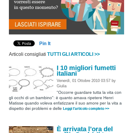
Pin It
Articoli consigliati
TUTTI GLI ARTICOLI >>
I 10 migliori fumetti
italiani
Venerdì, 01 Ottobre 2010 03:57
by
Giulia
“Occorre guardare tutta la vita con
gli occhi di un bambino”: è quanto amava ripetere Henri
Matisse quando voleva enfatizzare il suo amore per la vita a
dispetto dei problemi e delle
Leggi l'articolo completo >>
È arrivata l’ora del