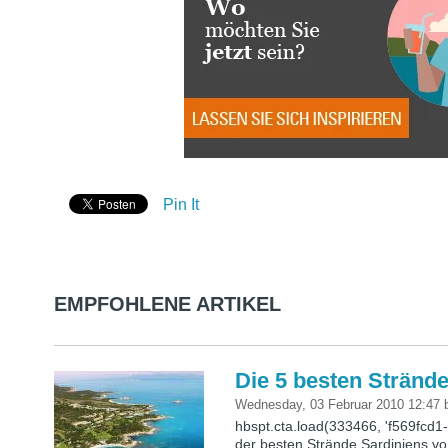
Pin It
EMPFOHLENE ARTIKEL
Die 5 besten Strände
Wednesday, 03 Februar 2010 12:47
hbspt.cta.load(333466, 'f569fcd
der besten Strände Sardiniens vo