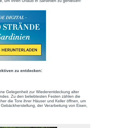
le, um Ihren Urlaub in Sardinien zu genießen!
pektiven zu entdecken:
 eine Gelegenheit zur Wiederentdeckung alter
ndes. Zu den beliebtesten Festen zählen die
her die Tore ihrer Häuser und Keller öffnen, um
 Gebäckherstellung, der Verarbeitung von Eisen,