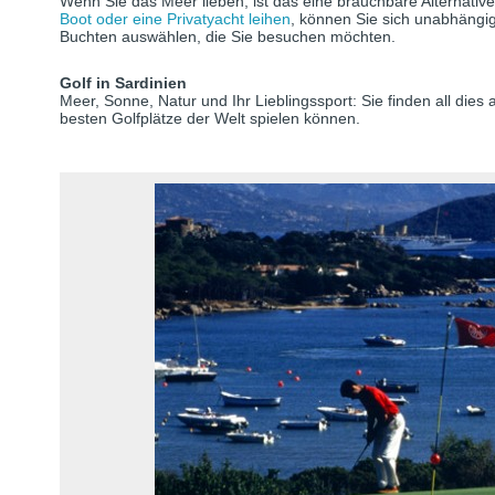
Wenn Sie das Meer lieben, ist das eine brauchbare Alternat
Boot oder eine Privatyacht leihen
, können Sie sich unabhängi
Buchten auswählen, die Sie besuchen möchten.
Golf in Sardinien
Meer, Sonne, Natur und Ihr Lieblingssport: Sie finden all dies 
besten Golfplätze der Welt spielen können.