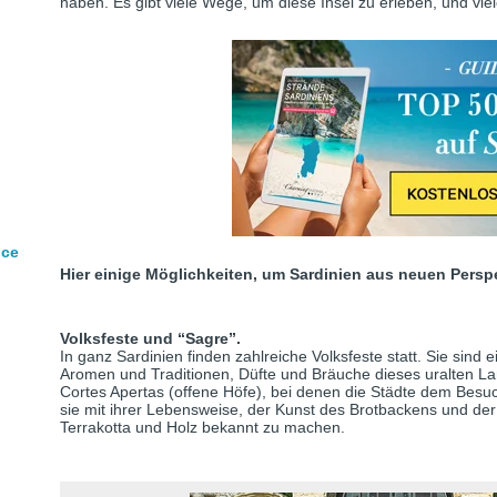
haben. Es gibt viele Wege, um diese Insel zu erleben, und vie
nce
Hier einige Möglichkeiten, um Sardinien aus neuen Pers
Volksfeste und “Sagre”.
In ganz Sardinien finden zahlreiche Volksfeste statt. Sie sind
Aromen und Traditionen, Düfte und Bräuche dieses uralten La
Cortes Apertas (offene Höfe), bei denen die Städte dem Besuc
sie mit ihrer Lebensweise, der Kunst des Brotbackens und der
Terrakotta und Holz bekannt zu machen.