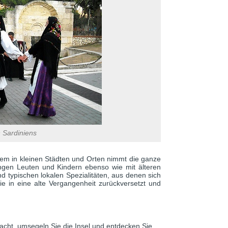
 Sardiniens
lem in kleinen Städten und Orten nimmt die ganze
ungen Leuten und Kindern ebenso wie mit älteren
d typischen lokalen Spezialitäten, aus denen sich
ie in eine alte Vergangenheit zurückversetzt und
acht, umsegeln Sie die Insel und entdecken Sie