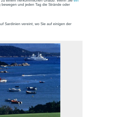
ive zu einem herkömmlichen Urlaub. Wenn Sie
ein
g bewegen und jeden Tag die Strände oder
auf Sardinien vereint, wo Sie auf einigen der