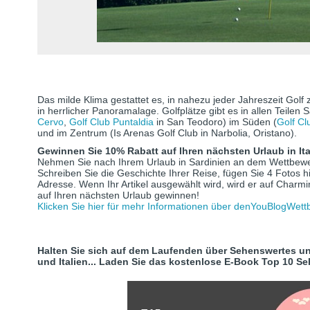
Das milde Klima gestattet es, in nahezu jeder Jahreszeit Golf 
in herrlicher Panoramalage. Golfplätze gibt es in allen Teilen 
Cervo
,
Golf Club Puntaldia
in San Teodoro) im Süden (
Golf Cl
und im Zentrum (Is Arenas Golf Club in Narbolia, Oristano).
Gewinnen Sie 10% Rabatt auf Ihren nächsten Urlaub in Ita
Nehmen Sie nach Ihrem Urlaub in Sardinien an dem Wettbewerb
Schreiben Sie die Geschichte Ihrer Reise, fügen Sie 4 Fotos 
Adresse. Wenn Ihr Artikel ausgewählt wird, wird er auf Charm
auf Ihren nächsten Urlaub gewinnen!
Klicken Sie hier für mehr Informationen über denYouBlogWet
Halten Sie sich auf dem Laufenden über Sehenswertes u
und Italien... Laden Sie das kostenlose E-Book Top 10 S