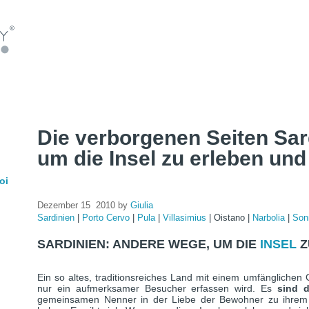
Die verborgenen Seiten Sar
um die Insel zu erleben un
oi
Dezember 15 2010 by
Giulia
Sardinien
|
Porto Cervo
|
Pula
|
Villasimius
|
Oistano
|
Narbolia
|
Son
SARDINIEN: ANDERE WEGE, UM DIE
INSEL
Z
Ein so altes, traditionsreiches Land mit einem umfänglichen 
nur ein aufmerksamer Besucher erfassen wird. Es
sind d
gemeinsamen Nenner in der Liebe der Bewohner zu ihrem 