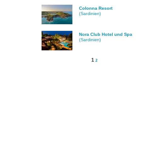
Colonna Resort
(Sardinien)
Nora Club Hotel und Spa
(Sardinien)
1
2