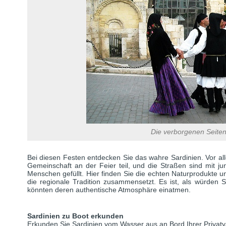
Die verborgenen Seiten
Bei diesen Festen entdecken Sie das wahre Sardinien. Vor al
Gemeinschaft an der Feier teil, und die Straßen sind mit j
Menschen gefüllt. Hier finden Sie die echten Naturprodukte un
die regionale Tradition zusammensetzt. Es ist, als würden S
könnten deren authentische Atmosphäre einatmen.
Sardinien zu Boot erkunden
Erkunden Sie Sardinien vom Wasser aus an Bord Ihrer Privaty