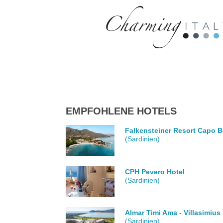
EMPFOHLENE HOTELS
Falkensteiner Resort Capo B
(Sardinien)
CPH Pevero Hotel
(Sardinien)
Almar Timi Ama - Villasimius
(Sardinien)