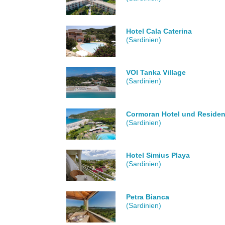
Hotel Cala Caterina
(Sardinien)
VOI Tanka Village
(Sardinien)
Cormoran Hotel und Reside
(Sardinien)
Hotel Simius Playa
(Sardinien)
Petra Bianca
(Sardinien)