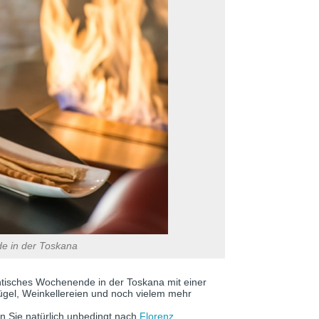
e in der Toskana
ntisches Wochenende in der Toskana mit einer
 Hügel, Weinkellereien und noch vielem mehr
n Sie natürlich unbedingt nach
Florenz
.