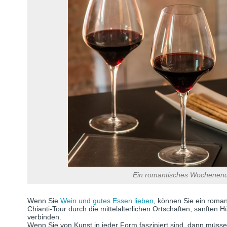
Ein romantisches Wochenend
Wenn Sie
Wein und gutes Essen lieben
, können Sie ein roma
Chianti-Tour durch die mittelalterlichen Ortschaften, sanften
verbinden.
Wenn Sie von Kunst in jeder Form fasziniert sind, dann müsse