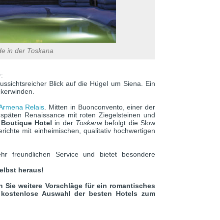
e in der Toskana
:
ssichtsreicher Blick auf die Hügel um Siena. Ein
ckerwinden.
 Armena Relais
. Mitten in Buonconvento, einer der
er späten Renaissance mit roten Ziegelsteinen und
 Boutique Hotel
in der
Toskana
befolgt die Slow
richte mit einheimischen, qualitativ hochwertigen
hr freundlichen Service und bietet besondere
elbst heraus!
 Sie weitere Vorschläge für ein romantisches
 kostenlose Auswahl der besten Hotels zum