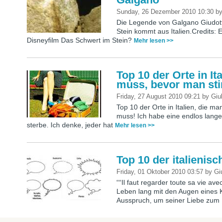
Sunday, 26 Dezember 2010 10:30
b
Die Legende von Galgano Giudott
Stein kommt aus Italien.Credits: 
Disneyfilm Das Schwert im Stein?
Mehr lesen >>
Top 10 der Orte in I
muss, bevor man sti
Friday, 27 August 2010 09:21
by
Giu
Top 10 der Orte in Italien, die 
muss! Ich habe eine endlos lange 
sterbe. Ich denke, jeder hat
Mehr lesen >>
Top 10 der italienis
Friday, 01 Oktober 2010 03:57
by
Gi
““Il faut regarder toute sa vie a
Leben lang mit den Augen eines K
Ausspruch, um seiner Liebe zu