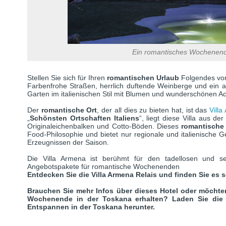
Ein romantisches Wochenend
Stellen Sie sich für Ihren
romantischen Urlaub
Folgendes vor
Farbenfrohe Straßen, herrlich duftende Weinberge und ein au
Garten im italienischen Stil mit Blumen und wunderschönen A
Der
romantische Ort
, der all dies zu bieten hat, ist das
Villa
„
Schönsten Ortschaften Italiens
“, liegt diese Villa aus d
Originaleichenbalken und Cotto-Böden. Dieses
romantische
Food-Philosophie und bietet nur regionale und italienische Ge
Erzeugnissen der Saison.
Die Villa Armena ist berühmt für den tadellosen und se
Angebotspakete für romantische Wochenenden
Entdecken Sie die Villa Armena Relais und finden Sie es s
Brauchen Sie mehr Infos über dieses Hotel oder möchten
Wochenende in der Toskana erhalten? Laden Sie die
Entspannen in der Toskana herunter.