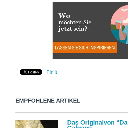
Pin It
EMPFOHLENE ARTIKEL
Das Originalvon “Da
Galgano