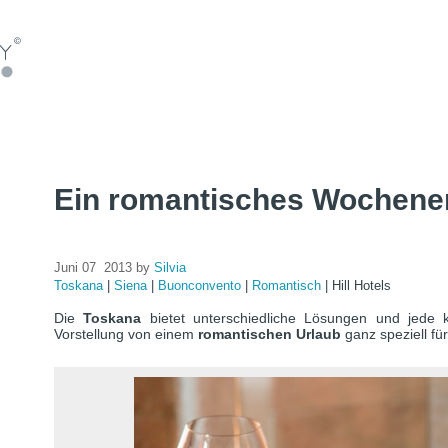
Ein romantisches Wochenen
Juni 07 2013 by
Silvia
Toskana
|
Siena
|
Buonconvento
|
Romantisch
|
Hill Hotels
Die
Toskana
bietet unterschiedliche Lösungen und jede 
Vorstellung von einem
romantischen Urlaub
ganz speziell fü