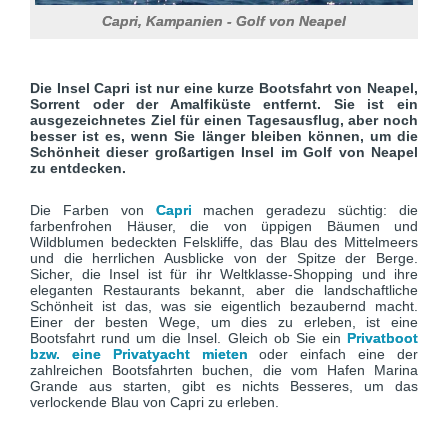
Capri, Kampanien - Golf von Neapel
Die Insel Capri ist nur eine kurze Bootsfahrt von Neapel,
Sorrent oder der Amalfiküste entfernt. Sie ist ein
ausgezeichnetes Ziel für einen Tagesausflug, aber noch
besser ist es, wenn Sie länger bleiben können, um die
Schönheit dieser großartigen Insel im Golf von Neapel
zu entdecken.
Die Farben von
Capri
machen geradezu süchtig: die
farbenfrohen Häuser, die von üppigen Bäumen und
Wildblumen bedeckten Felskliffe, das Blau des Mittelmeers
und die herrlichen Ausblicke von der Spitze der Berge.
Sicher, die Insel ist für ihr Weltklasse-Shopping und ihre
eleganten Restaurants bekannt, aber die landschaftliche
Schönheit ist das, was sie eigentlich bezaubernd macht.
Einer der besten Wege, um dies zu erleben, ist eine
Bootsfahrt rund um die Insel. Gleich ob Sie ein
Privatboot
bzw. eine Privatyacht mieten
oder einfach eine der
zahlreichen Bootsfahrten buchen, die vom Hafen Marina
Grande aus starten, gibt es nichts Besseres, um das
verlockende Blau von Capri zu erleben.