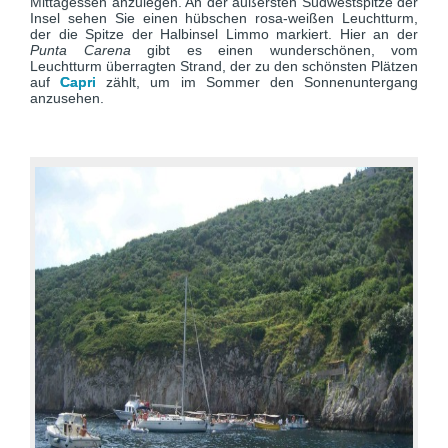
Mittagessen anzulegen. An der äußersten Südwestspitze der
Insel sehen Sie einen hübschen rosa-weißen Leuchtturm,
der die Spitze der Halbinsel Limmo markiert. Hier an der
Punta Carena
gibt es einen wunderschönen, vom
Leuchtturm überragten Strand, der zu den schönsten Plätzen
auf
Capri
zählt, um im Sommer den Sonnenuntergang
anzusehen.