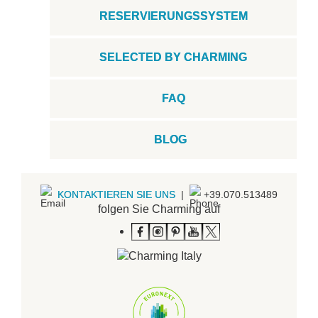
RESERVIERUNGSSYSTEM
SELECTED BY CHARMING
FAQ
BLOG
KONTAKTIEREN SIE UNS
|
+39.070.513489
folgen Sie Charming auf