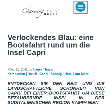
Verlockendes Blau: eine
Bootsfahrt rund um die
Insel Capri
März 11 2011 by
Laura Thayer
Kampanien
|
Napoli
|
Capri
|
Sonnig
|
Hotels am Meer
ENTDECKEN SIE DEN REIZ UND DIE
LANDSCHAFTLICHE SCHÖNHEIT VON
CAPRI BEI EINER BOOTSFAHRT UM DIESE
BEZAUBERNDE INSEL IN DER
SÜDITALIENISCHEN REGION KAMPANIEN.