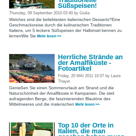
Süßspeisen!
Thursday, 09 September 2010 03:40
by
Giulia
Welches sind die beliebtesten italienischen Desserts?Eine
Geschmacksreise durch die kulinarischen Traditionen
Italiens, um 5 leckere Süßspeisen der Halbinsel kennen zu
lernenWie Sie
Mehr lesen >>
Herrliche Strände an
der Amalfiküste -
Fotoartikel
Friday, 20 MAI 2011 10:07
by
Laura
Thayer
Genießen Sie einen Sommerurlaub am Strand und die
Naturschönheit der Amalfiküste in Kampanien. Die steil
aufragenden Berge, die faszinierenden Blautöne des
Mittelmeeres und die malerischen
Mehr lesen >>
Top 10 der Orte in
Italien, die man