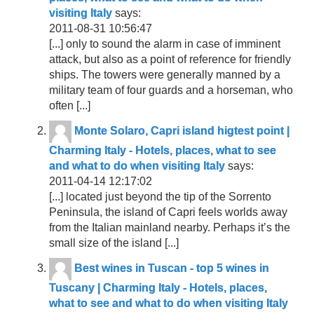
visiting Italy
says:
2011-08-31 10:56:47
[...] only to sound the alarm in case of imminent
attack, but also as a point of reference for friendly
ships. The towers were generally manned by a
military team of four guards and a horseman, who
often [...]
Monte Solaro, Capri island higtest point |
Charming Italy - Hotels, places, what to see
and what to do when visiting Italy
says:
2011-04-14 12:17:02
[...] located just beyond the tip of the Sorrento
Peninsula, the island of Capri feels worlds away
from the Italian mainland nearby. Perhaps it’s the
small size of the island [...]
Best wines in Tuscan - top 5 wines in
Tuscany | Charming Italy - Hotels, places,
what to see and what to do when visiting Italy