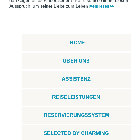
den Augen eines Kindes sehen). Henri Matisse liebte diesen
Ausspruch, um seiner Liebe zum Leben
Mehr lesen >>
HOME
ÜBER UNS
ASSISTENZ
REISELEISTUNGEN
RESERVIERUNGSSYSTEM
SELECTED BY CHARMING