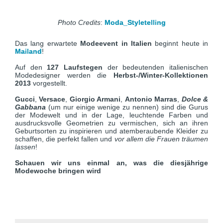
Photo Credits
:
Moda_Styletelling
Das lang erwartete
Modeevent in Italien
beginnt heute in
Mailand
!
Auf den
127 Laufstegen
der bedeutenden italienischen
Modedesigner werden die
Herbst-/Winter-Kollektionen
2013
vorgestellt.
Gucci
,
Versace
,
Giorgio Armani
,
Antonio Marras
,
Dolce &
Gabbana
(um nur einige wenige zu nennen) sind die Gurus
der Modewelt und in der Lage, leuchtende Farben und
ausdrucksvolle Geometrien zu vermischen, sich an ihren
Geburtsorten zu inspirieren und atemberaubende Kleider zu
schaffen, die perfekt fallen und
vor allem die Frauen träumen
lassen
!
Schauen wir uns einmal an, was die diesjährige
Modewoche bringen wird