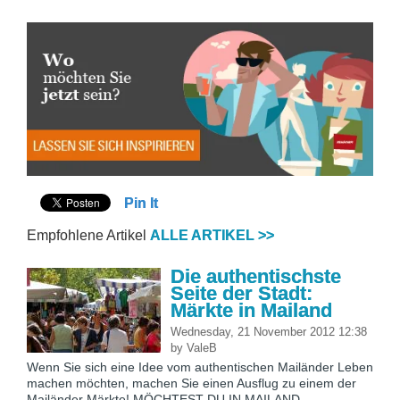
Pin It
Empfohlene Artikel
ALLE ARTIKEL >>
Die authentischste
Seite der Stadt:
Märkte in Mailand
Wednesday, 21 November 2012 12:38
by
ValeB
Wenn Sie sich eine Idee vom authentischen Mailänder Leben
machen möchten, machen Sie einen Ausflug zu einem der
Mailänder Märkte! MÖCHTEST DU IN MAILAND