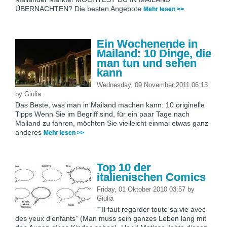
ÜBERNACHTEN? Die besten Angebote
Mehr lesen >>
Ein Wochenende in
Mailand: 10 Dinge, die
man tun und sehen
kann
Wednesday, 09 November 2011 06:13
by
Giulia
Das Beste, was man in Mailand machen kann: 10 originelle
Tipps Wenn Sie im Begriff sind, für ein paar Tage nach
Mailand zu fahren, möchten Sie vielleicht einmal etwas ganz
anderes
Mehr lesen >>
Top 10 der
italienischen Comics
Friday, 01 Oktober 2010 03:57
by
Giulia
““Il faut regarder toute sa vie avec
des yeux d’enfants” (Man muss sein ganzes Leben lang mit