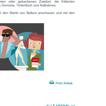
ten oder gebackenen Zwiebel, die frittierten
es Gemüse, Tintenfisch und Kalbsbries.
gt den Markt von Ballarò anschauen und mit den
ALLE ARTIKEL >>