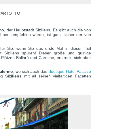
A CARTOTTO
mo
, der Hauptstadt Siziliens. Es gibt auch die von
hnen empfehlen würde, ist ganz sicher der von
 für Sie, wenn Sie das erste Mal in diesen Teil
Siziliens spüren! Dieser große und quirlige
Plätzen Ballarò und Carmine, erstreckt sich aber
Palermo
, wo sich auch das
Boutique Hotel Palazzo
g Siziliens
mit all seinen vielfältigen Facetten