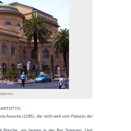
Palermo
A CARTOTTO
ia Assunta (1185), die nicht weit vom Palazzo dei
t Brioche, am besten in der Bar Spinnato. Und