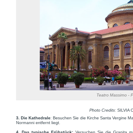
Teatro Massimo - 
Photo Credits
: SILVI
3. Die Kathedrale
: Besuchen Sie die Kirche Santa Vergine Mar
Normanni entfernt liegt.
4. Das typische Frühstück:
Versuchen Sie die Granita mi