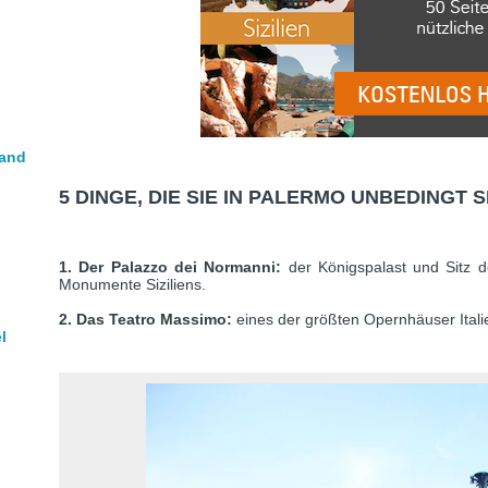
 and
5 DINGE, DIE SIE IN PALERMO UNBEDINGT
1. Der Palazzo dei Normanni:
der Königspalast und Sitz d
Monumente Siziliens.
2. Das Teatro Massimo:
eines der größten Opernhäuser Ital
l