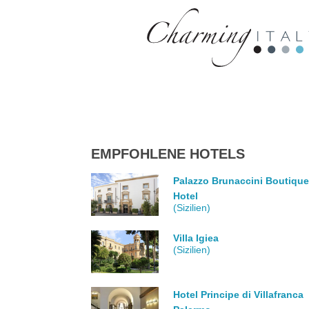
EMPFOHLENE HOTELS
Palazzo Brunaccini Boutiqu
Hotel
(Sizilien)
Villa Igiea
(Sizilien)
Hotel Principe di Villafranca