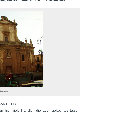
en, die bis mitten auf die Straße reichen.
alermo
A CARTOTTO
en hier viele Händler, die auch gekochtes Essen