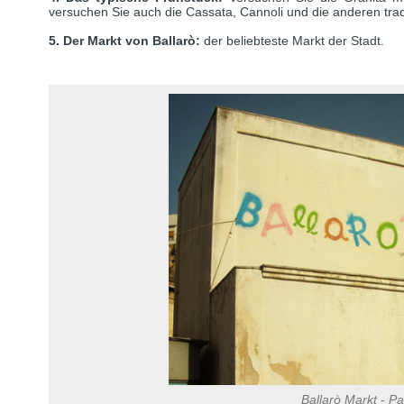
versuchen Sie auch die Cassata, Cannoli und die anderen trad
5. Der Markt von Ballarò:
der beliebteste Markt der Stadt.
Ballarò Markt - P