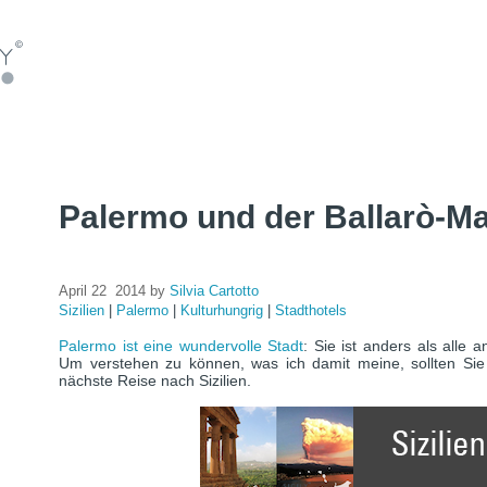
Palermo und der Ballarò-Ma
e
April 22 2014 by
Silvia Cartotto
Sizilien
|
Palermo
|
Kulturhungrig
|
Stadthotels
Palermo ist eine wundervolle Stadt
: Sie ist anders als alle 
Um verstehen zu können, was ich damit meine, sollten Sie s
nächste Reise nach Sizilien.