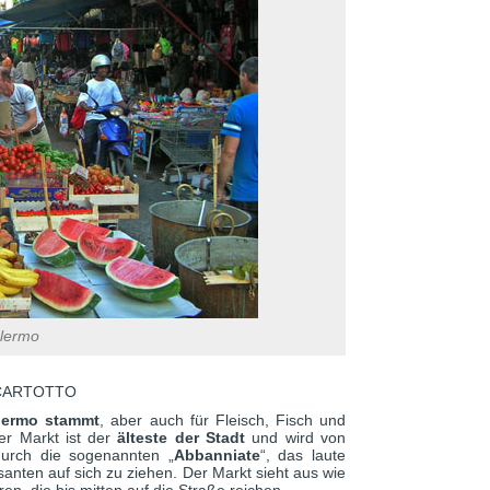
alermo
A CARTOTTO
lermo stammt
, aber auch für Fleisch, Fisch und
er Markt ist der
älteste der Stadt
und wird von
durch die sogenannten „
Abbanniate
“, das laute
anten auf sich zu ziehen. Der Markt sieht aus wie