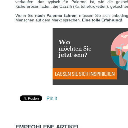
verkaufen, das typisch für Palermo ist, wie die gekoch
Kichererbsenfladen, die Cazzilli (Kartoffelkroketten), gekocht
Wenn Sie
nach Palermo fahren
, müssen Sie sich unbedin
Menschen auf dem Markt sprechen.
Eine tolle Erfahrung!
Pin It
EMPFOHLENE ARTIKEL