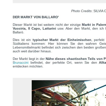
Photo Credits
: SILVI
DER MARKT VON BALLARO'
Dieser Markt ist bei weitem nicht der einzige
Markt in Paler
Vucciria, Il Capo, Lattarini
usw. Aber den Markt, den ich I
Ballarò.
Dies ist ein
typischer Markt der Einheimischen
, perfekt
Süditaliens kommen: Hier können Sie den wahren Geist 
Lebensmittelmarkt befindet sich zwischen den beiden großen 
auch weit darüber hinaus.
Der Markt liegt in der
Nähe dieses chaotischen Teils von 
Brunaccini
befindet, der perfekte Ort, wenn Sie den
Allta
entdecken möchten.