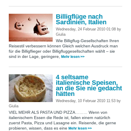
Billigflüge nach
Sardinien, Italien
Wednesday, 24 Februar 2010 01:08
by
Giulia
Wie Billigflug-Gesellschaften Ihren
Reisestil verbessern können Gleich welchen Ausdruck man
für die Billigflieger oder Billigfluggesellschaften wählt – sie
sind in der Lage, geringere,
Mehr lesen >>
4 seltsame
italienische Speisen,
an die Sie nie gedacht
hätten
Wednesday, 10 Februar 2010 11:53
by
Giulia
VIEL MEHR ALS PASTA UND PIZZA……… Wenn von
italienischem Essen die Rede ist, fallen einem natürlich
zuerst Pasta, Pizza und Lasagne ein. Reisende, die gerne
probieren, wissen, dass es eine
Mehr lesen >>