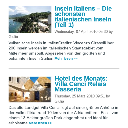
Inseln Italiens – Die
schönsten
italienischen Inseln
(Teil 1)
Wednesday, 07 April 2010 05:30
by
Giulia
Vulkanische Inseln in ItalienCredits: Vincenzo GirasoliÜber
200 Inseln werden im italienischen Staatsgebiet vom
Mittelmeer umspült. Abgesehen von den größten und
bekannten Inseln Sizilien
Mehr lesen >>
Hotel des Monats:
Villa Cenci Relais
Masseria
Thursday, 25 März 2010 09:51
by
Giulia
Das alte Landgut Villa Cenci liegt auf einer grünen Anhöhe in
der Valle d’Itria, rund 10 km von der Adria entfernt. Es ist von
einem 13 Hektar großen Park eingerahmt und ideal für
erholsame
Mehr lesen >>