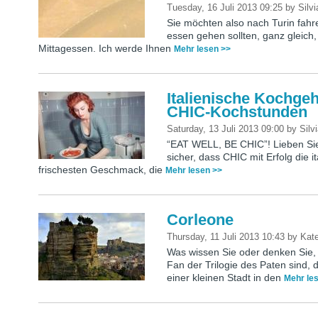
Tuesday, 16 Juli 2013 09:25
by
Silvi
Sie möchten also nach Turin fahr
essen gehen sollten, ganz gleich
Mittagessen. Ich werde Ihnen
Mehr lesen >>
Italienische Kochge
CHIC-Kochstunden
Saturday, 13 Juli 2013 09:00
by
Silv
“EAT WELL, BE CHIC”! Lieben Sie 
sicher, dass CHIC mit Erfolg die i
frischesten Geschmack, die
Mehr lesen >>
Corleone
Thursday, 11 Juli 2013 10:43
by
Kate
Was wissen Sie oder denken Sie, 
Fan der Trilogie des Paten sind, 
einer kleinen Stadt in den
Mehr le