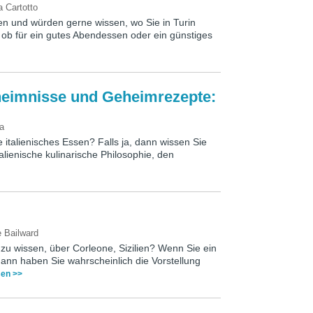
a Cartotto
en und würden gerne wissen, wo Sie in Turin
, ob für ein gutes Abendessen oder ein günstiges
heimnisse und Geheimrezepte:
ia
italienisches Essen? Falls ja, dann wissen Sie
talienische kulinarische Philosophie, den
 Bailward
zu wissen, über Corleone, Sizilien? Wenn Sie ein
dann haben Sie wahrscheinlich die Vorstellung
sen >>