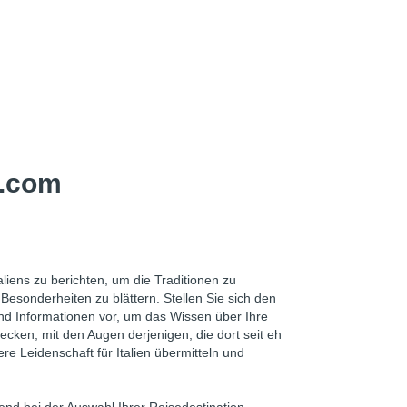
y.com
liens zu berichten, um die Traditionen zu
esonderheiten zu blättern. Stellen Sie sich den
und Informationen vor, um das Wissen über Ihre
ecken, mit den Augen derjenigen, die dort seit eh
e Leidenschaft für Italien übermitteln und