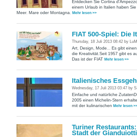
Entdecken Sie Cortina d'Ampezzo,
einem Urlaub in Italien haben Sie
Meer. Mare oder Montagna.
Mehr lesen >>
FIAT 500-Spiel: Die I
Thursday, 18 Juli 2013 08:42
by
Lu
Art, Design, Mode... Es gibt eine
die Kreativität.Seit 1957 gibt es a
Das ist der FIAT
Mehr lesen >>
Italienisches Essge
Wednesday, 17 Juli 2013 03:47
by
S
Einfache und natürliche ZutatenD
2005 einen Michelin-Stern erhalte
mit der kulinarischen
Mehr lesen >
Turiner Restaurants
Stadt der Gianduiott