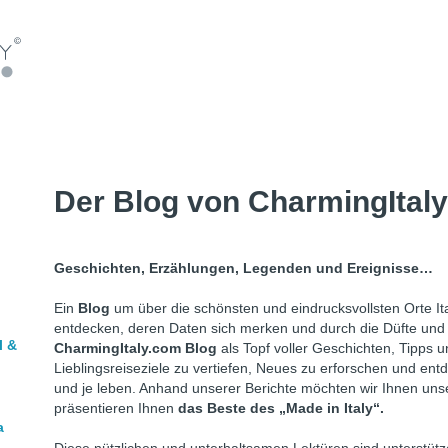
Der Blog von CharmingItal
Geschichten, Erzählungen, Legenden und Ereignisse…
Ein
Blog
um über die schönsten und eindrucksvollsten Orte Ita
entdecken, deren Daten sich merken und durch die Düfte und B
l &
CharmingItaly.com Blog
als Topf voller Geschichten, Tipps 
Lieblingsreiseziele zu vertiefen, Neues zu erforschen und entd
und je leben. Anhand unserer Berichte möchten wir Ihnen unser
präsentieren Ihnen
das Beste des „Made in Italy“.
a