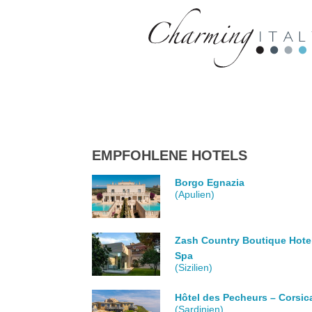
EMPFOHLENE HOTELS
Borgo Egnazia
(Apulien)
Zash Country Boutique Hote
Spa
(Sizilien)
Hôtel des Pecheurs – Corsic
(Sardinien)