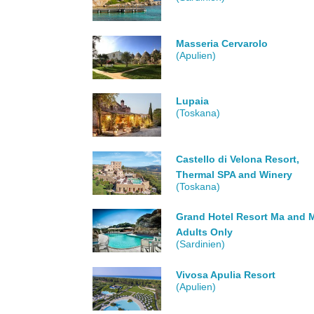
Masseria Cervarolo
(Apulien)
Lupaia
(Toskana)
Castello di Velona Resort,
Thermal SPA and Winery
(Toskana)
Grand Hotel Resort Ma and M
Adults Only
(Sardinien)
Vivosa Apulia Resort
(Apulien)