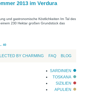
ommer 2013 im Verdura
ung und gastronomische Köstlichkeiten Im Tal des
uf einem 230 Hektar großen Grundstück das
..
40
LECTED BY CHARMING
FAQ
BLOG
SARDINIEN
TOSKANA
SIZILIEN
APULIEN