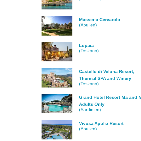
Masseria Cervarolo
(Apulien)
Lupaia
(Toskana)
Castello di Velona Resort,
Thermal SPA and Winery
(Toskana)
Grand Hotel Resort Ma and M
Adults Only
(Sardinien)
Vivosa Apulia Resort
(Apulien)