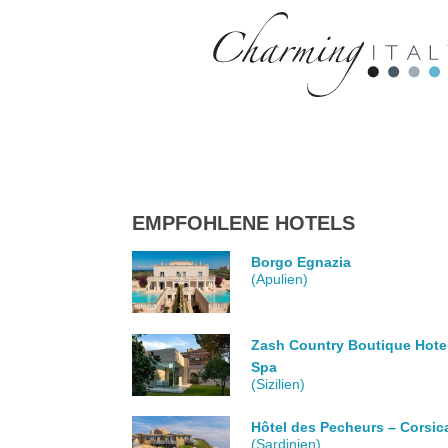
EMPFOHLENE HOTELS
Borgo Egnazia
(Apulien)
Zash Country Boutique Hote
Spa
(Sizilien)
Hôtel des Pecheurs – Corsic
(Sardinien)