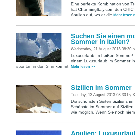
Eine perfekte Kombination von T
hat CharmingItaly.com den CHIC-K
Apulien auf, wo er die
Mehr lesen 
Suchen Sie einen mo
Sommer in Italien?
Wednesday, 21 August 2013 08:30
Luxusurlaub im heißen Sommer! Po
einem Luxusurlaub im Sommer in I
spontan in den Sinn kommt,
Mehr lesen >>
Sizilien im Sommer
Tuesday, 13 August 2013 08:30
by
K
Die schönsten Seiten Siziliens i
Schönste im Sommer auf Sizilien i
wie möglich. Wenn Sie noch nie
Apulien: Luxusurla