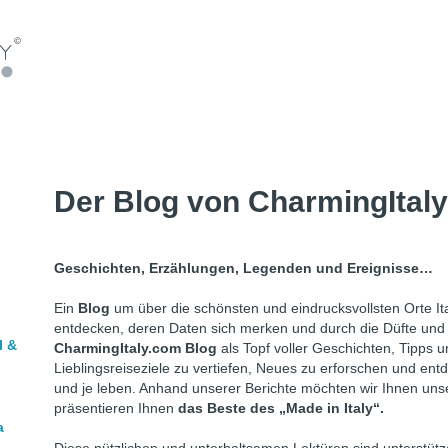
Der Blog von CharmingItal
Geschichten, Erzählungen, Legenden und Ereignisse…
Ein
Blog
um über die schönsten und eindrucksvollsten Orte Ita
entdecken, deren Daten sich merken und durch die Düfte und B
l &
CharmingItaly.com Blog
als Topf voller Geschichten, Tipps 
Lieblingsreiseziele zu vertiefen, Neues zu erforschen und entd
und je leben. Anhand unserer Berichte möchten wir Ihnen unser
präsentieren Ihnen
das Beste des „Made in Italy“.
a