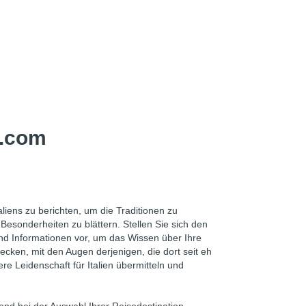
y.com
liens zu berichten, um die Traditionen zu
esonderheiten zu blättern. Stellen Sie sich den
und Informationen vor, um das Wissen über Ihre
ecken, mit den Augen derjenigen, die dort seit eh
e Leidenschaft für Italien übermitteln und