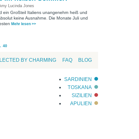
Amy Lucinda Jones
ein Großteil Italiens unangenehm heiß und
absolut keine Ausnahme. Die Monate Juli und
ßesten
Mehr lesen >>
.
40
LECTED BY CHARMING
FAQ
BLOG
SARDINIEN
TOSKANA
SIZILIEN
APULIEN