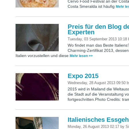
Cervo Food Festival an der Costa
Costa Smeralda ist häufig
Mehr le
Preis für den Blog d
Experten
Tuesday, 03 September 2013 10:18
Wo findet man das Beste Italiens
Charming-Zertifikat 2013, dessen 
Italien vorzustellen und diese
Mehr lesen >>
Expo 2015
Wednesday, 28 August 2013 09:50
2015 wird in Mailand die Weltaus
die Stadt auf die Veranstaltung vo
fortgeschritten.Photo Credits: t
Italienisches Essgeh
Monday, 26 August 2013 02:17
by
Si