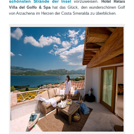
schönsten Strände der Insel
vorzuweisen.
Hotel Relais
Villa del Golfo & Spa
hat das Glück, den wunderschönen Golf
von Arzachena im Herzen der Costa Smeralda zu überblicken.