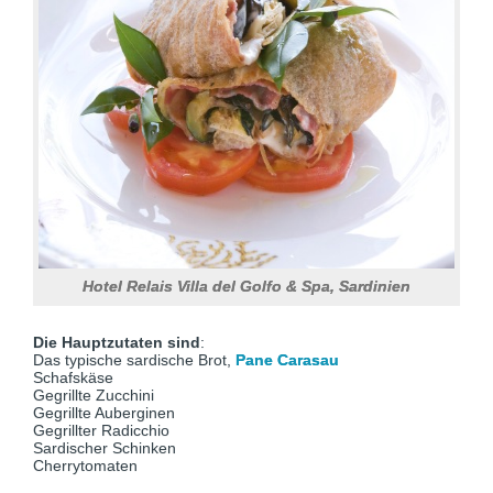
Hotel Relais Villa del Golfo & Spa, Sardinien
Die Hauptzutaten sind
:
Das typische sardische Brot,
Pane Carasau
Schafskäse
Gegrillte Zucchini
Gegrillte Auberginen
Gegrillter Radicchio
Sardischer Schinken
Cherrytomaten