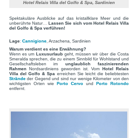
Hotel Relais Villa del Golfo & Spa, Sardinien
Spektakuläre Ausblicke auf das kristallklare Meer und die
unberührte Natur…
Lassen Sie sich vom Hotel Relais Villa
del Golfo & Spa verführen!
Lage
:
Cannigione
, Arzachena, Sardinien
Warum verdient es eine Erwähnung?
Wenn es um
Luxusurlaub
geht, müssen wir über die Costa
Smeralda sprechen, die zu einem Sinnbild für Wohlstand und
Gesellschaftsleben im
unglaublich faszinierenden
Rahmen
Nordsardiniens geworden ist. Vom
Hotel Relais
Villa del Golfo & Spa
erreichen Sie leicht die beliebtesten
Strände
der Gegend und sind nur wenige Kilometer von den
wichtigsten Orten wie
Porto Cervo
und
Porto Rotondo
entfernt.