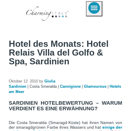
Hotel des Monats: Hotel
Relais Villa del Golfo &
Spa, Sardinien
Oktober 13 2010 by
Giulia
Sardinien
|
Costa Smeralda
|
Cannigione
|
Glamourous
|
Hotels
am Meer
SARDINIEN HOTELBEWERTUNG – WARUM
VERDIENT ES EINE ERWÄHNUNG?
Die Costa Smeralda (Smaragd-Küste) hat ihren Namen von
der smaragdgrünen Farbe ihres Wassers und hat
einige der