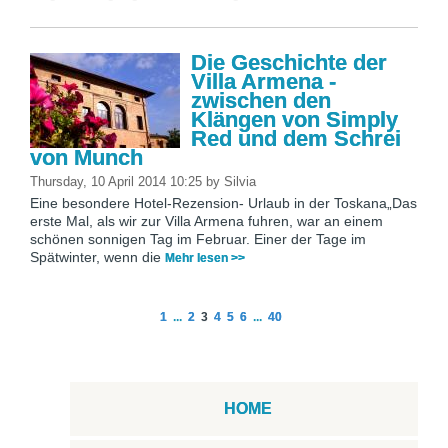
Die Geschichte der
Villa Armena -
zwischen den
Klängen von Simply
Red und dem Schrei
von Munch
Thursday, 10 April 2014 10:25
by
Silvia
Eine besondere Hotel-Rezension- Urlaub in der Toskana„Das
erste Mal, als wir zur Villa Armena fuhren, war an einem
schönen sonnigen Tag im Februar. Einer der Tage im
Spätwinter, wenn die
Mehr lesen >>
1
...
2
3
4
5
6
...
40
HOME