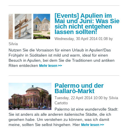
[Events] Apulien im
Mai und Juni: Was Sie
sich nicht entgehen
lassen sollten!
Wednesday, 30 April 2014 01:08
by
Silvia
Nutzen Sie die Vorsaison für einen Urlaub in Apulien!Das
Frühjahr in Süditalien ist mild und warm, ideal für einen
Besuch in Apulien, bei dem Sie die Traditionen und antiken
Riten entdecken
Mehr lesen >>
Palermo und der
Ballarò-Markt
Tuesday, 22 April 2014 10:00
by
Silvia
Cartotto
Palermo ist eine wundervolle Stadt:
Sie ist anders als alle anderen italienische Städte, die ich
gesehen habe. Um verstehen zu können, was ich damit
meine, sollten Sie selbst hingehen. Hier
Mehr lesen >>