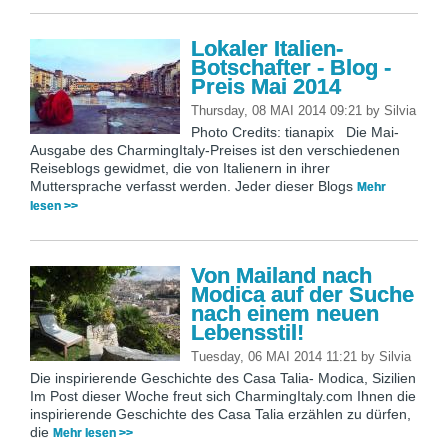
Lokaler Italien-
Botschafter - Blog -
Preis Mai 2014
Thursday, 08 MAI 2014 09:21
by
Silvia
Photo Credits: tianapix Die Mai-
Ausgabe des CharmingItaly-Preises ist den verschiedenen
Reiseblogs gewidmet, die von Italienern in ihrer
Muttersprache verfasst werden. Jeder dieser Blogs
Mehr
lesen >>
Von Mailand nach
Modica auf der Suche
nach einem neuen
Lebensstil!
Tuesday, 06 MAI 2014 11:21
by
Silvia
Die inspirierende Geschichte des Casa Talia- Modica, Sizilien
Im Post dieser Woche freut sich CharmingItaly.com Ihnen die
inspirierende Geschichte des Casa Talia erzählen zu dürfen,
die
Mehr lesen >>