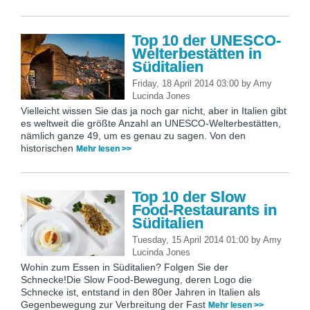
Top 10 der UNESCO-
Welterbestätten in
Süditalien
Friday, 18 April 2014 03:00
by
Amy
Lucinda Jones
Vielleicht wissen Sie das ja noch gar nicht, aber in Italien gibt
es weltweit die größte Anzahl an UNESCO-Welterbestätten,
nämlich ganze 49, um es genau zu sagen. Von den
historischen
Mehr lesen >>
Top 10 der Slow
Food-Restaurants in
Süditalien
Tuesday, 15 April 2014 01:00
by
Amy
Lucinda Jones
Wohin zum Essen in Süditalien? Folgen Sie der
Schnecke!Die Slow Food-Bewegung, deren Logo die
Schnecke ist, entstand in den 80er Jahren in Italien als
Gegenbewegung zur Verbreitung der Fast
Mehr lesen >>