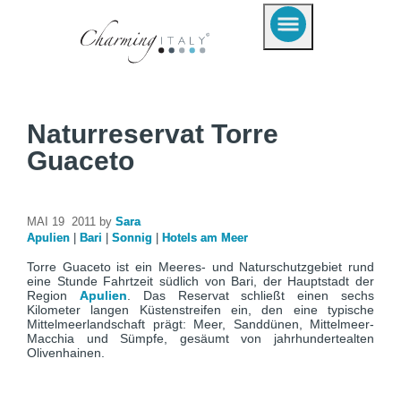
Naturreservat Torre
Guaceto
MAI 19 2011 by
Sara
Apulien
|
Bari
|
Sonnig
|
Hotels am Meer
Torre Guaceto ist ein Meeres- und Naturschutzgebiet rund
eine Stunde Fahrtzeit südlich von Bari, der Hauptstadt der
Region
Apulien
. Das Reservat schließt einen sechs
Kilometer langen Küstenstreifen ein, den eine typische
Mittelmeerlandschaft prägt: Meer, Sanddünen, Mittelmeer-
Macchia und Sümpfe, gesäumt von jahrhundertealten
Olivenhainen.