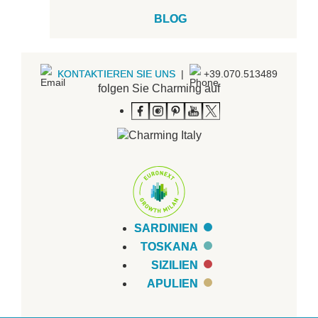
BLOG
KONTAKTIEREN SIE UNS
|
+39.070.513489
folgen Sie Charming auf
SARDINIEN
TOSKANA
SIZILIEN
APULIEN