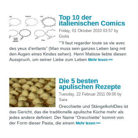
Top 10 der
italienischen Comics
Friday, 01 Oktober 2010 03:57
by
Giulia
““Il faut regarder toute sa vie avec
des yeux d’enfants” (Man muss sein ganzes Leben lang mit
den Augen eines Kindes sehen). Henri Matisse liebte diesen
Ausspruch, um seiner Liebe zum Leben
Mehr lesen >>
Die 5 besten
apulischen Rezepte
Tuesday, 22 Februar 2011 09:00
by
Sara
Orecchiette und StängelkohlDies ist
das Gericht, das die traditionelle apulische Küche mehr als
jedes andere definiert. Der Name “Orecchiette” kommt von
der Form dieser Pasta, die einem
Mehr lesen >>