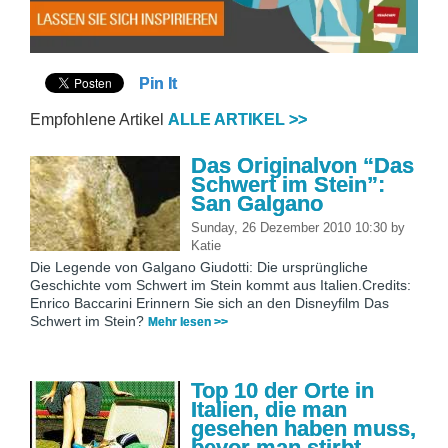
Pin It
Empfohlene Artikel
ALLE ARTIKEL >>
Das Originalvon “Das
Schwert im Stein”:
San Galgano
Sunday, 26 Dezember 2010 10:30
by
Katie
Die Legende von Galgano Giudotti: Die ursprüngliche
Geschichte vom Schwert im Stein kommt aus Italien.Credits:
Enrico Baccarini Erinnern Sie sich an den Disneyfilm Das
Schwert im Stein?
Mehr lesen >>
Top 10 der Orte in
Italien, die man
gesehen haben muss,
bevor man stirbt