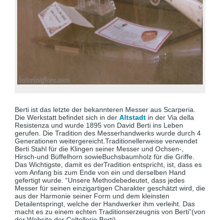
Berti ist das letzte der bekannteren Messer aus Scarperia.
Die Werkstatt befindet sich in der
Altstadt
in der Via della
Resistenza und wurde 1895 von David Berti ins Leben
gerufen. Die Tradition des Messerhandwerks wurde durch 4
Generationen weitergereicht.Traditionellerweise verwendet
Berti Stahl für die Klingen seiner Messer und Ochsen-,
Hirsch-und Büffelhorn sowieBuchsbaumholz für die Griffe.
Das Wichtigste, damit es derTradition entspricht, ist, dass es
vom Anfang bis zum Ende von ein und derselben Hand
gefertigt wurde. “Unsere Methodebedeutet, dass jedes
Messer für seinen einzigartigen Charakter geschätzt wird, die
aus der Harmonie seiner Form und dem kleinsten
Detailentspringt, welche der Handwerker ihm verleiht. Das
macht es zu einem echten Traditionserzeugnis von Berti”(von
der Website der Coltellerie Berti).