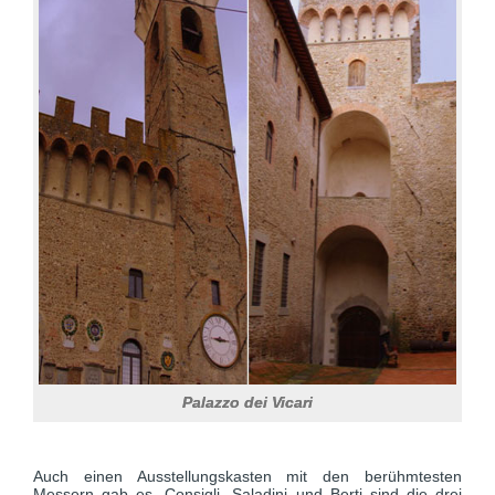
Palazzo dei Vicari
Auch einen Ausstellungskasten mit den berühmtesten
Messern gab es. Consigli, Saladini und Berti sind die drei