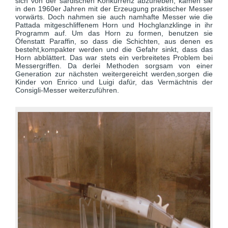
sich von der sardischen Konkurrenz abzuheben, kamen sie
in den 1960er Jahren mit der Erzeugung praktischer Messer
vorwärts. Doch nahmen sie auch namhafte Messer wie die
Pattada mitgeschliffenem Horn und Hochglanzklinge in ihr
Programm auf. Um das Horn zu formen, benutzen sie
Öfenstatt Paraffin, so dass die Schichten, aus denen es
besteht,kompakter werden und die Gefahr sinkt, dass das
Horn abblättert. Das war stets ein verbreitetes Problem bei
Messergriffen. Da derlei Methoden sorgsam von einer
Generation zur nächsten weitergereicht werden,sorgen die
Kinder von Enrico und Luigi dafür, das Vermächtnis der
Consigli-Messer weiterzuführen.