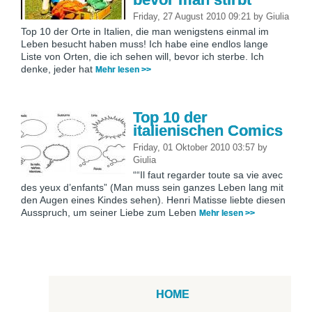
Friday, 27 August 2010 09:21
by
Giulia
Top 10 der Orte in Italien, die man wenigstens einmal im
Leben besucht haben muss! Ich habe eine endlos lange
Liste von Orten, die ich sehen will, bevor ich sterbe. Ich
denke, jeder hat
Mehr lesen >>
Top 10 der
italienischen Comics
Friday, 01 Oktober 2010 03:57
by
Giulia
““Il faut regarder toute sa vie avec
des yeux d’enfants” (Man muss sein ganzes Leben lang mit
den Augen eines Kindes sehen). Henri Matisse liebte diesen
Ausspruch, um seiner Liebe zum Leben
Mehr lesen >>
HOME