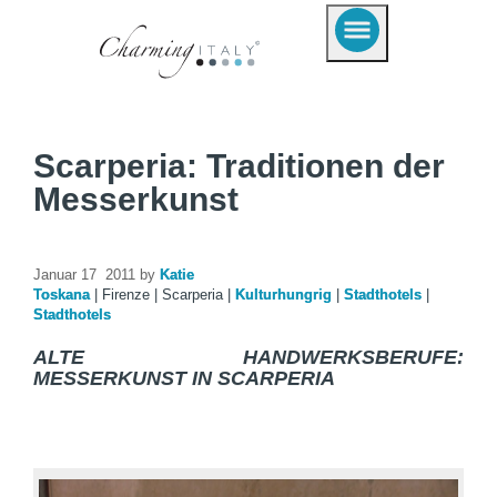
Scarperia: Traditionen der
Messerkunst
Januar 17 2011 by
Katie
Toskana
|
Firenze
|
Scarperia
|
Kulturhungrig
|
Stadthotels
|
Stadthotels
ALTE HANDWERKSBERUFE:
MESSERKUNST IN SCARPERIA