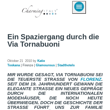
Ein Spaziergang durch die
Via Tornabuoni
Oktober 21 2010 by
Katie
Toskana
|
Firenze
|
Glamourous
|
Stadthotels
MIR WURDE GESAGT, VIA TORNABUONI SEI
DIE TEUERSTE STRASSE VON
FLORENZ
.
SEIT DEM 19. JAHRHUNDERT GEWANN DIE
ELEGANTE STRASSE EIN NEUES GEPRÄGE D
URCH DIE INTERNATIONALEN M
ODEHÄUSER, DIE NOCH HEUTE Ü
BERWIEGEN. DOCH DIE GESCHICHTE DER S
TRASSE FÜHRT UNS ZUR FAMILIE TO