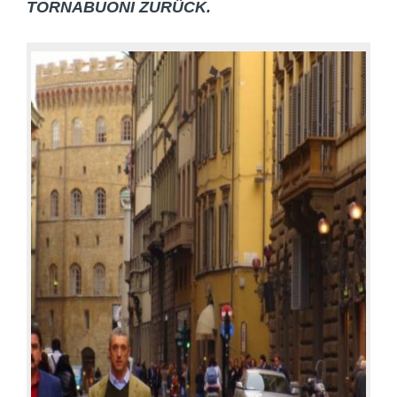
RNABUONI ZURÜCK.