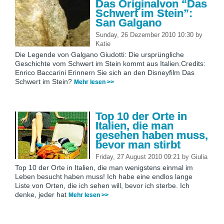
Das Originalvon “Das
Schwert im Stein”:
San Galgano
Sunday, 26 Dezember 2010 10:30
by
Katie
Die Legende von Galgano Giudotti: Die ursprüngliche
Geschichte vom Schwert im Stein kommt aus Italien.Credits:
Enrico Baccarini Erinnern Sie sich an den Disneyfilm Das
Schwert im Stein?
Mehr lesen >>
Top 10 der Orte in
Italien, die man
gesehen haben muss,
bevor man stirbt
Friday, 27 August 2010 09:21
by
Giulia
Top 10 der Orte in Italien, die man wenigstens einmal im
Leben besucht haben muss! Ich habe eine endlos lange
Liste von Orten, die ich sehen will, bevor ich sterbe. Ich
denke, jeder hat
Mehr lesen >>