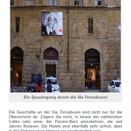
Ein Spaziergang durch die Via Tornabuoni
Die Geschäfte an der Via Tornabuoni sind nicht nur für die
Oberschicht da. Zögern Sie nicht, in einem der zahlreichen
Cafés oder einer der Panino-Bars einzukehren, die seit
Jahren florieren. Die Hotels sind ebenfalls sehr schick, aber
in der Nebensaison können sie erschwinglich sein.