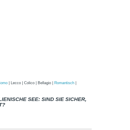
Como
|
Lecco
|
Colico
|
Bellagio
|
Romantisch
|
IENISCHE SEE: SIND SIE SICHER,
T?