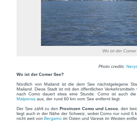
Wo ist der Comer
Photo credits
:
Nerys
Wo ist der Comer See?
Nördlich von Mailand ist die dem See nächstgelegene St
Mailand. Diese Stadt ist mit den öffentlichen Verkehrsmitteln
nach Como dauert etwa eine Stunde. Como ist auch di
Malpensa
aus, der rund 60 km vom See entfernt liegt.
Der See zählt zu den
Provinzen Como und Lecco
, den be
liegt auch in der Nähe der Schweiz, wobei Como nur rund 6 k
nicht weit von
Bergamo
im Osten und Varese im Westen entfern