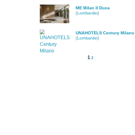
ME Milan Il Duca
(Lombardei)
UNAHOTELS Century Milano
(Lombardei)
1
2