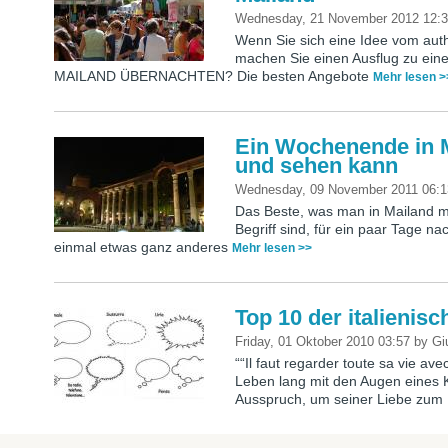
Wednesday, 21 November 2012 12:
Wenn Sie sich eine Idee vom au
machen Sie einen Ausflug zu ei
MAILAND ÜBERNACHTEN? Die besten Angebote
Mehr lesen >
Ein Wochenende in M
und sehen kann
Wednesday, 09 November 2011 06:
Das Beste, was man in Mailand m
Begriff sind, für ein paar Tage na
einmal etwas ganz anderes
Mehr lesen >>
Top 10 der italienis
Friday, 01 Oktober 2010 03:57
by
Gi
““Il faut regarder toute sa vie a
Leben lang mit den Augen eines K
Ausspruch, um seiner Liebe zu