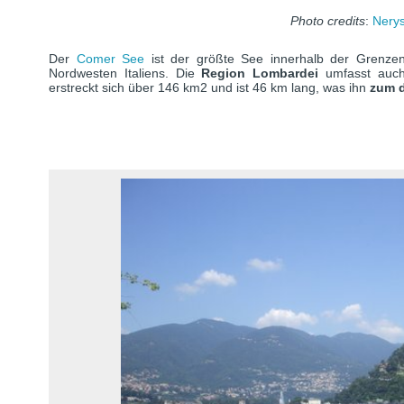
Photo credits
:
Nerys
Der
Comer See
ist der größte See innerhalb der Grenz
Nordwesten Italiens. Die
Region Lombardei
umfasst auch
erstreckt sich über 146 km2 und ist 46 km lang, was ihn
zum d