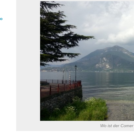
mo
Wo ist der Comer