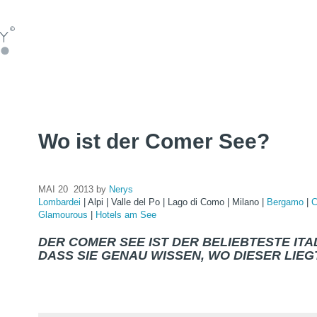
Wo ist der Comer See?
MAI 20 2013 by
Nerys
Lombardei
|
Alpi
|
Valle del Po
|
Lago di Como
|
Milano
|
Bergamo
|
Glamourous
|
Hotels am See
DER COMER SEE IST DER BELIEBTESTE ITAL
DASS SIE GENAU WISSEN, WO DIESER LIEG