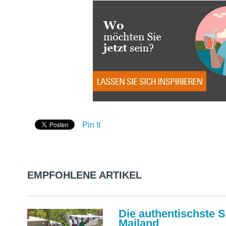
Pin It
EMPFOHLENE ARTIKEL
Die authentischste S
Mailand