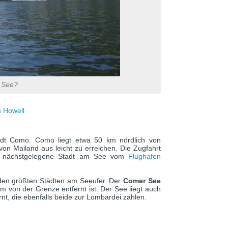
 See?
 Howell
adt Como. Como liegt etwa 50 km nördlich von
 von Mailand aus leicht zu erreichen. Die Zugfahrt
e nächstgelegene Stadt am See vom
Flughafen
iden größten Städten am Seeufer. Der
Comer See
m von der Grenze entfernt ist. Der See liegt auch
t, die ebenfalls beide zur Lombardei zählen.