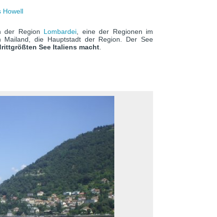
 Howell
en der Region
Lombardei
, eine der Regionen im
 Mailand, die Hauptstadt der Region. Der See
rittgrößten See Italiens macht
.