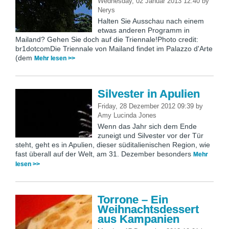
Wednesday, 02 Januar 2013 12:40
by
Nerys
Halten Sie Ausschau nach einem
etwas anderen Programm in
Mailand? Gehen Sie doch auf die Triennale!Photo credit:
br1dotcomDie Triennale von Mailand findet im Palazzo d'Arte
(dem
Mehr lesen >>
Silvester in Apulien
Friday, 28 Dezember 2012 09:39
by
Amy Lucinda Jones
Wenn das Jahr sich dem Ende
zuneigt und Silvester vor der Tür
steht, geht es in Apulien, dieser süditalienischen Region, wie
fast überall auf der Welt, am 31. Dezember besonders
Mehr
lesen >>
Torrone – Ein
Weihnachtsdessert
aus Kampanien