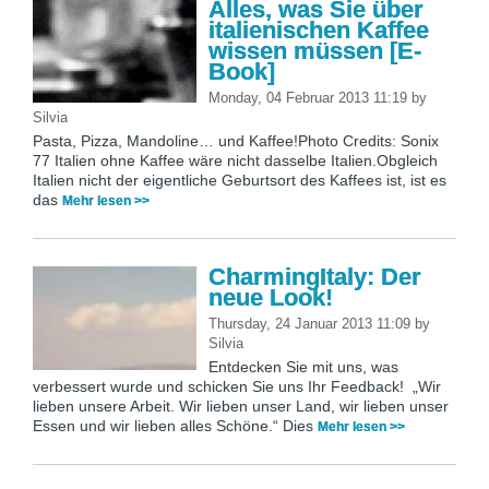
Alles, was Sie über
italienischen Kaffee
wissen müssen [E-
Book]
Monday, 04 Februar 2013 11:19
by
Silvia
Pasta, Pizza, Mandoline… und Kaffee!Photo Credits: Sonix
77 Italien ohne Kaffee wäre nicht dasselbe Italien.Obgleich
Italien nicht der eigentliche Geburtsort des Kaffees ist, ist es
das
Mehr lesen >>
CharmingItaly: Der
neue Look!
Thursday, 24 Januar 2013 11:09
by
Silvia
Entdecken Sie mit uns, was
verbessert wurde und schicken Sie uns Ihr Feedback! „Wir
lieben unsere Arbeit. Wir lieben unser Land, wir lieben unser
Essen und wir lieben alles Schöne.“ Dies
Mehr lesen >>