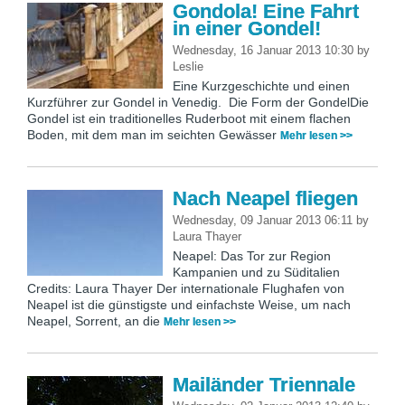
Gondola! Eine Fahrt
in einer Gondel!
Wednesday, 16 Januar 2013 10:30
by
Leslie
Eine Kurzgeschichte und einen
Kurzführer zur Gondel in Venedig. Die Form der GondelDie
Gondel ist ein traditionelles Ruderboot mit einem flachen
Boden, mit dem man im seichten Gewässer
Mehr lesen >>
Nach Neapel fliegen
Wednesday, 09 Januar 2013 06:11
by
Laura Thayer
Neapel: Das Tor zur Region
Kampanien und zu Süditalien
Credits: Laura Thayer Der internationale Flughafen von
Neapel ist die günstigste und einfachste Weise, um nach
Neapel, Sorrent, an die
Mehr lesen >>
Mailänder Triennale