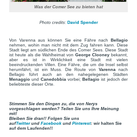
Was der Comer See zu bieten hat
Photo credits
:
David Spender
Von Varenna aus können Sie eine Fähre nach
Bellagio
nehmen, wohin man nicht mit dem Zug fahren kann. Diese
Stadt liegt am südlichen Ende des Comer Sees. Diese Stadt
ist heute als die Wahlheimat von
George Clooney
bekannt,
aber es ist in Wirklichkeit eine Stadt mit vielen
beeindruckenden Villen. Eine Fähre, die um die Insel selbst
herumfährt, ist ein Muss. Die Route von
Varenna
nach
Bellagio führt auch an den nahegelegenen Städten
Menaggio
und
Canedobbia
vorbei;
Bellagio
ist jedoch der
beliebteste dieser Orte.
Stimmen Sie den Dingen zu, die von Nerys
vorgeschlagen werden? Teilen Sie uns Ihre Meinung
mit!
Bleiben Sie dran!!
Folgen Sie uns
auf
Twitter
und
Facebook
und
Pinterest
:
wir halten Sie
auf dem Laufenden!!