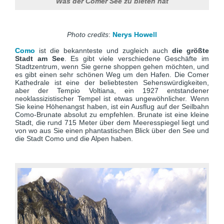
Was der Comer See zu bieten hat
Photo credits
:
Nerys Howell
Como
ist die bekannteste und zugleich auch
die größte
Stadt am See
. Es gibt viele verschiedene Geschäfte im
Stadtzentrum, wenn Sie gerne shoppen gehen möchten, und
es gibt einen sehr schönen Weg um den Hafen. Die Comer
Kathedrale ist eine der beliebtesten Sehenswürdigkeiten,
aber der Tempio Voltiana, ein 1927 entstandener
neoklassizistischer Tempel ist etwas ungewöhnlicher. Wenn
Sie keine Höhenangst haben, ist ein Ausflug auf der Seilbahn
Como-Brunate absolut zu empfehlen. Brunate ist eine kleine
Stadt, die rund 715 Meter über dem Meeresspiegel liegt und
von wo aus Sie einen phantastischen Blick über den See und
die Stadt Como und die Alpen haben.