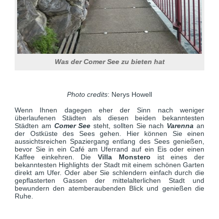
Was der Comer See zu bieten hat
Photo credits
: Nerys Howell
Wenn Ihnen dagegen eher der Sinn nach weniger
überlaufenen Städten als diesen beiden bekanntesten
Städten am
Comer See
steht, sollten Sie nach
Varenna
an
der Ostküste des Sees gehen. Hier können Sie einen
aussichtsreichen Spaziergang entlang des Sees genießen,
bevor Sie in ein Café am Uferrand auf ein Eis oder einen
Kaffee einkehren. Die
Villa Monstero
ist eines der
bekanntesten Highlights der Stadt mit einem schönen Garten
direkt am Ufer. Oder aber Sie schlendern einfach durch die
gepflasterten Gassen der mittelalterlichen Stadt und
bewundern den atemberaubenden Blick und genießen die
Ruhe.