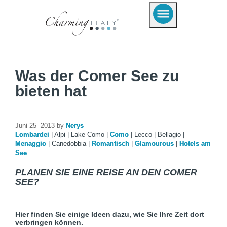
Was der Comer See zu
bieten hat
Juni 25 2013 by
Nerys
Lombardei
|
Alpi
|
Lake Como
|
Como
|
Lecco
|
Bellagio
|
Menaggio
|
Canedobbia
|
Romantisch
|
Glamourous
|
Hotels am
See
PLANEN SIE EINE REISE AN DEN COMER
SEE?
Hier finden Sie einige Ideen dazu, wie Sie Ihre Zeit dort
verbringen können.