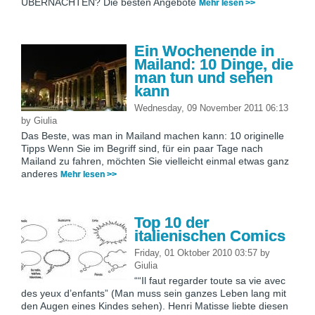
ÜBERNACHTEN? Die besten Angebote
Mehr lesen >>
Ein Wochenende in
Mailand: 10 Dinge, die
man tun und sehen
kann
Wednesday, 09 November 2011 06:13
by
Giulia
Das Beste, was man in Mailand machen kann: 10 originelle
Tipps Wenn Sie im Begriff sind, für ein paar Tage nach
Mailand zu fahren, möchten Sie vielleicht einmal etwas ganz
anderes
Mehr lesen >>
Top 10 der
italienischen Comics
Friday, 01 Oktober 2010 03:57
by
Giulia
““Il faut regarder toute sa vie avec
des yeux d’enfants” (Man muss sein ganzes Leben lang mit
den Augen eines Kindes sehen). Henri Matisse liebte diesen