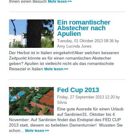
Ihnen einen Besuch
Mehr lesen >>
Ein romantischer
Abstecher nach
Apulien
Tuesday, 01 Oktober 2013 08:36
by
Amy Lucinda Jones
Der Herbst ist in Italien eingekehrt!Aber welchen besseren
Zeitpunkt könnte es für einen romantischen Abstecher
geben? Apulien ist vielleicht nicht als das romantischste
Reiseziel in Italien
Mehr lesen >>
Fed Cup 2013
Friday, 27 September 2013 12:20
by
Silvia
Eine gute Ausrede für einen Urlaub
auf Sardinien31. Oktober bis 4.
November: Auf Sardinien findet das Endspiel des FED CUP
2013 statt, diesem so beliebten Damenturnier! Wussten Sie
schon...
Mehr lesen >>