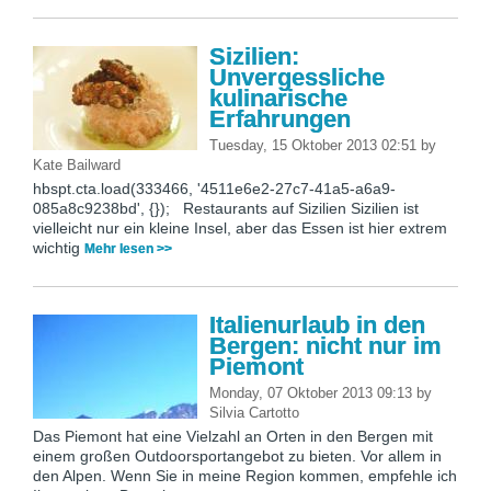
Sizilien:
Unvergessliche
kulinarische
Erfahrungen
Tuesday, 15 Oktober 2013 02:51
by
Kate Bailward
hbspt.cta.load(333466, '4511e6e2-27c7-41a5-a6a9-
085a8c9238bd', {}); Restaurants auf Sizilien Sizilien ist
vielleicht nur ein kleine Insel, aber das Essen ist hier extrem
wichtig
Mehr lesen >>
Italienurlaub in den
Bergen: nicht nur im
Piemont
Monday, 07 Oktober 2013 09:13
by
Silvia Cartotto
Das Piemont hat eine Vielzahl an Orten in den Bergen mit
einem großen Outdoorsportangebot zu bieten. Vor allem in
den Alpen. Wenn Sie in meine Region kommen, empfehle ich