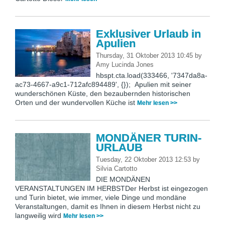
Exklusiver Urlaub in
Apulien
Thursday, 31 Oktober 2013 10:45
by
Amy Lucinda Jones
hbspt.cta.load(333466, '7347da8a-
ac73-4667-a9c1-712afc894489', {}); Apulien mit seiner
wunderschönen Küste, den bezaubernden historischen
Orten und der wundervollen Küche ist
Mehr lesen >>
MONDÄNER TURIN-
URLAUB
Tuesday, 22 Oktober 2013 12:53
by
Silvia Cartotto
DIE MONDÄNEN
VERANSTALTUNGEN IM HERBSTDer Herbst ist eingezogen
und Turin bietet, wie immer, viele Dinge und mondäne
Veranstaltungen, damit es Ihnen in diesem Herbst nicht zu
langweilig wird
Mehr lesen >>